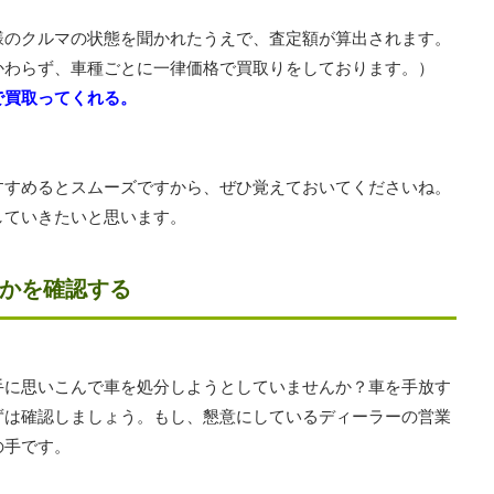
様のクルマの状態を聞かれたうえで、査定額が算出されます。
かわらず、車種ごとに一律価格で買取りをしております。）
で買取ってくれる。
すすめるとスムーズですから、ぜひ覚えておいてくださいね。
していきたいと思います。
かを確認する
手に思いこんで車を処分しようとしていませんか？車を手放す
ずは確認しましょう。もし、懇意にしているディーラーの営業
の手です。