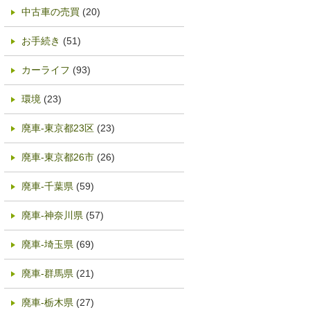
中古車の売買
(20)
お手続き
(51)
カーライフ
(93)
環境
(23)
廃車-東京都23区
(23)
廃車-東京都26市
(26)
廃車-千葉県
(59)
廃車-神奈川県
(57)
廃車-埼玉県
(69)
廃車-群馬県
(21)
廃車-栃木県
(27)