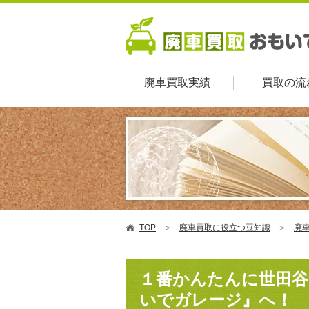
廃車買取実績
買取の流
TOP
廃車買取に役立つ豆知識
廃車
１番かんたんに世田谷
いでガレージ』へ！