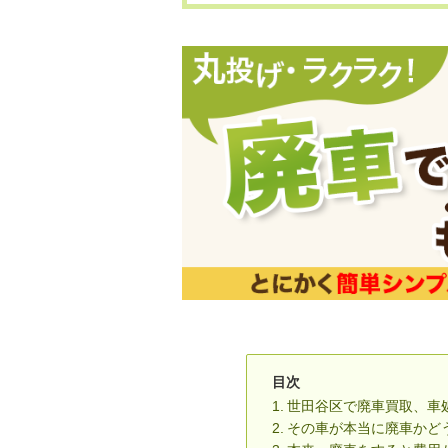
目次
世田谷区で廃車買取、車
その車が本当に廃車かど