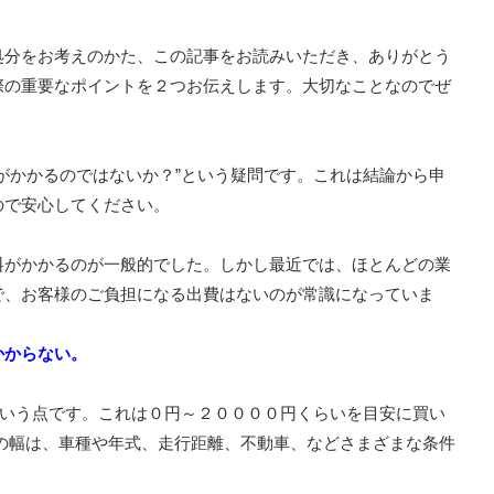
処分をお考えのかた、この記事をお読みいただき、ありがとう
際の重要なポイントを２つお伝えします。大切なことなのでぜ
がかかるのではないか？”という疑問です。これは結論から申
ので安心してください。
料がかかるのが一般的でした。しかし最近では、ほとんどの業
で、お客様のご負担になる出費はないのが常識になっていま
かからない。
という点です。これは０円～２００００円くらいを目安に買い
の幅は、車種や年式、走行距離、不動車、などさまざまな条件