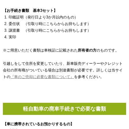
【お手続き書類 基本3セット】
印鑑証明（発行日より3か月以内のもの）
委任状 （引取り時にこちらからお持ちします）
譲渡書 （引取り時にこちらからお持ちします）
実印
※ご用意いただく書類は車検証に記載された
所有者の方
のものです。
引越しをして住所を変更していたり、新車販売ディーラーやクレジット
会社の所有権がついている場合は別途書類が必要です。詳しくは当サイ
トの
『車のご売却に必要な書類について』
を参考ください。
軽自動車の廃車手続きで必要な書類
【車に携帯されているお預かりするもの】