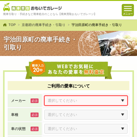
廃車引取り・手続きなど廃車処分のことなら【廃車買取おもいでガレージ】
TOP
京都府の廃車手続き・引取り
宇治田原町の廃車手続き・引取り
宇治田原町の廃車手続き・
引取り
ご利用の愛車について
メーカー
車種
車の状態