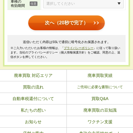
車検の
有効期間
次へ（20秒で完了）
送信いただく内容はSSLで適切に暗号化され保護されます。
※ご入力いただいたお客様の情報は、「
プライバシーポリシー
」に従って取り扱い
ます。当社のプライバシーポリシー（個人情報保護方針）をご確認、同意の上、送
信ボタンを押してください。
廃車買取 対応エリア
廃車買取実績
買取の流れ
ご売却に必要な書類について
自動車税還付について
買取Q&A
私たちの想い
廃車買取の豆知識
お知らせ
ワクチン支援