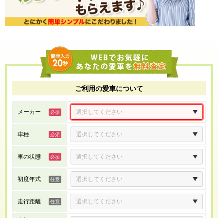
ご利用の愛車について
メーカー
車種
車の状態
初度年式
走行距離