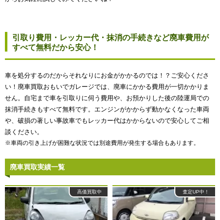
引取り費用・レッカー代・抹消の手続きなど廃車費用が
すべて無料だから安心！
車を処分するのだからそれなりにお金がかかるのでは！？ご安心くださ
い！廃車買取おもいでガレージでは、廃車にかかる費用が一切かかりま
せん。自宅まで車を引取りに伺う費用や、お預かりした後の陸運局での
抹消手続きもすべて無料です。エンジンがかからず動かなくなった車両
や、破損の著しい事故車でもレッカー代はかからないので安心してご相
談ください。
※車両の引き上げが困難な状況では別途費用が発生する場合もあります。
廃車買取実績一覧
高価買取中
査定UP中！