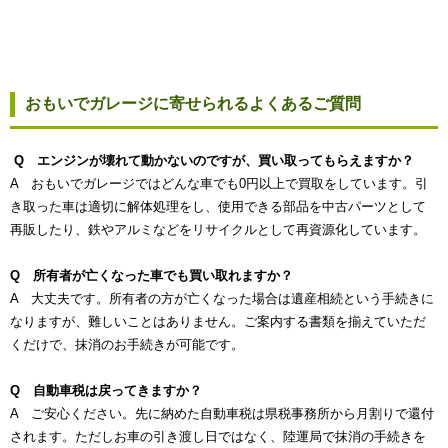
おもいでガレージに寄せられるよくあるご質問
Q エンジンが壊れて動かないのですが、買い取ってもらえますか？
A おもいでガレージではどんな車でも0円以上で買取をしています。引
き取った車は適切に解体処理をし、使用できる部品を中古パーツとして
再販したり、鉄やアルミなどをリサイクルとして再資源化しています。
Q 所有者が亡くなった車でも買い取れますか？
A 大丈夫です。所有者の方が亡くなった場合は遺産相続という手続きに
なりますが、難しいことはありません。ご案内する書類を揃えていただ
くだけで、抹消のお手続きが可能です。
Q 自動車税は戻ってきますか？
A ご安心ください。先に納めた自動車税は県税事務所から月割りで還付
されます。ただしお車の引き渡し日ではなく、陸運局で抹消の手続きを