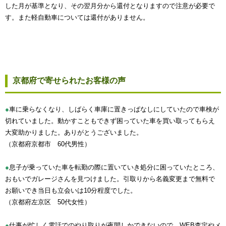
した月が基準となり、その翌月分から還付となりますので注意が必要で
す。また軽自動車については還付がありません。
京都府で寄せられたお客様の声
●
車に乗らなくなり、しばらく車庫に置きっぱなしにしていたので車検が
切れていました。動かすこともできず困っていた車を買い取ってもらえ
大変助かりました。ありがとうございました。
（京都府京都市 60代男性）
●
息子が乗っていた車を転勤の際に置いていき処分に困っていたところ、
おもいでガレージさんを見つけました。引取りから名義変更まで無料で
お願いでき当日も立会いは10分程度でした。
（京都府左京区 50代女性）
●
仕事が忙しく電話でのやり取りが夜間しかできないので、WEB査定やメ