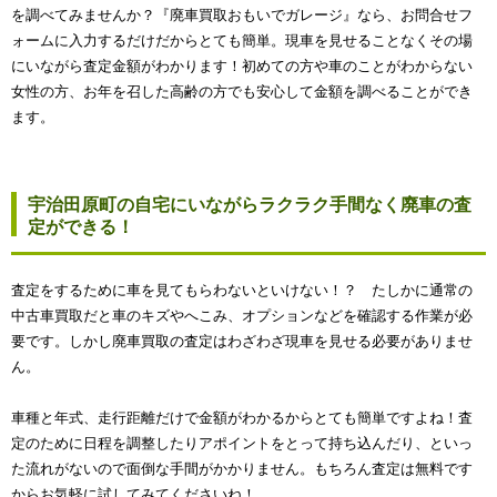
を調べてみませんか？『廃車買取おもいでガレージ』なら、お問合せフ
ォームに入力するだけだからとても簡単。現車を見せることなくその場
にいながら査定金額がわかります！初めての方や車のことがわからない
女性の方、お年を召した高齢の方でも安心して金額を調べることができ
ます。
宇治田原町の自宅にいながらラクラク手間なく廃車の査
定ができる！
査定をするために車を見てもらわないといけない！？ たしかに通常の
中古車買取だと車のキズやへこみ、オプションなどを確認する作業が必
要です。しかし廃車買取の査定はわざわざ現車を見せる必要がありませ
ん。
車種と年式、走行距離だけで金額がわかるからとても簡単ですよね！査
定のために日程を調整したりアポイントをとって持ち込んだり、といっ
た流れがないので面倒な手間がかかりません。もちろん査定は無料です
からお気軽に試してみてくださいね！