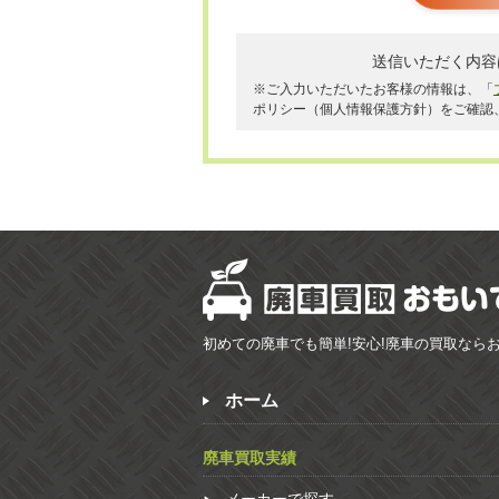
送信いただく内容
※ご入力いただいたお客様の情報は、「
ポリシー（個人情報保護方針）をご確認
初めての廃車でも簡単!安心!廃車の買取なら
ホーム
廃車買取実績