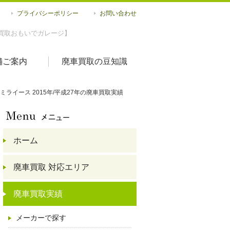
プライバシーポリシー
お問い合わせ
買取おもいでガレージ】
舗ご案内
廃車買取の豆知識
ミライース 2015年/平成27年の廃車買取実績
ホーム
廃車買取 対応エリア
廃車買取実績
メーカーで探す