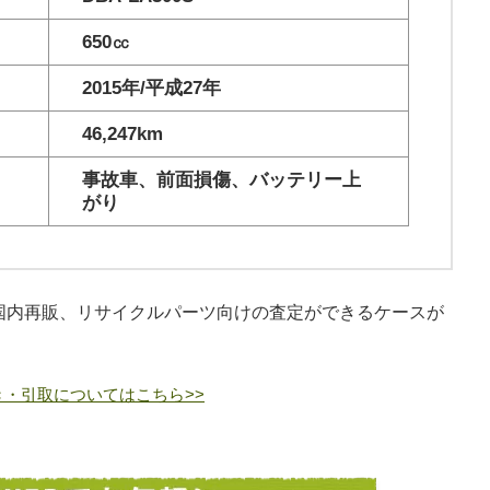
650㏄
2015年/平成27年
46,247km
事故車、前面損傷、バッテリー上
がり
国内再販、リサイクルパーツ向けの査定ができるケースが
・引取についてはこちら>>