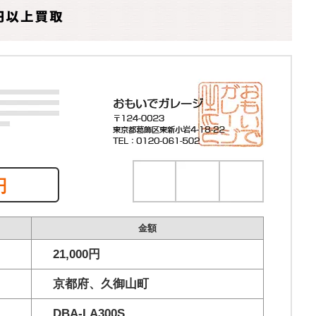
円
金額
21,000円
京都府、久御山町
DBA-LA300S