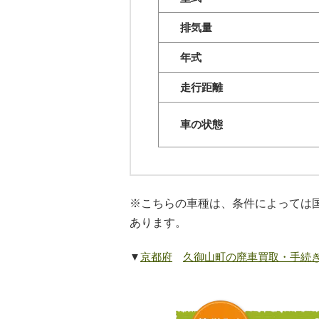
排気量
年式
走行距離
車の状態
※こちらの車種は、条件によっては
あります。
▼
京都府
久御山町の廃車買取・手続き