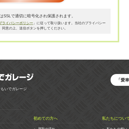
はSSLで適切に暗号化され保護されます。
プライバシーポリシー
」に従って取り扱います。当社のプライバシー
、同意の上、送信ボタンを押してください。
「愛
おもいでガレージ
初めての方へ
私たちについ