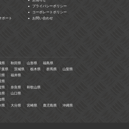
お知らせ
プライバシーポリシー
コーポレートポリシー
サポート
お問い合わせ
城県
秋田県
山形県
福島県
千葉県
茨城県
栃木県
群馬県
山梨県
川県
福井県
重県
賀県
奈良県
和歌山県
島県
山口県
知県
本県
大分県
宮崎県
鹿児島県
沖縄県