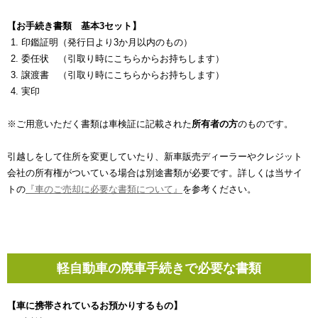
【お手続き書類 基本3セット】
印鑑証明（発行日より3か月以内のもの）
委任状 （引取り時にこちらからお持ちします）
譲渡書 （引取り時にこちらからお持ちします）
実印
※ご用意いただく書類は車検証に記載された
所有者の方
のものです。
引越しをして住所を変更していたり、新車販売ディーラーやクレジット
会社の所有権がついている場合は別途書類が必要です。詳しくは当サイ
トの
『車のご売却に必要な書類について』
を参考ください。
軽自動車の廃車手続きで必要な書類
【車に携帯されているお預かりするもの】