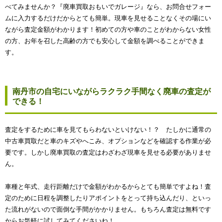
べてみませんか？『廃車買取おもいでガレージ』なら、お問合せフォー
ムに入力するだけだからとても簡単。現車を見せることなくその場にい
ながら査定金額がわかります！初めての方や車のことがわからない女性
の方、お年を召した高齢の方でも安心して金額を調べることができま
す。
南丹市の自宅にいながらラクラク手間なく廃車の査定が
できる！
査定をするために車を見てもらわないといけない！？ たしかに通常の
中古車買取だと車のキズやへこみ、オプションなどを確認する作業が必
要です。しかし廃車買取の査定はわざわざ現車を見せる必要がありませ
ん。
車種と年式、走行距離だけで金額がわかるからとても簡単ですよね！査
定のために日程を調整したりアポイントをとって持ち込んだり、といっ
た流れがないので面倒な手間がかかりません。もちろん査定は無料です
からお気軽に試してみてくださいね！