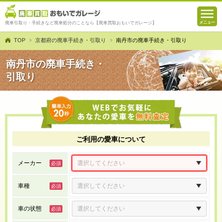
廃車引取り・手続きなど廃車処分のことなら【廃車買取おもいでガレージ】
TOP
京都府の廃車手続き・引取り
南丹市の廃車手続き・引取り
南丹市の廃車手続き・
引取り
ご利用の愛車について
メーカー
車種
車の状態