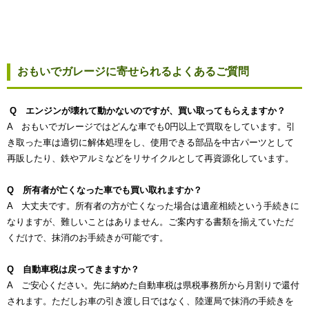
おもいでガレージに寄せられるよくあるご質問
Q エンジンが壊れて動かないのですが、買い取ってもらえますか？
A おもいでガレージではどんな車でも0円以上で買取をしています。引
き取った車は適切に解体処理をし、使用できる部品を中古パーツとして
再販したり、鉄やアルミなどをリサイクルとして再資源化しています。
Q 所有者が亡くなった車でも買い取れますか？
A 大丈夫です。所有者の方が亡くなった場合は遺産相続という手続きに
なりますが、難しいことはありません。ご案内する書類を揃えていただ
くだけで、抹消のお手続きが可能です。
Q 自動車税は戻ってきますか？
A ご安心ください。先に納めた自動車税は県税事務所から月割りで還付
されます。ただしお車の引き渡し日ではなく、陸運局で抹消の手続きを