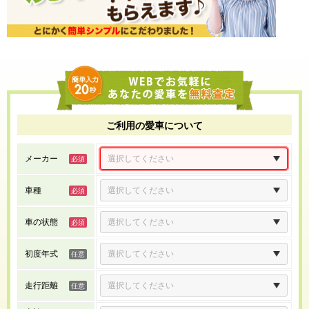
ご利用の愛車について
メーカー
車種
車の状態
初度年式
走行距離