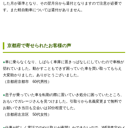
した月が基準となり、その翌月分から還付となりますので注意が必要で
す。また軽自動車については還付がありません。
京都府で寄せられたお客様の声
●
車に乗らなくなり、しばらく車庫に置きっぱなしにしていたので車検が
切れていました。動かすこともできず困っていた車を買い取ってもらえ
大変助かりました。ありがとうございました。
（京都府京都市 60代男性）
●
息子が乗っていた車を転勤の際に置いていき処分に困っていたところ、
おもいでガレージさんを見つけました。引取りから名義変更まで無料で
お願いでき当日も立会いは10分程度でした。
（京都府左京区 50代女性）
●
仕事が忙しく電話でのやり取りが夜間しかできないので、WEB査定やメ