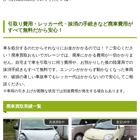
引取り費用・レッカー代・抹消の手続きなど廃車費用が
すべて無料だから安心！
車を処分するのだからそれなりにお金がかかるのでは！？ご安心くださ
い！廃車買取おもいでガレージでは、廃車にかかる費用が一切かかりま
せん。自宅まで車を引取りに伺う費用や、お預かりした後の陸運局での
抹消手続きもすべて無料です。エンジンがかからず動かなくなった車両
や、破損の著しい事故車でもレッカー代はかからないので安心してご相
談ください。
※車両の引き上げが困難な状況では別途費用が発生する場合もあります。
廃車買取実績一覧
高価買取中
査定UP中！