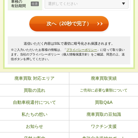
車検の
有効期間
次へ（20秒で完了）
送信いただく内容はSSLで適切に暗号化され保護されます。
※ご入力いただいたお客様の情報は、「
プライバシーポリシー
」に従って取り扱い
ます。当社のプライバシーポリシー（個人情報保護方針）をご確認、同意の上、送
信ボタンを押してください。
廃車買取 対応エリア
廃車買取実績
買取の流れ
ご売却に必要な書類について
自動車税還付について
買取Q&A
私たちの想い
廃車買取の豆知識
お知らせ
ワクチン支援