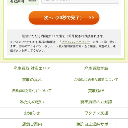
有効期間
次へ（20秒で完了）
送信いただく内容はSSLで適切に暗号化され保護されます。
※ご入力いただいたお客様の情報は、「
プライバシーポリシー
」に従って取り扱い
ます。当社のプライバシーポリシー（個人情報保護方針）をご確認、同意の上、送
信ボタンを押してください。
廃車買取 対応エリア
廃車買取実績
買取の流れ
ご売却に必要な書類について
自動車税還付について
買取Q&A
私たちの想い
廃車買取の豆知識
お知らせ
ワクチン支援
店舗ご案内
免許自主返納サポート