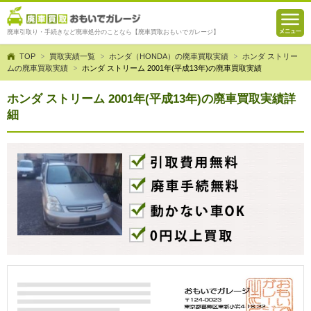
廃車引取り・手続きなど廃車処分のことなら【廃車買取おもいでガレージ】
TOP
買取実績一覧
ホンダ（HONDA）の廃車買取実績
ホンダ ストリー
ムの廃車買取実績
ホンダ ストリーム 2001年(平成13年)の廃車買取実績
ホンダ ストリーム 2001年(平成13年)の廃車買取実績詳
細