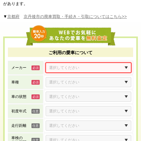
があります。
▼
京都府
京丹後市の廃車買取・手続き・引取についてはこちら>>
ご利用の愛車について
メーカー
車種
車の状態
初度年式
走行距離
車検の