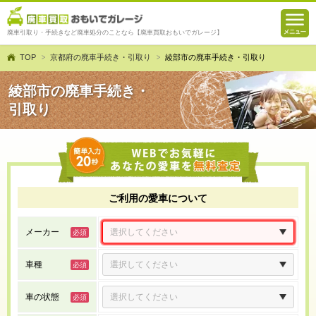
廃車引取り・手続きなど廃車処分のことなら【廃車買取おもいでガレージ】
TOP
京都府の廃車手続き・引取り
綾部市の廃車手続き・引取り
綾部市の廃車手続き・
引取り
ご利用の愛車について
メーカー
車種
車の状態