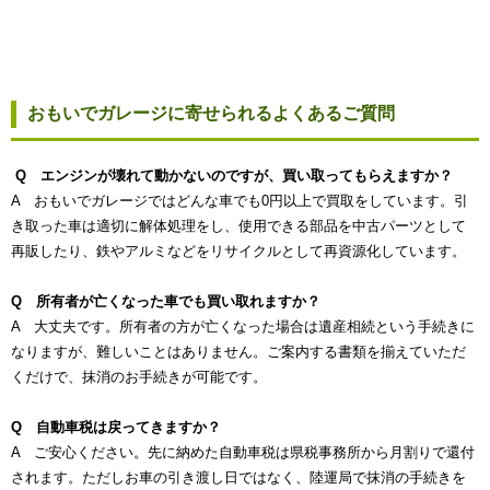
おもいでガレージに寄せられるよくあるご質問
Q エンジンが壊れて動かないのですが、買い取ってもらえますか？
A おもいでガレージではどんな車でも0円以上で買取をしています。引
き取った車は適切に解体処理をし、使用できる部品を中古パーツとして
再販したり、鉄やアルミなどをリサイクルとして再資源化しています。
Q 所有者が亡くなった車でも買い取れますか？
A 大丈夫です。所有者の方が亡くなった場合は遺産相続という手続きに
なりますが、難しいことはありません。ご案内する書類を揃えていただ
くだけで、抹消のお手続きが可能です。
Q 自動車税は戻ってきますか？
A ご安心ください。先に納めた自動車税は県税事務所から月割りで還付
されます。ただしお車の引き渡し日ではなく、陸運局で抹消の手続きを