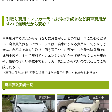
引取り費用・レッカー代・抹消の手続きなど廃車費用が
すべて無料だから安心！
車を処分するのだからそれなりにお金がかかるのでは！？ご安心くださ
い！廃車買取おもいでガレージでは、廃車にかかる費用が一切かかりま
せん。自宅まで車を引取りに伺う費用や、お預かりした後の陸運局での
抹消手続きもすべて無料です。エンジンがかからず動かなくなった車両
や、破損の著しい事故車でもレッカー代はかからないので安心してご相
談ください。
※車両の引き上げが困難な状況では別途費用が発生する場合もあります。
廃車買取実績一覧
高価買取中
査定UP中！