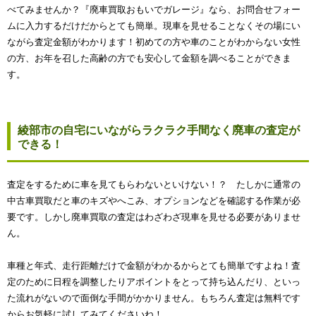
べてみませんか？『廃車買取おもいでガレージ』なら、お問合せフォー
ムに入力するだけだからとても簡単。現車を見せることなくその場にい
ながら査定金額がわかります！初めての方や車のことがわからない女性
の方、お年を召した高齢の方でも安心して金額を調べることができま
す。
綾部市の自宅にいながらラクラク手間なく廃車の査定が
できる！
査定をするために車を見てもらわないといけない！？ たしかに通常の
中古車買取だと車のキズやへこみ、オプションなどを確認する作業が必
要です。しかし廃車買取の査定はわざわざ現車を見せる必要がありませ
ん。
車種と年式、走行距離だけで金額がわかるからとても簡単ですよね！査
定のために日程を調整したりアポイントをとって持ち込んだり、といっ
た流れがないので面倒な手間がかかりません。もちろん査定は無料です
からお気軽に試してみてくださいね！