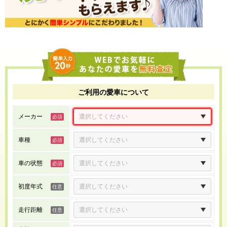
ご利用の愛車について
メーカー
車種
車の状態
初度年式
走行距離