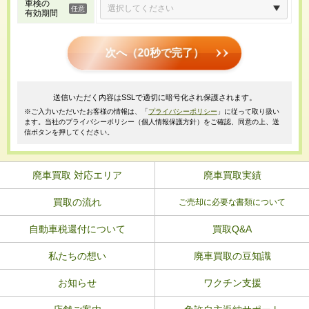
車検の
有効期間
次へ（20秒で完了）
送信いただく内容はSSLで適切に暗号化され保護されます。
※ご入力いただいたお客様の情報は、「
プライバシーポリシー
」に従って取り扱い
ます。当社のプライバシーポリシー（個人情報保護方針）をご確認、同意の上、送
信ボタンを押してください。
廃車買取 対応エリア
廃車買取実績
買取の流れ
ご売却に必要な書類について
自動車税還付について
買取Q&A
私たちの想い
廃車買取の豆知識
お知らせ
ワクチン支援