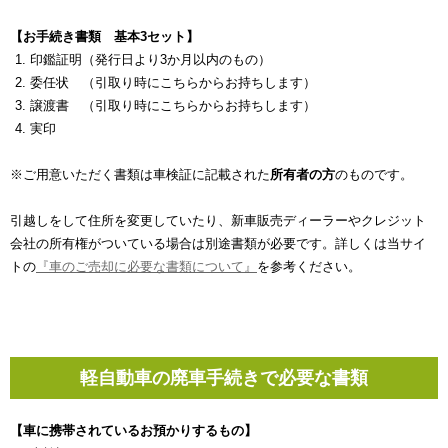
【お手続き書類 基本3セット】
印鑑証明（発行日より3か月以内のもの）
委任状 （引取り時にこちらからお持ちします）
譲渡書 （引取り時にこちらからお持ちします）
実印
※ご用意いただく書類は車検証に記載された
所有者の方
のものです。
引越しをして住所を変更していたり、新車販売ディーラーやクレジット
会社の所有権がついている場合は別途書類が必要です。詳しくは当サイ
トの
『車のご売却に必要な書類について』
を参考ください。
軽自動車の廃車手続きで必要な書類
【車に携帯されているお預かりするもの】