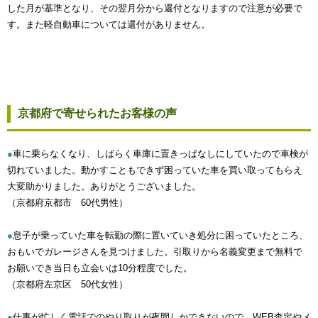
した月が基準となり、その翌月分から還付となりますので注意が必要で
す。また軽自動車については還付がありません。
京都府で寄せられたお客様の声
●
車に乗らなくなり、しばらく車庫に置きっぱなしにしていたので車検が
切れていました。動かすこともできず困っていた車を買い取ってもらえ
大変助かりました。ありがとうございました。
（京都府京都市 60代男性）
●
息子が乗っていた車を転勤の際に置いていき処分に困っていたところ、
おもいでガレージさんを見つけました。引取りから名義変更まで無料で
お願いでき当日も立会いは10分程度でした。
（京都府左京区 50代女性）
●
仕事が忙しく電話でのやり取りが夜間しかできないので、WEB査定やメ