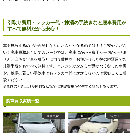
引取り費用・レッカー代・抹消の手続きなど廃車費用が
すべて無料だから安心！
車を処分するのだからそれなりにお金がかかるのでは！？ご安心くださ
い！廃車買取おもいでガレージでは、廃車にかかる費用が一切かかりま
せん。自宅まで車を引取りに伺う費用や、お預かりした後の陸運局での
抹消手続きもすべて無料です。エンジンがかからず動かなくなった車両
や、破損の著しい事故車でもレッカー代はかからないので安心してご相
談ください。
※車両の引き上げが困難な状況では別途費用が発生する場合もあります。
廃車買取実績一覧
高価買取中
査定UP中！