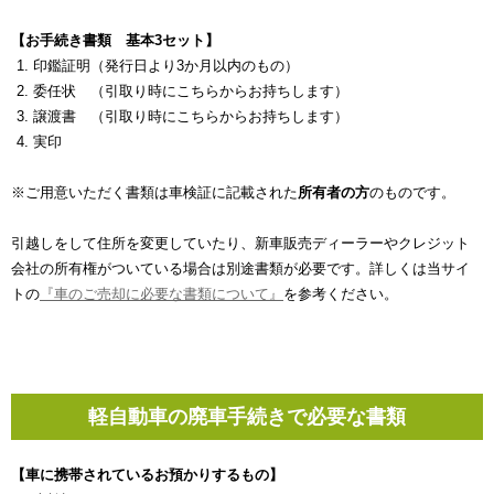
【お手続き書類 基本3セット】
印鑑証明（発行日より3か月以内のもの）
委任状 （引取り時にこちらからお持ちします）
譲渡書 （引取り時にこちらからお持ちします）
実印
※ご用意いただく書類は車検証に記載された
所有者の方
のものです。
引越しをして住所を変更していたり、新車販売ディーラーやクレジット
会社の所有権がついている場合は別途書類が必要です。詳しくは当サイ
トの
『車のご売却に必要な書類について』
を参考ください。
軽自動車の廃車手続きで必要な書類
【車に携帯されているお預かりするもの】