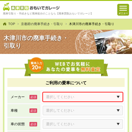
廃車引取り・手続きなど廃車処分のことなら【廃車買取おもいでガレージ】
TOP
京都府の廃車手続き・引取り
木津川市の廃車手続き・引取り
木津川市の廃車手続き・
引取り
ご利用の愛車について
メーカー
車種
車の状態