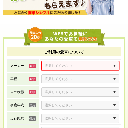
ご利用の愛車について
メーカー
車種
車の状態
初度年式
走行距離