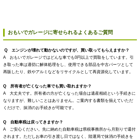
おもいでガレージに寄せられるよくあるご質問
Q エンジンが壊れて動かないのですが、買い取ってもらえますか？
A おもいでガレージではどんな車でも0円以上で買取をしています。引
き取った車は適切に解体処理をし、使用できる部品を中古パーツとして
再販したり、鉄やアルミなどをリサイクルとして再資源化しています。
Q 所有者が亡くなった車でも買い取れますか？
A 大丈夫です。所有者の方が亡くなった場合は遺産相続という手続きに
なりますが、難しいことはありません。ご案内する書類を揃えていただ
くだけで、抹消のお手続きが可能です。
Q 自動車税は戻ってきますか？
A ご安心ください。先に納めた自動車税は県税事務所から月割りで還付
されます。ただしお車の引き渡し日ではなく、陸運局で抹消の手続きを