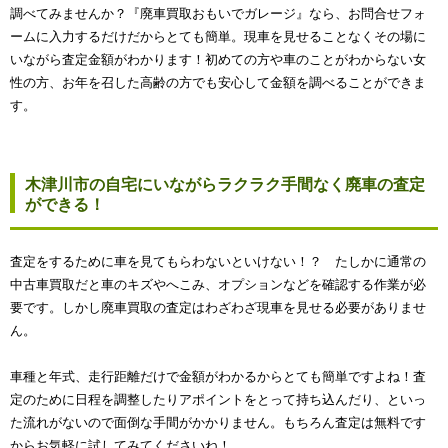
調べてみませんか？『廃車買取おもいでガレージ』なら、お問合せフォ
ームに入力するだけだからとても簡単。現車を見せることなくその場に
いながら査定金額がわかります！初めての方や車のことがわからない女
性の方、お年を召した高齢の方でも安心して金額を調べることができま
す。
木津川市の自宅にいながらラクラク手間なく廃車の査定
ができる！
査定をするために車を見てもらわないといけない！？ たしかに通常の
中古車買取だと車のキズやへこみ、オプションなどを確認する作業が必
要です。しかし廃車買取の査定はわざわざ現車を見せる必要がありませ
ん。
車種と年式、走行距離だけで金額がわかるからとても簡単ですよね！査
定のために日程を調整したりアポイントをとって持ち込んだり、といっ
た流れがないので面倒な手間がかかりません。もちろん査定は無料です
からお気軽に試してみてくださいね！