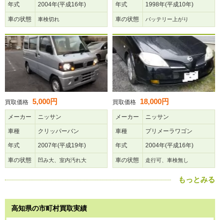
年式
2004年(平成16年)
年式
1998年(平成10年)
車の状態
車の状態
車検切れ
バッテリー上がり
5,000円
18,000円
買取価格
買取価格
メーカー
ニッサン
メーカー
ニッサン
車種
クリッパーバン
車種
プリメーラワゴン
年式
2007年(平成19年)
年式
2004年(平成16年)
車の状態
車の状態
凹み大、室内汚れ大
走行可、車検無し
もっとみる
高知県の市町村買取実績