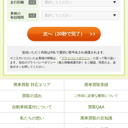
走行距離
車検の
有効期間
次へ（20秒で完了）
送信いただく内容はSSLで適切に暗号化され保護されます。
※ご入力いただいたお客様の情報は、「
プライバシーポリシー
」に従って取り扱い
ます。当社のプライバシーポリシー（個人情報保護方針）をご確認、同意の上、送
信ボタンを押してください。
廃車買取 対応エリア
廃車買取実績
買取の流れ
ご売却に必要な書類について
自動車税還付について
買取Q&A
私たちの想い
廃車買取の豆知識