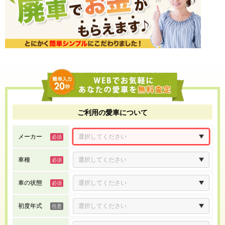
ご利用の愛車について
メーカー
車種
車の状態
初度年式