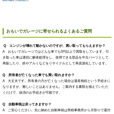
おもいでガレージに寄せられるよくあるご質問
Q エンジンが壊れて動かないのですが、買い取ってもらえますか？
A おもいでガレージではどんな車でも0円以上で買取をしています。引
き取った車は適切に解体処理をし、使用できる部品を中古パーツとして
再販したり、鉄やアルミなどをリサイクルとして再資源化しています。
Q 所有者が亡くなった車でも買い取れますか？
A 大丈夫です。所有者の方が亡くなった場合は遺産相続という手続きに
なりますが、難しいことはありません。ご案内する書類を揃えていただ
くだけで、抹消のお手続きが可能です。
Q 自動車税は戻ってきますか？
A ご安心ください。先に納めた自動車税は県税事務所から月割りで還付