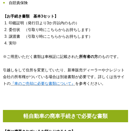
自賠責保険
【お手続き書類 基本3セット】
印鑑証明（発行日より3か月以内のもの）
委任状 （引取り時にこちらからお持ちします）
譲渡書 （引取り時にこちらからお持ちします）
実印
※ご用意いただく書類は車検証に記載された
所有者の方
のものです。
引越しをして住所を変更していたり、新車販売ディーラーやクレジット
会社の所有権がついている場合は別途書類が必要です。詳しくは当サイ
トの
『車のご売却に必要な書類について』
を参考ください。
軽自動車の廃車手続きで必要な書類