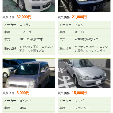
32,000円
21,000円
買取価格
買取価格
メーカー
ニッサン
メーカー
トヨタ
車種
ティーダ
車種
オーパ
年式
2010年/平成22年
年式
2000年(平成12年)
ミッション不良 エアコン
バッテリー上がり、エンジ
車の状態
車の状態
不良 左側面キズ大
ン異音、ミッション滑り
3,000円
15,000円
買取価格
買取価格
メーカー
ダイハツ
メーカー
マツダ
車種
MAX
車種
ファミリア