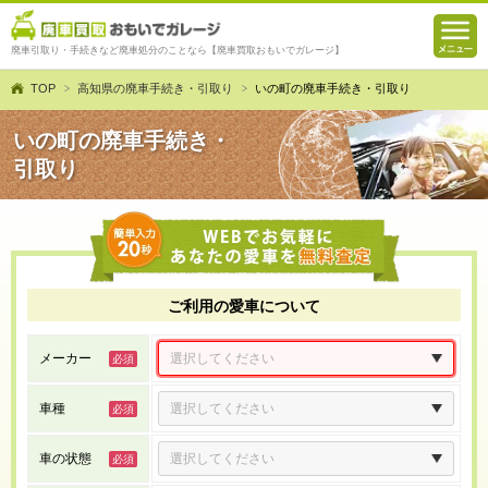
廃車引取り・手続きなど廃車処分のことなら【廃車買取おもいでガレージ】
TOP
高知県の廃車手続き・引取り
いの町の廃車手続き・引取り
いの町の廃車手続き・
引取り
ご利用の愛車について
メーカー
車種
車の状態