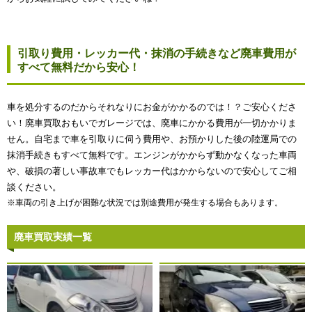
引取り費用・レッカー代・抹消の手続きなど廃車費用が
すべて無料だから安心！
車を処分するのだからそれなりにお金がかかるのでは！？ご安心くださ
い！廃車買取おもいでガレージでは、廃車にかかる費用が一切かかりま
せん。自宅まで車を引取りに伺う費用や、お預かりした後の陸運局での
抹消手続きもすべて無料です。エンジンがかからず動かなくなった車両
や、破損の著しい事故車でもレッカー代はかからないので安心してご相
談ください。
※車両の引き上げが困難な状況では別途費用が発生する場合もあります。
廃車買取実績一覧