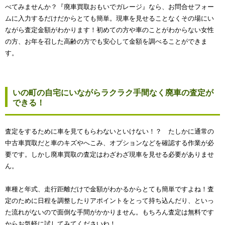
べてみませんか？『廃車買取おもいでガレージ』なら、お問合せフォー
ムに入力するだけだからとても簡単。現車を見せることなくその場にい
ながら査定金額がわかります！初めての方や車のことがわからない女性
の方、お年を召した高齢の方でも安心して金額を調べることができま
す。
いの町の自宅にいながらラクラク手間なく廃車の査定が
できる！
査定をするために車を見てもらわないといけない！？ たしかに通常の
中古車買取だと車のキズやへこみ、オプションなどを確認する作業が必
要です。しかし廃車買取の査定はわざわざ現車を見せる必要がありませ
ん。
車種と年式、走行距離だけで金額がわかるからとても簡単ですよね！査
定のために日程を調整したりアポイントをとって持ち込んだり、といっ
た流れがないので面倒な手間がかかりません。もちろん査定は無料です
からお気軽に試してみてくださいね！