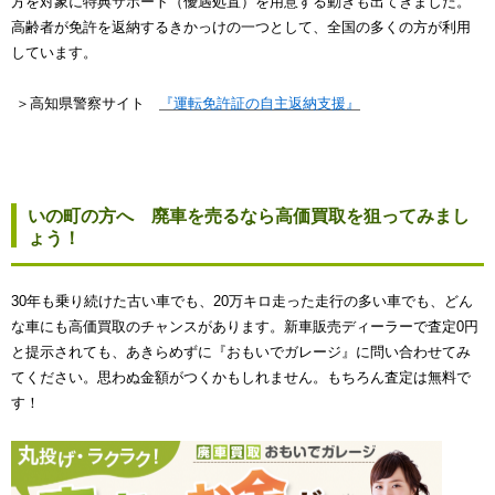
方を対象に特典サポート（優遇処置）を用意する動きも出てきました。
高齢者が免許を返納するきかっけの一つとして、全国の多くの方が利用
しています。
＞高知県警察サイト
『運転免許証の自主返納支援』
いの町の方へ 廃車を売るなら高価買取を狙ってみまし
ょう！
30年も乗り続けた古い車でも、20万キロ走った走行の多い車でも、どん
な車にも高価買取のチャンスがあります。新車販売ディーラーで査定0円
と提示されても、あきらめずに『おもいでガレージ』に問い合わせてみ
てください。思わぬ金額がつくかもしれません。もちろん査定は無料で
す！