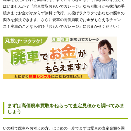
はいませんか？『廃車買取おもいでガレージ』なら引取りから抹消の手
続きまでお金がかからず無料で代行。丸投げラクラクであなたの廃車の
悩みを解決できます。さらに愛車の高価買取でお金がもらえるチャン
ス！廃車のことならぜひ『おもいでガレージ』におまかせください！
まずは高価廃車買取をねらって査定見積から調べてみま
しょう
いの町で廃車をお考えの方、はじめの一歩でまずは愛車の査定金額を調