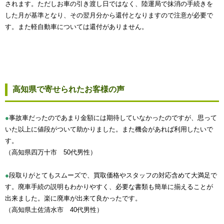
されます。ただしお車の引き渡し日ではなく、陸運局で抹消の手続きを
した月が基準となり、その翌月分から還付となりますので注意が必要で
す。また軽自動車については還付がありません。
高知県で寄せられたお客様の声
●
事故車だったのであまり金額には期待していなかったのですが、思って
いた以上に値段がついて助かりました。また機会があれば利用したいで
す。
（高知県四万十市 50代男性）
●
段取りがとてもスムーズで、買取価格やスタッフの対応含めて大満足で
す。廃車手続の説明もわかりやすく、必要な書類も簡単に揃えることが
出来ました。楽に廃車が出来て良かったです。
（高知県土佐清水市 40代男性）