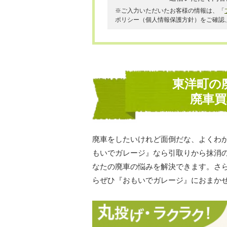
※ご入力いただいたお客様の情報は、「
ポリシー（個人情報保護方針）をご確認
東洋町の
廃車
廃車をしたいけれど面倒だな、よくわ
もいでガレージ』なら引取りから抹消
なたの廃車の悩みを解決できます。さ
らぜひ『おもいでガレージ』におまか