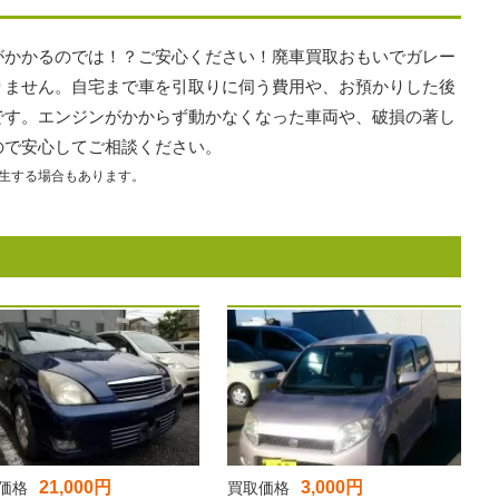
がかかるのでは！？ご安心ください！廃車買取おもいでガレー
りません。自宅まで車を引取りに伺う費用や、お預かりした後
です。エンジンがかからず動かなくなった車両や、破損の著し
ので安心してご相談ください。
生する場合もあります。
21,000円
3,000円
価格
買取価格