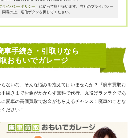
プライバシーポリシー
」に従って取り扱います。当社のプライバシー
、同意の上、送信ボタンを押してください。
廃車手続き・引取りなら
買取おもいでガレージ
からないな、そんな悩みを抱えてはいませんか？『廃車買取お
の手続きまでお金がかからず無料で代行。丸投げラクラクであ
らに愛車の高価買取でお金がもらえるチャンス！廃車のことな
せください！