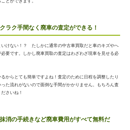
ることができます。
クラク手間なく廃車の査定ができる！
といけない！？ たしかに通常の中古車買取だと車のキズやへ
が必要です。しかし廃車買取の査定はわざわざ現車を見せる必
かるからとても簡単ですよね！査定のために日程を調整したり
いった流れがないので面倒な手間がかかりません。もちろん査
くださいね！
抹消の手続きなど廃車費用がすべて無料だ