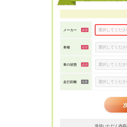
メーカー
車種
車の状態
走行距離
送信いただく内容