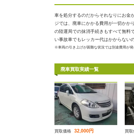
車を処分するのだからそれなりにお金
ジでは、廃車にかかる費用が一切かか
の陸運局での抹消手続きもすべて無料
い事故車でもレッカー代はかからない
※車両の引き上げが困難な状況では別途費用が発
廃車買取実績一覧
32,000円
買取価格
買取