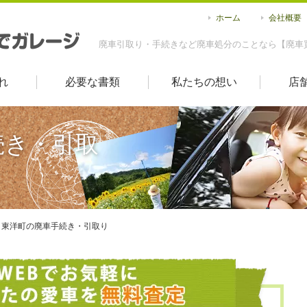
ホーム
会社概要
廃車引取り・手続きなど廃車処分のことなら【廃車
れ
必要な書類
私たちの想い
店
続き・引取
東洋町の廃車手続き・引取り