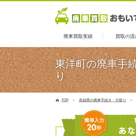
廃車買取実績
買取の流
東洋町の廃車手
り
TOP
高知県の廃車手続き・引取り