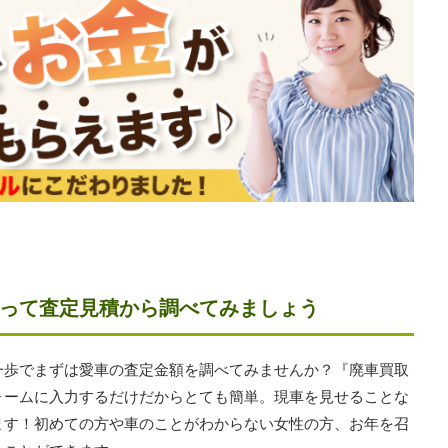
って査定見積から調べてみましょう
一歩でまずは愛車の査定金額を調べてみませんか？『廃車買取
ォームに入力するだけだからとても簡単。現車を見せることな
ます！初めての方や車のことがわからない女性の方、お年を召