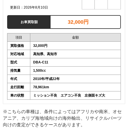
更新日：2026年8月10日
32,000円
お車買取額
項目
金額
買取価格
32,000円
対応地域
高知県、高知市
型式
DBA-C11
排気量
1,500cc
年式
2010年/平成22年
走行距離
78,961km
車の状態
ミッション不良 エアコン不良 左側面キズ大
※こちらの車種は、条件によってはアフリカや南米、オセ
アニア、カリブ海地域向けの海外輸出、リサイクルパーツ
向けの査定ができるケースがあります。