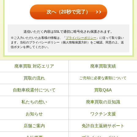
次へ（20秒で完了）
送信いただく内容はSSLで適切に暗号化され保護されます。
※ご入力いただいたお客様の情報は、「
プライバシーポリシー
」に従って取り扱い
ます。当社のプライバシーポリシー（個人情報保護方針）をご確認、同意の上、送
信ボタンを押してください。
廃車買取 対応エリア
廃車買取実績
買取の流れ
ご売却に必要な書類について
自動車税還付について
買取Q&A
私たちの想い
廃車買取の豆知識
お知らせ
ワクチン支援
店舗ご案内
免許自主返納サポート