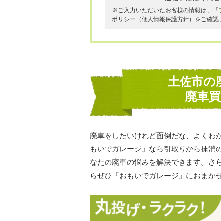
※ご入力いただいたお客様の情報は、「
ポリシー（個人情報保護方針）をご確認
土佐市の
廃車
廃車をしたいけれど面倒だな、よくわ
もいでガレージ』なら引取りから抹消
なたの廃車の悩みを解決できます。さ
らぜひ『おもいでガレージ』におまか