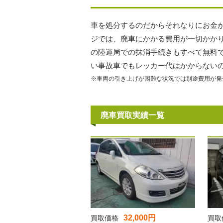
車を処分するのだからそれなりにお金
ジでは、廃車にかかる費用が一切かか
の陸運局での抹消手続きもすべて無料
い事故車でもレッカー代はかからない
※車両の引き上げが困難な状況では別途費用が発
廃車買取実績一覧
32,000円
買取価格
買取