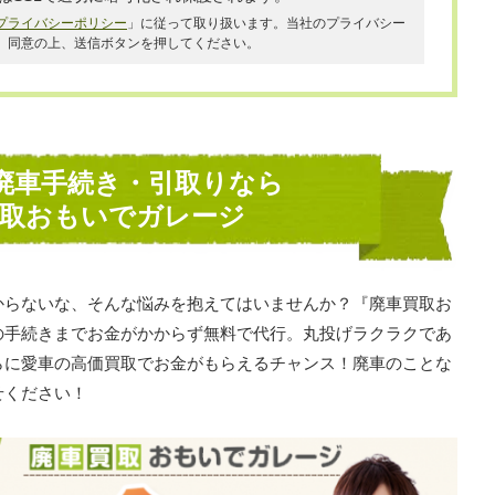
プライバシーポリシー
」に従って取り扱います。当社のプライバシー
、同意の上、送信ボタンを押してください。
廃車手続き・引取りなら
買取おもいでガレージ
からないな、そんな悩みを抱えてはいませんか？『廃車買取お
の手続きまでお金がかからず無料で代行。丸投げラクラクであ
らに愛車の高価買取でお金がもらえるチャンス！廃車のことな
せください！