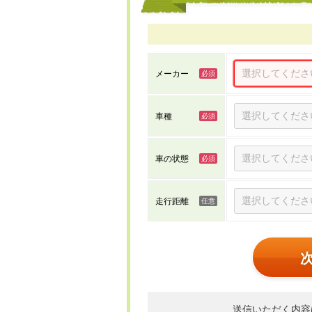
メーカー
車種
車の状態
走行距離
送信いただく内容