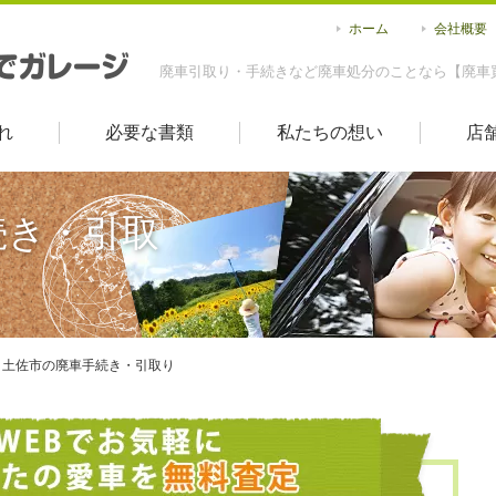
ホーム
会社概要
廃車引取り・手続きなど廃車処分のことなら【廃車
れ
必要な書類
私たちの想い
店
続き・引取
土佐市の廃車手続き・引取り