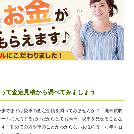
って査定見積から調べてみましょう
一歩でまずは愛車の査定金額を調べてみませんか？『廃車買取
ォームに入力するだけだからとても簡単。現車を見せることな
ます！初めての方や車のことがわからない女性の方、お年を召