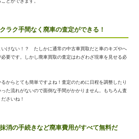
ることができます。
クラク手間なく廃車の査定ができる！
といけない！？ たしかに通常の中古車買取だと車のキズやへ
が必要です。しかし廃車買取の査定はわざわざ現車を見せる必
かるからとても簡単ですよね！査定のために日程を調整したり
いった流れがないので面倒な手間がかかりません。もちろん査
くださいね！
抹消の手続きなど廃車費用がすべて無料だ