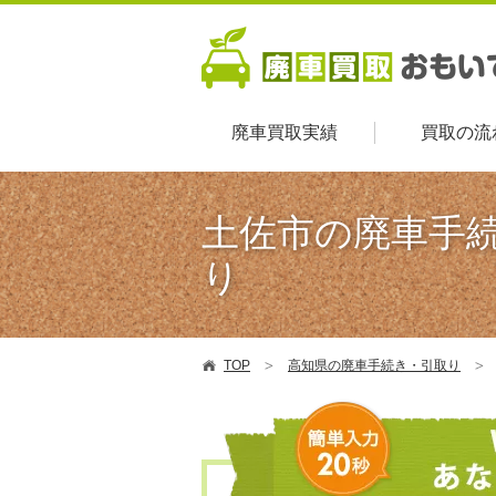
廃車買取実績
買取の流
土佐市の廃車手
り
TOP
高知県の廃車手続き・引取り