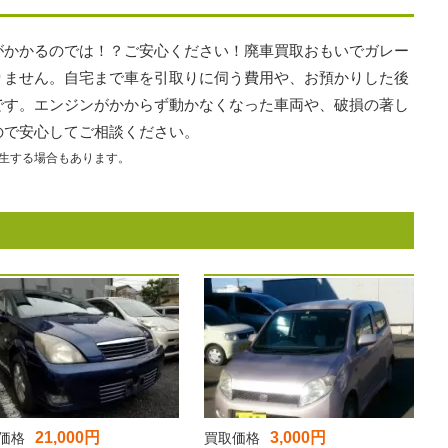
がかかるのでは！？ご安心ください！廃車買取おもいでガレー
りません。自宅まで車を引取りに伺う費用や、お預かりした後
です。エンジンがかからず動かなくなった車両や、破損の著し
ので安心してご相談ください。
生する場合もあります。
21,000円
3,000円
価格
買取価格