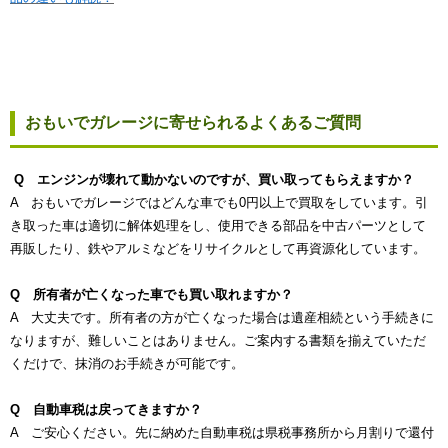
おもいでガレージに寄せられるよくあるご質問
Q エンジンが壊れて動かないのですが、買い取ってもらえますか？
A おもいでガレージではどんな車でも0円以上で買取をしています。引
き取った車は適切に解体処理をし、使用できる部品を中古パーツとして
再販したり、鉄やアルミなどをリサイクルとして再資源化しています。
Q 所有者が亡くなった車でも買い取れますか？
A 大丈夫です。所有者の方が亡くなった場合は遺産相続という手続きに
なりますが、難しいことはありません。ご案内する書類を揃えていただ
くだけで、抹消のお手続きが可能です。
Q 自動車税は戻ってきますか？
A ご安心ください。先に納めた自動車税は県税事務所から月割りで還付