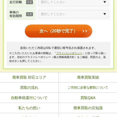
走行距離
車検の
有効期間
次へ（20秒で完了）
送信いただく内容はSSLで適切に暗号化され保護されます。
※ご入力いただいたお客様の情報は、「
プライバシーポリシー
」に従って取り扱い
ます。当社のプライバシーポリシー（個人情報保護方針）をご確認、同意の上、送
信ボタンを押してください。
廃車買取 対応エリア
廃車買取実績
買取の流れ
ご売却に必要な書類について
自動車税還付について
買取Q&A
私たちの想い
廃車買取の豆知識