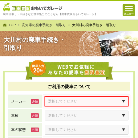
廃車引取り・手続きなど廃車処分のことなら【廃車買取おもいでガレージ】
TOP
高知県の廃車手続き・引取り
大川村の廃車手続き・引取り
大川村の廃車手続き・
引取り
ご利用の愛車について
メーカー
車種
車の状態