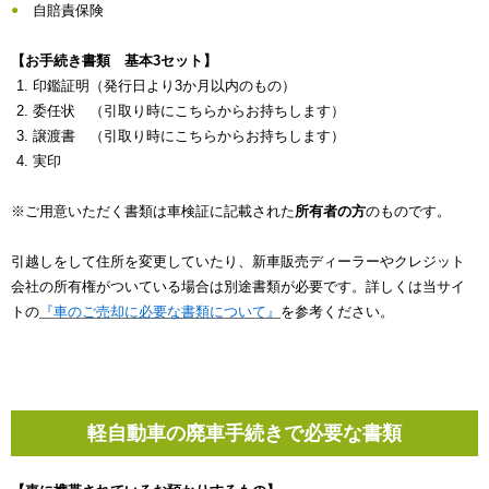
自賠責保険
【お手続き書類 基本3セット】
印鑑証明（発行日より3か月以内のもの）
委任状 （引取り時にこちらからお持ちします）
譲渡書 （引取り時にこちらからお持ちします）
実印
※ご用意いただく書類は車検証に記載された
所有者の方
のものです。
引越しをして住所を変更していたり、新車販売ディーラーやクレジット
会社の所有権がついている場合は別途書類が必要です。詳しくは当サイ
トの
『車のご売却に必要な書類について』
を参考ください。
軽自動車の廃車手続きで必要な書類