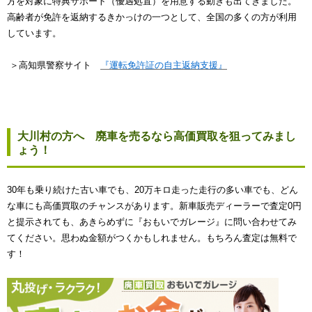
方を対象に特典サポート（優遇処置）を用意する動きも出てきました。
高齢者が免許を返納するきかっけの一つとして、全国の多くの方が利用
しています。
＞高知県警察サイト
『運転免許証の自主返納支援』
大川村の方へ 廃車を売るなら高価買取を狙ってみまし
ょう！
30年も乗り続けた古い車でも、20万キロ走った走行の多い車でも、どん
な車にも高価買取のチャンスがあります。新車販売ディーラーで査定0円
と提示されても、あきらめずに『おもいでガレージ』に問い合わせてみ
てください。思わぬ金額がつくかもしれません。もちろん査定は無料で
す！