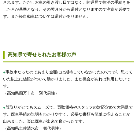
されます。ただしお車の引き渡し日ではなく、陸運局で抹消の手続きを
した月が基準となり、その翌月分から還付となりますので注意が必要で
す。また軽自動車については還付がありません。
高知県で寄せられたお客様の声
●
事故車だったのであまり金額には期待していなかったのですが、思って
いた以上に値段がついて助かりました。また機会があれば利用したいで
す。
（高知県四万十市 50代男性）
●
段取りがとてもスムーズで、買取価格やスタッフの対応含めて大満足で
す。廃車手続の説明もわかりやすく、必要な書類も簡単に揃えることが
出来ました。楽に廃車が出来て良かったです。
（高知県土佐清水市 40代男性）