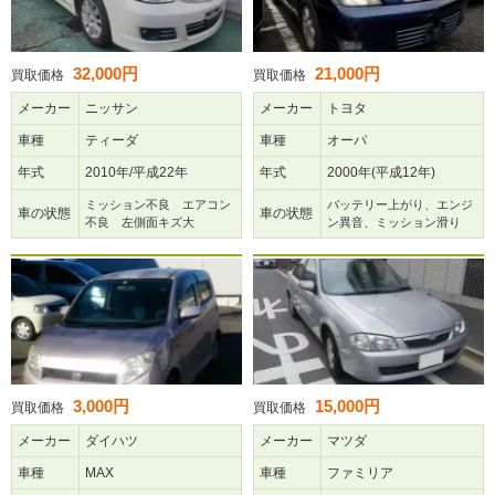
32,000円
21,000円
買取価格
買取価格
メーカー
ニッサン
メーカー
トヨタ
車種
ティーダ
車種
オーパ
年式
2010年/平成22年
年式
2000年(平成12年)
ミッション不良 エアコン
バッテリー上がり、エンジ
車の状態
車の状態
不良 左側面キズ大
ン異音、ミッション滑り
3,000円
15,000円
買取価格
買取価格
メーカー
ダイハツ
メーカー
マツダ
車種
MAX
車種
ファミリア