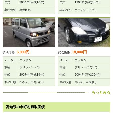
年式
2004年(平成16年)
年式
1998年(平成10年)
車の状態
車の状態
車検切れ
バッテリー上がり
5,000円
18,000円
買取価格
買取価格
メーカー
ニッサン
メーカー
ニッサン
車種
クリッパーバン
車種
プリメーラワゴン
年式
2007年(平成19年)
年式
2004年(平成16年)
車の状態
車の状態
凹み大、室内汚れ大
走行可、車検無し
もっとみる
高知県の市町村買取実績