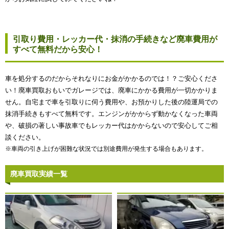
引取り費用・レッカー代・抹消の手続きなど廃車費用が
すべて無料だから安心！
車を処分するのだからそれなりにお金がかかるのでは！？ご安心くださ
い！廃車買取おもいでガレージでは、廃車にかかる費用が一切かかりま
せん。自宅まで車を引取りに伺う費用や、お預かりした後の陸運局での
抹消手続きもすべて無料です。エンジンがかからず動かなくなった車両
や、破損の著しい事故車でもレッカー代はかからないので安心してご相
談ください。
※車両の引き上げが困難な状況では別途費用が発生する場合もあります。
廃車買取実績一覧