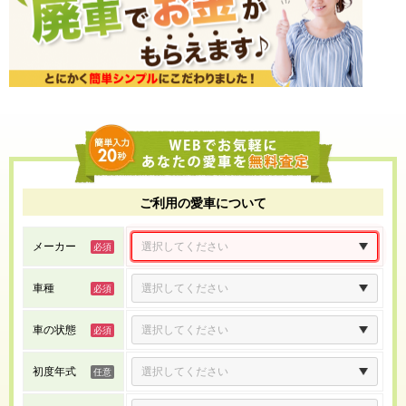
ご利用の愛車について
メーカー
車種
車の状態
初度年式