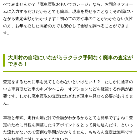
べてみませんか？『廃車買取おもいでガレージ』なら、お問合せフォー
ムに入力するだけだからとても簡単。現車を見せることなくその場にい
ながら査定金額がわかります！初めての方や車のことがわからない女性
の方、お年を召した高齢の方でも安心して金額を調べることができま
す。
大川村の自宅にいながらラクラク手間なく廃車の査定が
できる！
査定をするために車を見てもらわないといけない！？ たしかに通常の
中古車買取だと車のキズやへこみ、オプションなどを確認する作業が必
要です。しかし廃車買取の査定はわざわざ現車を見せる必要がありませ
ん。
車種と年式、走行距離だけで金額がわかるからとても簡単ですよね！査
定のために日程を調整したりアポイントをとって持ち込んだり、といっ
た流れがないので面倒な手間がかかりません。もちろん査定は無料です
からお気軽に試してみてくださいね！