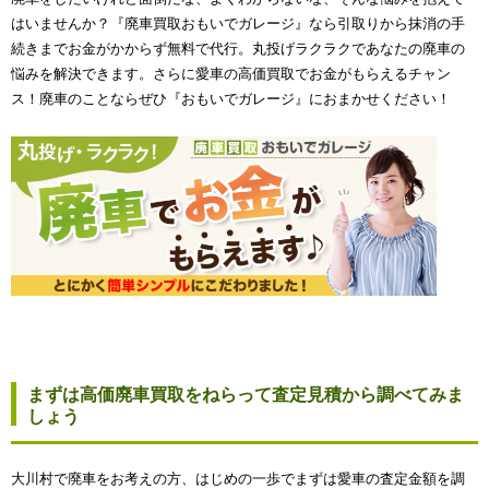
はいませんか？『廃車買取おもいでガレージ』なら引取りから抹消の手
続きまでお金がかからず無料で代行。丸投げラクラクであなたの廃車の
悩みを解決できます。さらに愛車の高価買取でお金がもらえるチャン
ス！廃車のことならぜひ『おもいでガレージ』におまかせください！
まずは高価廃車買取をねらって査定見積から調べてみま
しょう
大川村で廃車をお考えの方、はじめの一歩でまずは愛車の査定金額を調