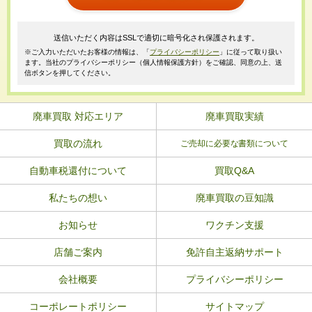
送信いただく内容はSSLで適切に暗号化され保護されます。
※ご入力いただいたお客様の情報は、「
プライバシーポリシー
」に従って取り扱い
ます。当社のプライバシーポリシー（個人情報保護方針）をご確認、同意の上、送
信ボタンを押してください。
廃車買取 対応エリア
廃車買取実績
買取の流れ
ご売却に必要な書類について
自動車税還付について
買取Q&A
私たちの想い
廃車買取の豆知識
お知らせ
ワクチン支援
店舗ご案内
免許自主返納サポート
会社概要
プライバシーポリシー
コーポレートポリシー
サイトマップ