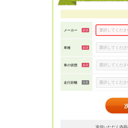
メーカー
車種
車の状態
走行距離
送信いただく内容