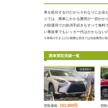
車を処分するのだからそれなりにお金
ジでは、廃車にかかる費用が一切かか
の陸運局での抹消手続きもすべて無料
い事故車でもレッカー代はかからない
※車両の引き上げが困難な状況では別途費用が発
廃車買取実績一覧
高価買取中
151,000円
買取価格
買取