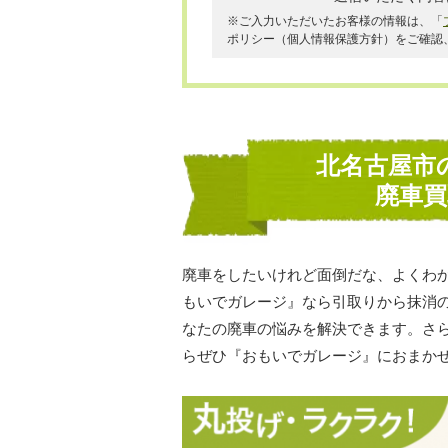
※ご入力いただいたお客様の情報は、「
ポリシー（個人情報保護方針）をご確認
北名古屋市
廃車
廃車をしたいけれど面倒だな、よくわ
もいでガレージ』なら引取りから抹消
なたの廃車の悩みを解決できます。さ
らぜひ『おもいでガレージ』におまか