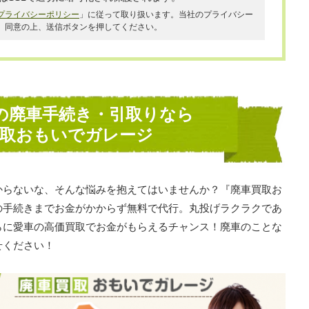
プライバシーポリシー
」に従って取り扱います。当社のプライバシー
、同意の上、送信ボタンを押してください。
の廃車手続き・引取りなら
買取おもいでガレージ
からないな、そんな悩みを抱えてはいませんか？『廃車買取お
の手続きまでお金がかからず無料で代行。丸投げラクラクであ
らに愛車の高価買取でお金がもらえるチャンス！廃車のことな
せください！