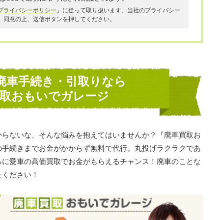
プライバシーポリシー
」に従って取り扱います。当社のプライバシー
、同意の上、送信ボタンを押してください。
廃車手続き・引取りなら
買取おもいでガレージ
からないな、そんな悩みを抱えてはいませんか？『廃車買取お
の手続きまでお金がかからず無料で代行。丸投げラクラクであ
らに愛車の高価買取でお金がもらえるチャンス！廃車のことな
せください！