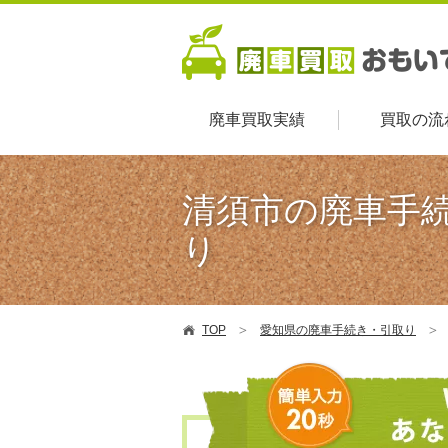
廃車買取実績
買取の流
清須市の廃車手
り
TOP
愛知県の廃車手続き・引取り