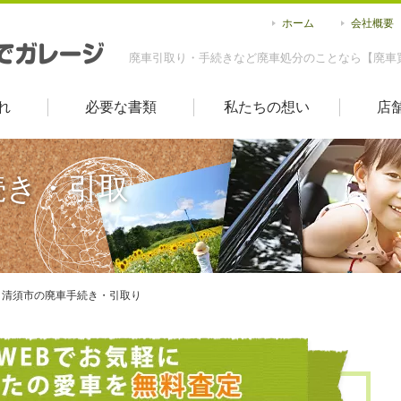
ホーム
会社概要
廃車引取り・手続きなど廃車処分のことなら【廃車
れ
必要な書類
私たちの想い
店
続き・引取
清須市の廃車手続き・引取り