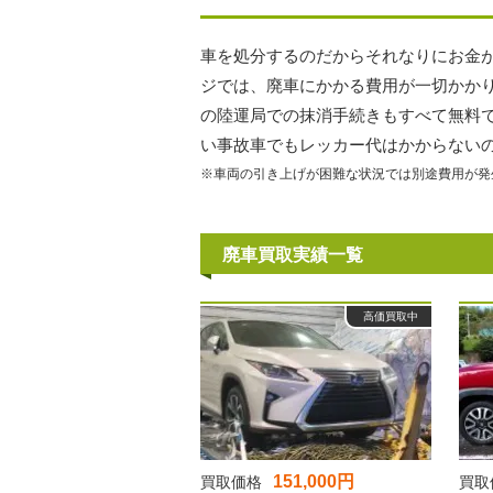
車を処分するのだからそれなりにお金
ジでは、廃車にかかる費用が一切かか
の陸運局での抹消手続きもすべて無料
い事故車でもレッカー代はかからない
※車両の引き上げが困難な状況では別途費用が発
廃車買取実績一覧
高価買取中
151,000円
買取価格
買取