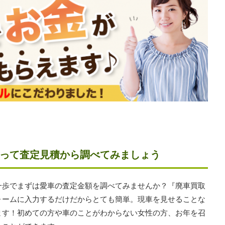
って査定見積から調べてみましょう
一歩でまずは愛車の査定金額を調べてみませんか？『廃車買取
ォームに入力するだけだからとても簡単。現車を見せることな
ます！初めての方や車のことがわからない女性の方、お年を召