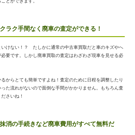
ることができます。
クラク手間なく廃車の査定ができる！
といけない！？ たしかに通常の中古車買取だと車のキズやへ
が必要です。しかし廃車買取の査定はわざわざ現車を見せる必
かるからとても簡単ですよね！査定のために日程を調整したり
いった流れがないので面倒な手間がかかりません。もちろん査
くださいね！
抹消の手続きなど廃車費用がすべて無料だ