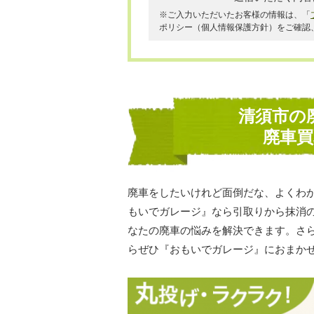
※ご入力いただいたお客様の情報は、「
ポリシー（個人情報保護方針）をご確認
清須市の
廃車
廃車をしたいけれど面倒だな、よくわ
もいでガレージ』なら引取りから抹消
なたの廃車の悩みを解決できます。さ
らぜひ『おもいでガレージ』におまか