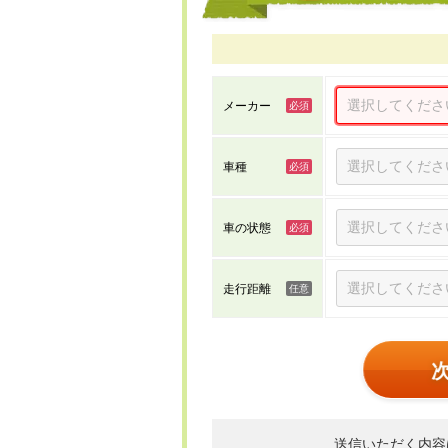
メーカー
車種
車の状態
走行距離
送信いただく内容