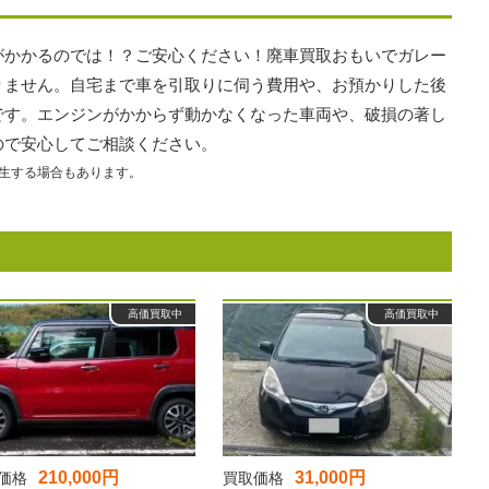
がかかるのでは！？ご安心ください！廃車買取おもいでガレー
りません。自宅まで車を引取りに伺う費用や、お預かりした後
です。エンジンがかからず動かなくなった車両や、破損の著し
ので安心してご相談ください。
生する場合もあります。
高価買取中
高価買取中
210,000円
31,000円
価格
買取価格