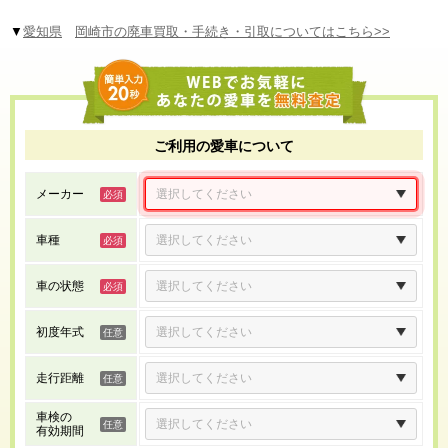
▼
愛知県
岡崎市の廃車買取・手続き・引取についてはこちら>>
ご利用の愛車について
メーカー
車種
車の状態
初度年式
走行距離
車検の
有効期間