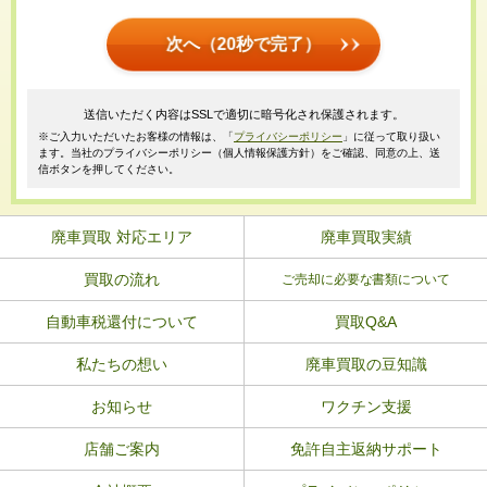
次へ（20秒で完了）
送信いただく内容はSSLで適切に暗号化され保護されます。
※ご入力いただいたお客様の情報は、「
プライバシーポリシー
」に従って取り扱い
ます。当社のプライバシーポリシー（個人情報保護方針）をご確認、同意の上、送
信ボタンを押してください。
廃車買取 対応エリア
廃車買取実績
買取の流れ
ご売却に必要な書類について
自動車税還付について
買取Q&A
私たちの想い
廃車買取の豆知識
お知らせ
ワクチン支援
店舗ご案内
免許自主返納サポート