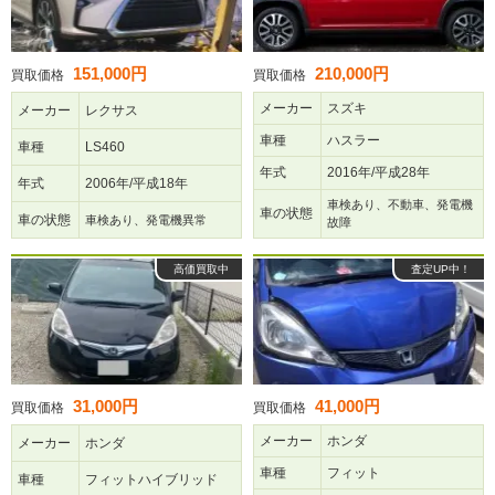
151,000円
210,000円
買取価格
買取価格
メーカー
スズキ
メーカー
レクサス
車種
ハスラー
車種
LS460
年式
2016年/平成28年
年式
2006年/平成18年
車検あり、不動車、発電機
車の状態
車の状態
車検あり、発電機異常
故障
高価買取中
査定UP中！
31,000円
41,000円
買取価格
買取価格
メーカー
ホンダ
メーカー
ホンダ
車種
フィット
車種
フィットハイブリッド