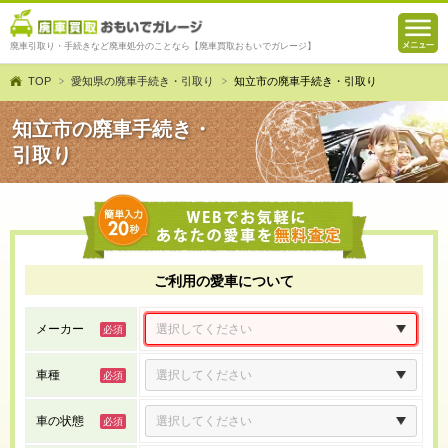
廃車引取り・手続きなど廃車処分のことなら【廃車買取おもいでガレージ】
TOP
愛知県の廃車手続き・引取り
知立市の廃車手続き・引取り
知立市の廃車手続き・
引取り
ご利用の愛車について
メーカー
車種
車の状態