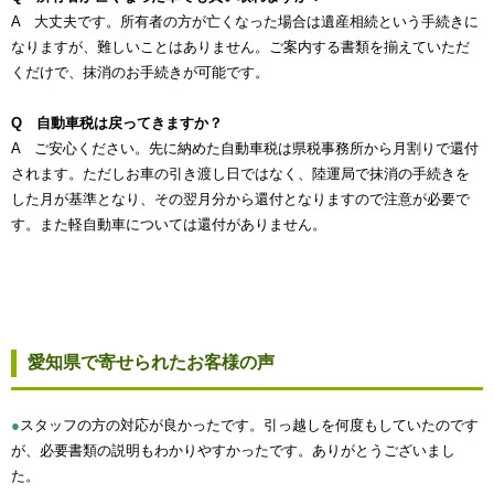
A 大丈夫です。所有者の方が亡くなった場合は遺産相続という手続きに
なりますが、難しいことはありません。ご案内する書類を揃えていただ
くだけで、抹消のお手続きが可能です。
Q 自動車税は戻ってきますか？
A ご安心ください。先に納めた自動車税は県税事務所から月割りで還付
されます。ただしお車の引き渡し日ではなく、陸運局で抹消の手続きを
した月が基準となり、その翌月分から還付となりますので注意が必要で
す。また軽自動車については還付がありません。
愛知県で寄せられたお客様の声
●
スタッフの方の対応が良かったです。引っ越しを何度もしていたのです
が、必要書類の説明もわかりやすかったです。ありがとうございまし
た。