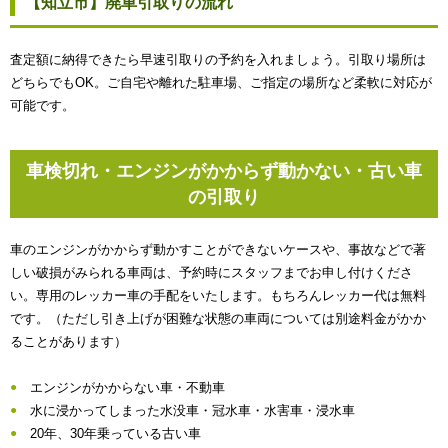
【知立市】廃車引取りの流れ
査定額に納得できたら早速引取りの予約を入れましょう。引取り場所は
どちらでもOK。ご自宅や離れた駐車場、ご指定の場所など柔軟に対応が
可能です。
車検切れ・エンジンがかからず動かない・古い車
の引取り
車のエンジンがかからず動かすことができないケースや、事故などで著
しい破損がみられる車両は、予約時にスタッフまでお申し付けくださ
い。専用のレッカー車の手配をいたします。もちろんレッカー代は無料
です。（ただし引き上げが困難な状態の車両については別途料金がかか
ることがあります）
エンジンがかからない車・不動車
水に浸かってしまった水没車・冠水車・水害車・浸水車
20年、30年乗っている古い車