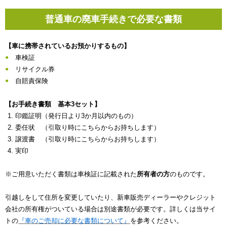
普通車の廃車手続きで必要な書類
【車に携帯されているお預かりするもの】
車検証
リサイクル券
自賠責保険
【お手続き書類 基本3セット】
印鑑証明（発行日より3か月以内のもの）
委任状 （引取り時にこちらからお持ちします）
譲渡書 （引取り時にこちらからお持ちします）
実印
※ご用意いただく書類は車検証に記載された
所有者の方
のものです。
引越しをして住所を変更していたり、新車販売ディーラーやクレジット
会社の所有権がついている場合は別途書類が必要です。詳しくは当サイ
トの
『車のご売却に必要な書類について』
を参考ください。