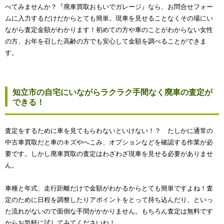
べてみませんか？『廃車買取おもいでガレージ』なら、お問合せフォー
ムに入力するだけだからとても簡単。現車を見せることなくその場にい
ながら査定金額がわかります！初めての方や車のことがわからない女性
の方、お年を召した高齢の方でも安心して金額を調べることができま
す。
知立市の自宅にいながらラクラク手間なく廃車の査定が
できる！
査定をするために車を見てもらわないといけない！？ たしかに通常の
中古車買取だと車のキズやへこみ、オプションなどを確認する作業が必
要です。しかし廃車買取の査定はわざわざ現車を見せる必要がありませ
ん。
車種と年式、走行距離だけで金額がわかるからとても簡単ですよね！査
定のために日程を調整したりアポイントをとって持ち込んだり、といっ
た流れがないので面倒な手間がかかりません。もちろん査定は無料です
からお気軽に試してみてくださいね！