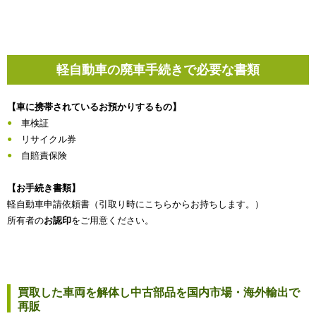
軽自動車の廃車手続きで必要な書類
【車に携帯されているお預かりするもの】
車検証
リサイクル券
自賠責保険
【お手続き書類】
軽自動車申請依頼書（引取り時にこちらからお持ちします。）
所有者の
お認印
をご用意ください。
買取した車両を解体し中古部品を国内市場・海外輸出で
再販