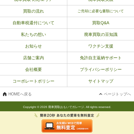
買取の流れ
ご売却に必要な書類について
自動車税還付について
買取Q&A
私たちの想い
廃車買取の豆知識
お知らせ
ワクチン支援
店舗ご案内
免許自主返納サポート
会社概要
プライバシーポリシー
コーポレートポリシー
サイトマップ
HOMEへ戻る
ページトップへ
Copyright © 2026 廃車買取おもいでガレージ. All rights reserved.