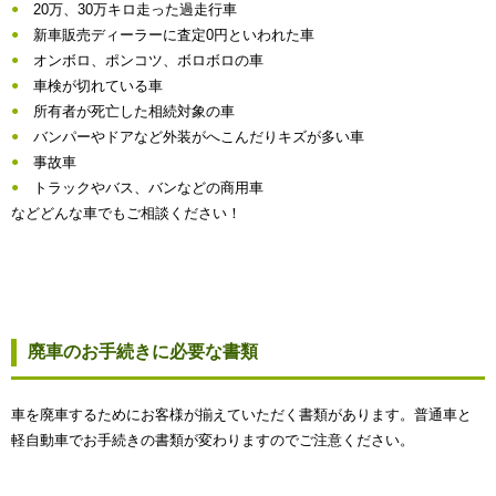
20万、30万キロ走った過走行車
新車販売ディーラーに査定0円といわれた車
オンボロ、ポンコツ、ボロボロの車
車検が切れている車
所有者が死亡した相続対象の車
バンパーやドアなど外装がへこんだりキズが多い車
事故車
トラックやバス、バンなどの商用車
などどんな車でもご相談ください！
廃車のお手続きに必要な書類
車を廃車するためにお客様が揃えていただく書類があります。普通車と
軽自動車でお手続きの書類が変わりますのでご注意ください。