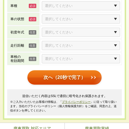
車種
車の状態
初度年式
走行距離
車検の
有効期間
次へ（20秒で完了）
送信いただく内容はSSLで適切に暗号化され保護されます。
※ご入力いただいたお客様の情報は、「
プライバシーポリシー
」に従って取り扱い
ます。当社のプライバシーポリシー（個人情報保護方針）をご確認、同意の上、送
信ボタンを押してください。
廃車買取 対応エリア
廃車買取実績