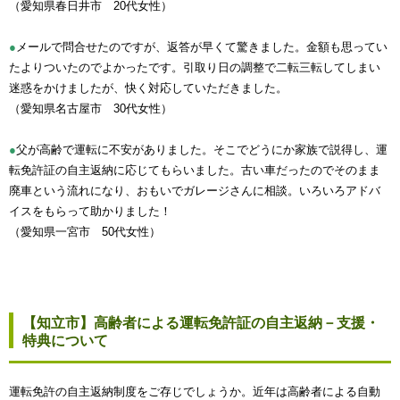
（愛知県春日井市 20代女性）
●
メールで問合せたのですが、返答が早くて驚きました。金額も思ってい
たよりついたのでよかったです。引取り日の調整で二転三転してしまい
迷惑をかけましたが、快く対応していただきました。
（愛知県名古屋市 30代女性）
●
父が高齢で運転に不安がありました。そこでどうにか家族で説得し、運
転免許証の自主返納に応じてもらいました。古い車だったのでそのまま
廃車という流れになり、おもいでガレージさんに相談。いろいろアドバ
イスをもらって助かりました！
（愛知県一宮市 50代女性）
【知立市】高齢者による運転免許証の自主返納－支援・
特典について
運転免許の自主返納制度をご存じでしょうか。近年は高齢者による自動