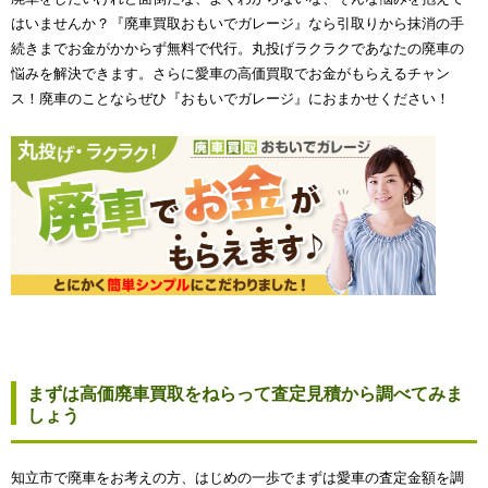
はいませんか？『廃車買取おもいでガレージ』なら引取りから抹消の手
続きまでお金がかからず無料で代行。丸投げラクラクであなたの廃車の
悩みを解決できます。さらに愛車の高価買取でお金がもらえるチャン
ス！廃車のことならぜひ『おもいでガレージ』におまかせください！
まずは高価廃車買取をねらって査定見積から調べてみま
しょう
知立市で廃車をお考えの方、はじめの一歩でまずは愛車の査定金額を調