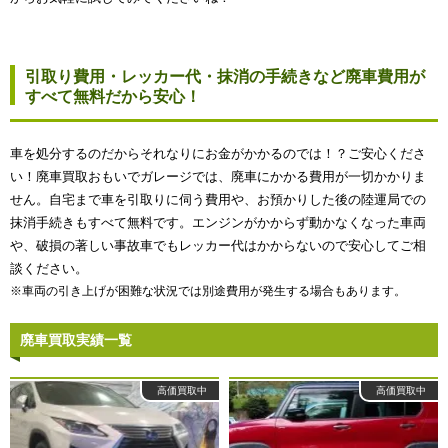
引取り費用・レッカー代・抹消の手続きなど廃車費用が
すべて無料だから安心！
車を処分するのだからそれなりにお金がかかるのでは！？ご安心くださ
い！廃車買取おもいでガレージでは、廃車にかかる費用が一切かかりま
せん。自宅まで車を引取りに伺う費用や、お預かりした後の陸運局での
抹消手続きもすべて無料です。エンジンがかからず動かなくなった車両
や、破損の著しい事故車でもレッカー代はかからないので安心してご相
談ください。
※車両の引き上げが困難な状況では別途費用が発生する場合もあります。
廃車買取実績一覧
高価買取中
高価買取中