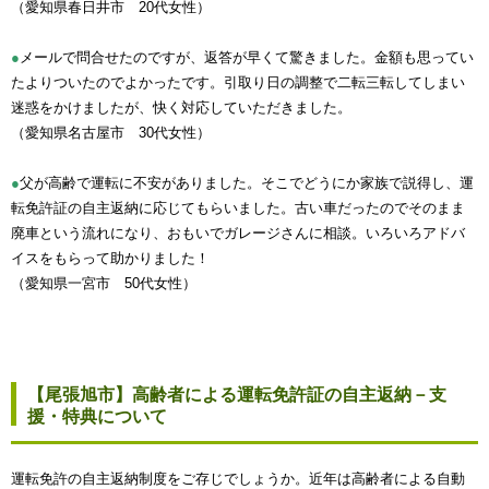
（愛知県春日井市 20代女性）
●
メールで問合せたのですが、返答が早くて驚きました。金額も思ってい
たよりついたのでよかったです。引取り日の調整で二転三転してしまい
迷惑をかけましたが、快く対応していただきました。
（愛知県名古屋市 30代女性）
●
父が高齢で運転に不安がありました。そこでどうにか家族で説得し、運
転免許証の自主返納に応じてもらいました。古い車だったのでそのまま
廃車という流れになり、おもいでガレージさんに相談。いろいろアドバ
イスをもらって助かりました！
（愛知県一宮市 50代女性）
【尾張旭市】高齢者による運転免許証の自主返納－支
援・特典について
運転免許の自主返納制度をご存じでしょうか。近年は高齢者による自動