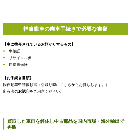
軽自動車の廃車手続きで必要な書類
【車に携帯されているお預かりするもの】
車検証
リサイクル券
自賠責保険
【お手続き書類】
軽自動車申請依頼書（引取り時にこちらからお持ちします。）
所有者の
お認印
をご用意ください。
買取した車両を解体し中古部品を国内市場・海外輸出で
再販