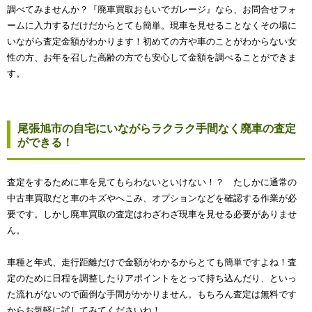
調べてみませんか？『廃車買取おもいでガレージ』なら、お問合せフォ
ームに入力するだけだからとても簡単。現車を見せることなくその場に
いながら査定金額がわかります！初めての方や車のことがわからない女
性の方、お年を召した高齢の方でも安心して金額を調べることができま
す。
尾張旭市の自宅にいながらラクラク手間なく廃車の査定
ができる！
査定をするために車を見てもらわないといけない！？ たしかに通常の
中古車買取だと車のキズやへこみ、オプションなどを確認する作業が必
要です。しかし廃車買取の査定はわざわざ現車を見せる必要がありませ
ん。
車種と年式、走行距離だけで金額がわかるからとても簡単ですよね！査
定のために日程を調整したりアポイントをとって持ち込んだり、といっ
た流れがないので面倒な手間がかかりません。もちろん査定は無料です
からお気軽に試してみてくださいね！