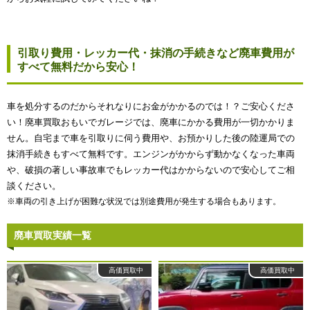
引取り費用・レッカー代・抹消の手続きなど廃車費用が
すべて無料だから安心！
車を処分するのだからそれなりにお金がかかるのでは！？ご安心くださ
い！廃車買取おもいでガレージでは、廃車にかかる費用が一切かかりま
せん。自宅まで車を引取りに伺う費用や、お預かりした後の陸運局での
抹消手続きもすべて無料です。エンジンがかからず動かなくなった車両
や、破損の著しい事故車でもレッカー代はかからないので安心してご相
談ください。
※車両の引き上げが困難な状況では別途費用が発生する場合もあります。
廃車買取実績一覧
高価買取中
高価買取中