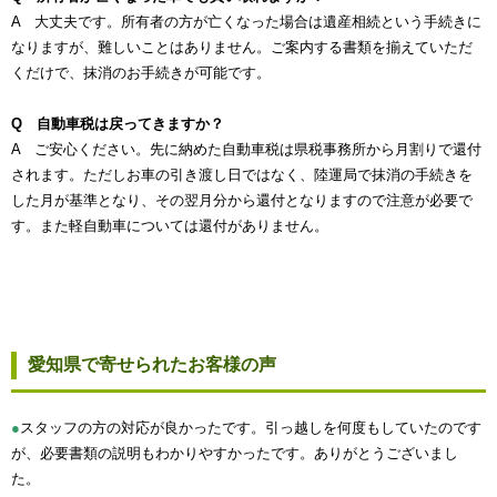
A 大丈夫です。所有者の方が亡くなった場合は遺産相続という手続きに
なりますが、難しいことはありません。ご案内する書類を揃えていただ
くだけで、抹消のお手続きが可能です。
Q 自動車税は戻ってきますか？
A ご安心ください。先に納めた自動車税は県税事務所から月割りで還付
されます。ただしお車の引き渡し日ではなく、陸運局で抹消の手続きを
した月が基準となり、その翌月分から還付となりますので注意が必要で
す。また軽自動車については還付がありません。
愛知県で寄せられたお客様の声
●
スタッフの方の対応が良かったです。引っ越しを何度もしていたのです
が、必要書類の説明もわかりやすかったです。ありがとうございまし
た。