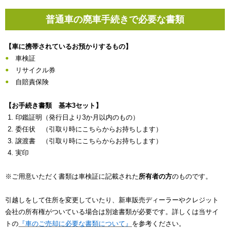
普通車の廃車手続きで必要な書類
【車に携帯されているお預かりするもの】
車検証
リサイクル券
自賠責保険
【お手続き書類 基本3セット】
印鑑証明（発行日より3か月以内のもの）
委任状 （引取り時にこちらからお持ちします）
譲渡書 （引取り時にこちらからお持ちします）
実印
※ご用意いただく書類は車検証に記載された
所有者の方
のものです。
引越しをして住所を変更していたり、新車販売ディーラーやクレジット
会社の所有権がついている場合は別途書類が必要です。詳しくは当サイ
トの
『車のご売却に必要な書類について』
を参考ください。