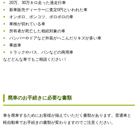
20万、30万キロ走った過走行車
新車販売ディーラーに査定0円といわれた車
オンボロ、ポンコツ、ボロボロの車
車検が切れている車
所有者が死亡した相続対象の車
バンパーやドアなど外装がへこんだりキズが多い車
事故車
トラックやバス、バンなどの商用車
などどんな車でもご相談ください！
廃車のお手続きに必要な書類
車を廃車するためにお客様が揃えていただく書類があります。普通車と
軽自動車でお手続きの書類が変わりますのでご注意ください。