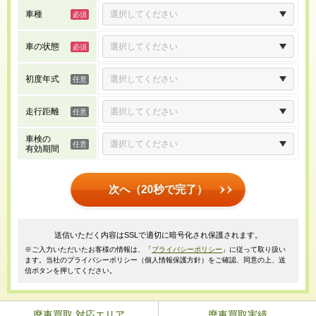
車種
車の状態
初度年式
走行距離
車検の
有効期間
次へ（20秒で完了）
送信いただく内容はSSLで適切に暗号化され保護されます。
※ご入力いただいたお客様の情報は、「
プライバシーポリシー
」に従って取り扱い
ます。当社のプライバシーポリシー（個人情報保護方針）をご確認、同意の上、送
信ボタンを押してください。
廃車買取 対応エリア
廃車買取実績