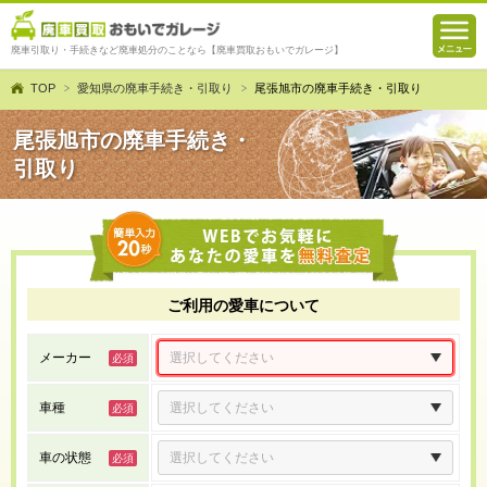
廃車引取り・手続きなど廃車処分のことなら【廃車買取おもいでガレージ】
TOP
愛知県の廃車手続き・引取り
尾張旭市の廃車手続き・引取り
尾張旭市の廃車手続き・
引取り
ご利用の愛車について
メーカー
車種
車の状態