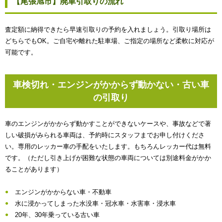
【尾張旭市】廃車引取りの流れ
査定額に納得できたら早速引取りの予約を入れましょう。引取り場所は
どちらでもOK。ご自宅や離れた駐車場、ご指定の場所など柔軟に対応が
可能です。
車検切れ・エンジンがかからず動かない・古い車
の引取り
車のエンジンがかからず動かすことができないケースや、事故などで著
しい破損がみられる車両は、予約時にスタッフまでお申し付けくださ
い。専用のレッカー車の手配をいたします。もちろんレッカー代は無料
です。（ただし引き上げが困難な状態の車両については別途料金がかか
ることがあります）
エンジンがかからない車・不動車
水に浸かってしまった水没車・冠水車・水害車・浸水車
20年、30年乗っている古い車