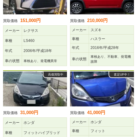
151,000円
210,000円
買取価格
買取価格
メーカー
スズキ
メーカー
レクサス
車種
ハスラー
車種
LS460
年式
2016年/平成28年
年式
2006年/平成18年
車検あり、不動車、発電機
車の状態
車の状態
車検あり、発電機異常
故障
高価買取中
査定UP中！
31,000円
41,000円
買取価格
買取価格
メーカー
ホンダ
メーカー
ホンダ
車種
フィット
車種
フィットハイブリッド