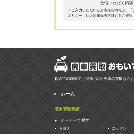
送信いただく内容
※ご入力いただいたお客様の情報は、「
ポリシー（個人情報保護方針）をご確認
初めての廃車でも簡単!安心!廃車の買取なら
ホーム
廃車買取実績
メーカーで探す
トヨタ
ニッサン