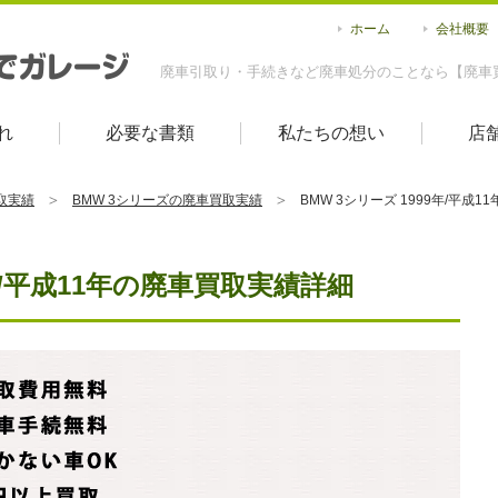
ホーム
会社概要
廃車引取り・手続きなど廃車処分のことなら【廃車
れ
必要な書類
私たちの想い
店
取実績
BMW 3シリーズの廃車買取実績
BMW 3シリーズ 1999年/平成
9年/平成11年の廃車買取実績詳細