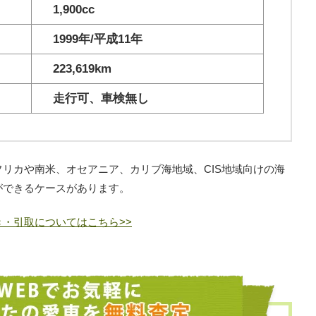
1,900cc
1999年/平成11年
223,619km
走行可、車検無し
リカや南米、オセアニア、カリブ海地域、CIS地域向けの海
ができるケースがあります。
・引取についてはこちら>>