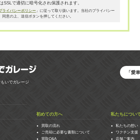
はSSLで適切に暗号化され保護されます。
プライバシーポリシー
」に従って取り扱います。当社のプライバシー
、同意の上、送信ボタンを押してください。
「愛
おもいでガレージ
初めての方へ
私たちについ
買取の流れ
私たちの想い
ご売却に必要な書類について
ワクチン支援
買取Q&A
店舗ご案内