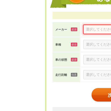
メーカー
車種
車の状態
走行距離