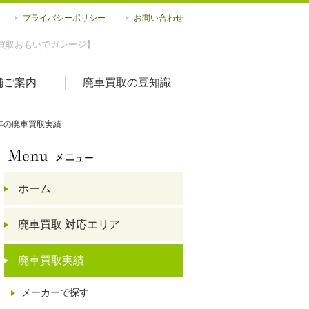
プライバシーポリシー
お問い合わせ
買取おもいでガレージ】
舗ご案内
廃車買取の豆知識
11年の廃車買取実績
ホーム
廃車買取 対応エリア
廃車買取実績
メーカーで探す