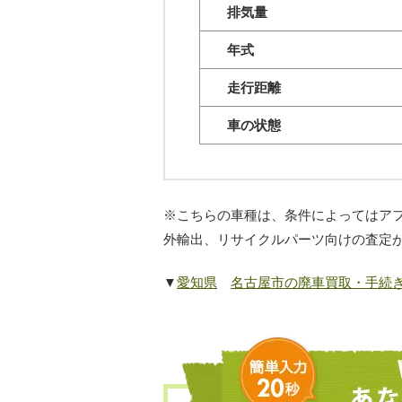
排気量
年式
走行距離
車の状態
※こちらの車種は、条件によってはアフ
外輸出、リサイクルパーツ向けの査定
▼
愛知県
名古屋市の廃車買取・手続き