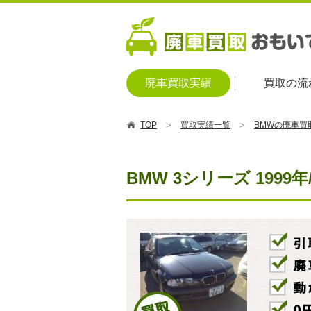
廃車買取実績
買取の流
TOP
買取実績一覧
BMWの廃車買
BMW 3シリーズ 199