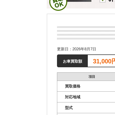
更新日：2026年8月7日
31,000
お車買取額
項目
買取価格
対応地域
型式