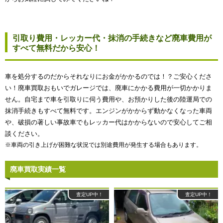
引取り費用・レッカー代・抹消の手続きなど廃車費用が
すべて無料だから安心！
車を処分するのだからそれなりにお金がかかるのでは！？ご安心くださ
い！廃車買取おもいでガレージでは、廃車にかかる費用が一切かかりま
せん。自宅まで車を引取りに伺う費用や、お預かりした後の陸運局での
抹消手続きもすべて無料です。エンジンがかからず動かなくなった車両
や、破損の著しい事故車でもレッカー代はかからないので安心してご相
談ください。
※車両の引き上げが困難な状況では別途費用が発生する場合もあります。
廃車買取実績一覧
査定UP中！
査定UP中！