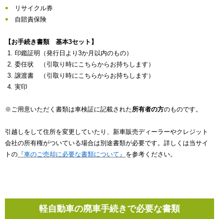
リサイクル券
自賠責保険
【お手続き書類 基本3セット】
印鑑証明（発行日より3か月以内のもの）
委任状 （引取り時にこちらからお持ちします）
譲渡書 （引取り時にこちらからお持ちします）
実印
※ご用意いただく書類は車検証に記載された
所有者の方
のものです。
引越しをして住所を変更していたり、新車販売ディーラーやクレジット
会社の所有権がついている場合は別途書類が必要です。詳しくは当サイ
トの
『車のご売却に必要な書類について』
を参考ください。
軽自動車の廃車手続きで必要な書類