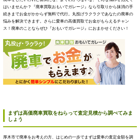
はいませんか？『廃車買取おもいでガレージ』なら引取りから抹消の手
続きまでお金がかからず無料で代行。丸投げラクラクであなたの廃車の
悩みを解決できます。さらに愛車の高価買取でお金がもらえるチャン
ス！廃車のことならぜひ『おもいでガレージ』におまかせください！
まずは高価廃車買取をねらって査定見積から調べてみま
しょう
厚木市で廃車をお考えの方、はじめの一歩でまずは愛車の査定金額を調