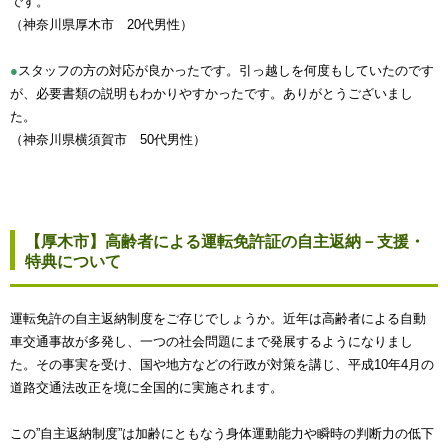
です。
（神奈川県厚木市 20代男性）
●
スタッフの方の対応が良かったです。引っ越しを何度もしていたのです
が、必要書類の説明もわかりやすかったです。ありがとうございまし
た。
（神奈川県横須賀市 50代男性）
【厚木市】高齢者による運転免許証の自主返納－支援・
特典について
運転免許の自主返納制度をご存じでしょうか。近年は高齢者による自動
車交通事故が多発し、一つの社会問題にまで発展するようになりまし
た。その事実を受け、国や地方などの行政が対策を講じ、平成10年4月の
道路交通法改正を境に全国的に実施されます。
この”自主返納制度”は加齢にともなう身体運動能力や瞬時の判断力の低下