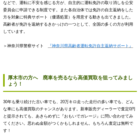
などで、運転に不安を感じる方が、自主的に運転免許の取り消しを公安
委員会に申請できる制度です。また各自治体では免許の自主返納をした
方を対象に特典サポート（優遇処置）を用意する動きも出てきました。
高齢者が免許を返納するきかっけの一つとして、全国の多くの方が利用
しています。
＞神奈川県警察サイト
『神奈川県高齢者運転免許自主返納サポート』
厚木市の方へ 廃車を売るなら高価買取を狙ってみまし
ょう！
30年も乗り続けた古い車でも、20万キロ走った走行の多い車でも、どん
な車にも高価買取のチャンスがあります。新車販売ディーラーで査定0円
と提示されても、あきらめずに『おもいでガレージ』に問い合わせてみ
てください。思わぬ金額がつくかもしれません。もちろん査定は無料で
す！