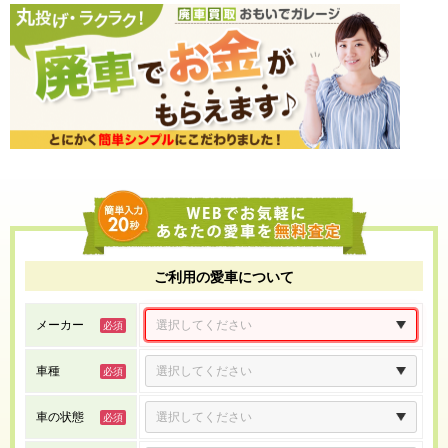
ご利用の愛車について
メーカー
車種
車の状態