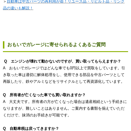
＞
自動車は中古パーツの再利用が命！リユース品・リビルト品・リンク
品の違いも解説！
おもいでガレージに寄せられるよくあるご質問
Q エンジンが壊れて動かないのですが、買い取ってもらえますか？
A おもいでガレージではどんな車でも0円以上で買取をしています。引
き取った車は適切に解体処理をし、使用できる部品を中古パーツとして
再販したり、鉄やアルミなどをリサイクルとして再資源化しています。
Q 所有者が亡くなった車でも買い取れますか？
A 大丈夫です。所有者の方が亡くなった場合は遺産相続という手続きに
なりますが、難しいことはありません。ご案内する書類を揃えていただ
くだけで、抹消のお手続きが可能です。
Q 自動車税は戻ってきますか？