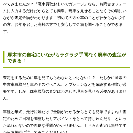
べてみませんか？『廃車買取おもいでガレージ』なら、お問合せフォー
ムに入力するだけだからとても簡単。現車を見せることなくその場にい
ながら査定金額がわかります！初めての方や車のことがわからない女性
の方、お年を召した高齢の方でも安心して金額を調べることができま
す。
厚木市の自宅にいながらラクラク手間なく廃車の査定が
できる！
査定をするために車を見てもらわないといけない！？ たしかに通常の
中古車買取だと車のキズやへこみ、オプションなどを確認する作業が必
要です。しかし廃車買取の査定はわざわざ現車を見せる必要がありませ
ん。
車種と年式、走行距離だけで金額がわかるからとても簡単ですよね！査
定のために日程を調整したりアポイントをとって持ち込んだり、といっ
た流れがないので面倒な手間がかかりません。もちろん査定は無料です
からお気軽に試してみてくださいね！