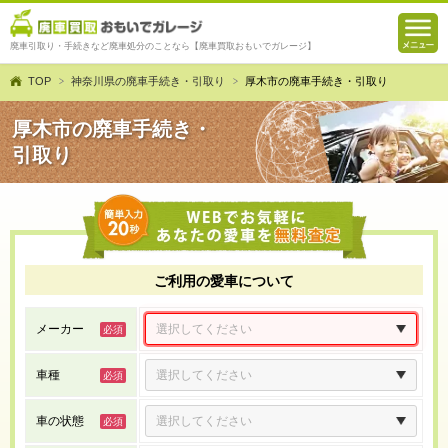
廃車引取り・手続きなど廃車処分のことなら【廃車買取おもいでガレージ】
TOP
神奈川県の廃車手続き・引取り
厚木市の廃車手続き・引取り
厚木市の廃車手続き・
引取り
ご利用の愛車について
メーカー
車種
車の状態