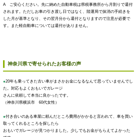
A ご安心ください。先に納めた自動車税は県税事務所から月割りで還付
されます。ただしお車の引き渡し日ではなく、陸運局で抹消の手続きを
した月が基準となり、その翌月分から還付となりますので注意が必要で
す。また軽自動車については還付がありません。
神奈川県で寄せられたお客様の声
●
20年も乗ってきた古い車がまさかお金になるなんて思っていませんでし
た。対応もよくおもいでガレージ
さんに依頼して本当に良かったです。
（神奈川県横浜市 60代女性）
●
付き合いのある車屋に頼んだところ費用がかかると言われて、車を買い
取ってくれるところを探したら
おもいでガレージが見つかりました。少しでもお金がもらえてよかった