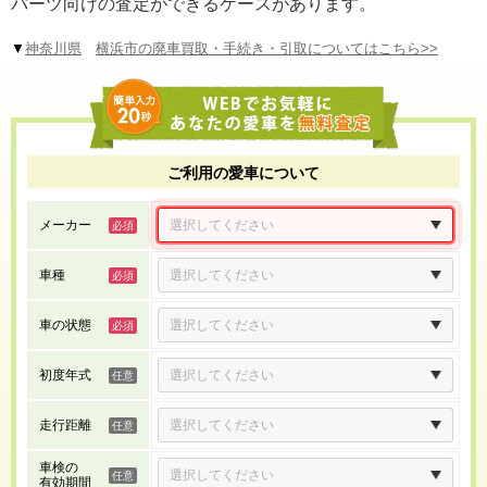
パーツ向けの査定ができるケースがあります。
▼
神奈川県
横浜市の廃車買取・手続き・引取についてはこちら>>
ご利用の愛車について
メーカー
車種
車の状態
初度年式
走行距離
車検の
有効期間