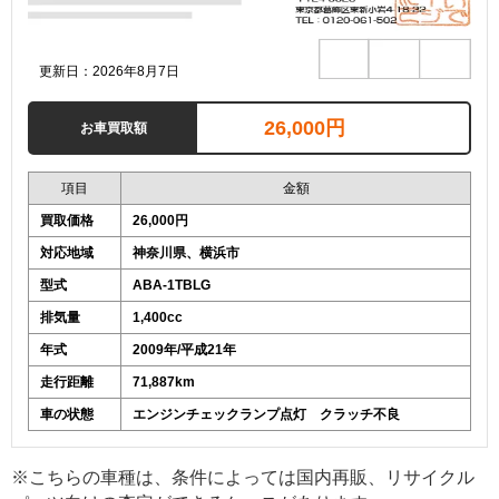
更新日：2026年8月7日
26,000円
お車買取額
項目
金額
買取価格
26,000円
対応地域
神奈川県、横浜市
型式
ABA-1TBLG
排気量
1,400cc
年式
2009年/平成21年
走行距離
71,887km
車の状態
エンジンチェックランプ点灯 クラッチ不良
※こちらの車種は、条件によっては国内再販、リサイクル