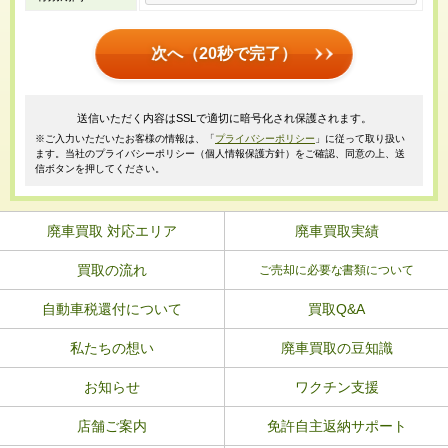
次へ（20秒で完了）
送信いただく内容はSSLで適切に暗号化され保護されます。
※ご入力いただいたお客様の情報は、「
プライバシーポリシー
」に従って取り扱い
ます。当社のプライバシーポリシー（個人情報保護方針）をご確認、同意の上、送
信ボタンを押してください。
廃車買取 対応エリア
廃車買取実績
買取の流れ
ご売却に必要な書類について
自動車税還付について
買取Q&A
私たちの想い
廃車買取の豆知識
お知らせ
ワクチン支援
店舗ご案内
免許自主返納サポート