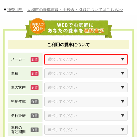
▼
神奈川県
大和市の廃車買取・手続き・引取についてはこちら>>
ご利用の愛車について
メーカー
車種
車の状態
初度年式
走行距離
車検の
有効期間