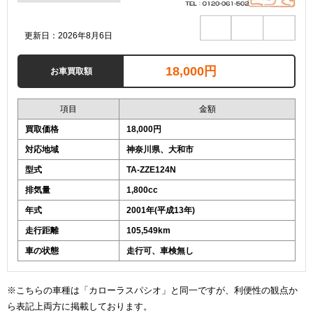
更新日：2026年8月6日
18,000円
お車買取額
項目
金額
買取価格
18,000円
対応地域
神奈川県、大和市
型式
TA-ZZE124N
排気量
1,800cc
年式
2001年(平成13年)
走行距離
105,549km
車の状態
走行可、車検無し
※こちらの車種は「カローラスパシオ」と同一ですが、利便性の観点か
ら表記上両方に掲載しております。