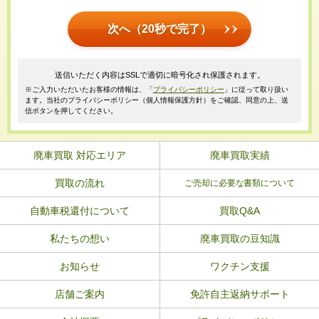
次へ（20秒で完了）
送信いただく内容はSSLで適切に暗号化され保護されます。
※ご入力いただいたお客様の情報は、「
プライバシーポリシー
」に従って取り扱い
ます。当社のプライバシーポリシー（個人情報保護方針）をご確認、同意の上、送
信ボタンを押してください。
廃車買取 対応エリア
廃車買取実績
買取の流れ
ご売却に必要な書類について
自動車税還付について
買取Q&A
私たちの想い
廃車買取の豆知識
お知らせ
ワクチン支援
店舗ご案内
免許自主返納サポート