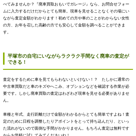
べてみませんか？『廃車買取おもいでガレージ』なら、お問合せフォー
ムに入力するだけだからとても簡単。現車を見せることなくその場にい
ながら査定金額がわかります！初めての方や車のことがわからない女性
の方、お年を召した高齢の方でも安心して金額を調べることができま
す。
平塚市の自宅にいながらラクラク手間なく廃車の査定が
できる！
査定をするために車を見てもらわないといけない！？ たしかに通常の
中古車買取だと車のキズやへこみ、オプションなどを確認する作業が必
要です。しかし廃車買取の査定はわざわざ現車を見せる必要がありませ
ん。
車種と年式、走行距離だけで金額がわかるからとても簡単ですよね！査
定のために日程を調整したりアポイントをとって持ち込んだり、といっ
た流れがないので面倒な手間がかかりません。もちろん査定は無料です
からお気軽に試してみてくださいね！