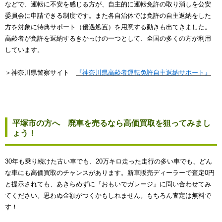
などで、運転に不安を感じる方が、自主的に運転免許の取り消しを公安
委員会に申請できる制度です。また各自治体では免許の自主返納をした
方を対象に特典サポート（優遇処置）を用意する動きも出てきました。
高齢者が免許を返納するきかっけの一つとして、全国の多くの方が利用
しています。
＞神奈川県警察サイト
『神奈川県高齢者運転免許自主返納サポート』
平塚市の方へ 廃車を売るなら高価買取を狙ってみまし
ょう！
30年も乗り続けた古い車でも、20万キロ走った走行の多い車でも、どん
な車にも高価買取のチャンスがあります。新車販売ディーラーで査定0円
と提示されても、あきらめずに『おもいでガレージ』に問い合わせてみ
てください。思わぬ金額がつくかもしれません。もちろん査定は無料で
す！