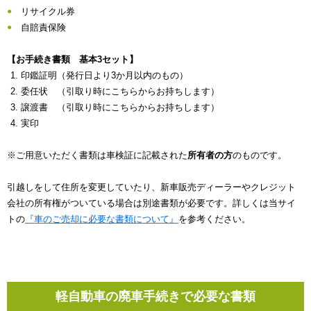
リサイクル券
自賠責保険
【お手続き書類 基本3セット】
印鑑証明（発行日より3か月以内のもの）
委任状 （引取り時にこちらからお持ちします）
譲渡書 （引取り時にこちらからお持ちします）
実印
※ご用意いただく書類は車検証に記載された
所有者の方
のものです。
引越しをして住所を変更していたり、新車販売ディーラーやクレジット
会社の所有権がついている場合は別途書類が必要です。詳しくは当サイ
トの
『車のご売却に必要な書類について』
を参考ください。
軽自動車の廃車手続きで必要な書類