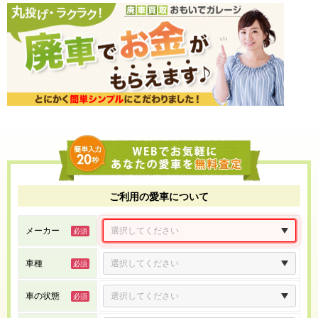
ご利用の愛車について
メーカー
車種
車の状態