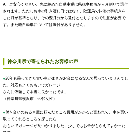
A ご安心ください。先に納めた自動車税は県税事務所から月割りで還付
されます。ただしお車の引き渡し日ではなく、陸運局で抹消の手続きを
した月が基準となり、その翌月分から還付となりますので注意が必要で
す。また軽自動車については還付がありません。
神奈川県で寄せられたお客様の声
●
20年も乗ってきた古い車がまさかお金になるなんて思っていませんでし
た。対応もよくおもいでガレージ
さんに依頼して本当に良かったです。
（神奈川県横浜市 60代女性）
●
付き合いのある車屋に頼んだところ費用がかかると言われて、車を買い
取ってくれるところを探したら
おもいでガレージが見つかりました。少しでもお金がもらえてよかった