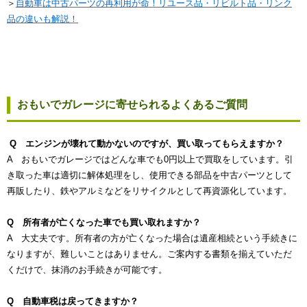
＞
自動車は中古パーツの再利用が命！リユース品・リビルト品・リンク
品の違いも解説！
おもいでガレージに寄せられるよくあるご質問
Q エンジンが壊れて動かないのですが、買い取ってもらえますか？
A おもいでガレージではどんな車でも0円以上で買取をしています。引
き取った車は適切に解体処理をし、使用できる部品を中古パーツとして
再販したり、鉄やアルミなどをリサイクルとして再資源化しています。
Q 所有者が亡くなった車でも買い取れますか？
A 大丈夫です。所有者の方が亡くなった場合は遺産相続という手続きに
なりますが、難しいことはありません。ご案内する書類を揃えていただ
くだけで、抹消のお手続きが可能です。
Q 自動車税は戻ってきますか？