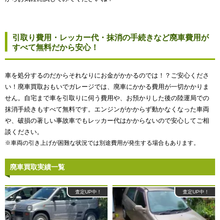
引取り費用・レッカー代・抹消の手続きなど廃車費用が
すべて無料だから安心！
車を処分するのだからそれなりにお金がかかるのでは！？ご安心くださ
い！廃車買取おもいでガレージでは、廃車にかかる費用が一切かかりま
せん。自宅まで車を引取りに伺う費用や、お預かりした後の陸運局での
抹消手続きもすべて無料です。エンジンがかからず動かなくなった車両
や、破損の著しい事故車でもレッカー代はかからないので安心してご相
談ください。
※車両の引き上げが困難な状況では別途費用が発生する場合もあります。
廃車買取実績一覧
査定UP中！
査定UP中！