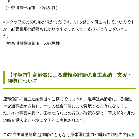
です。
（神奈川県平塚市 20代男性）
●
スタッフの方の対応が良かったです。引っ越しを何度もしていたのです
が、必要書類の説明もわかりやすかったです。ありがとうございまし
た。
（神奈川県横須賀市 50代男性）
【平塚市】高齢者による運転免許証の自主返納－支援・
特典について
運転免許の自主返納制度をご存じでしょうか。近年は高齢者による自動
車交通事故が多発し、一つの社会問題にまで発展するようになりまし
た。その事実を受け、国や地方などの行政が対策を講じ、平成10年4月の
道路交通法改正を境に全国的に実施されます。
この”自主返納制度”は加齢にともなう身体運動能力や瞬時の判断力の低下