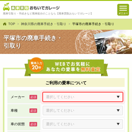
廃車引取り・手続きなど廃車処分のことなら【廃車買取おもいでガレージ】
TOP
神奈川県の廃車手続き・引取り
平塚市の廃車手続き・引取り
平塚市の廃車手続き・
引取り
ご利用の愛車について
メーカー
車種
車の状態