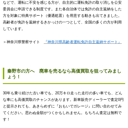
などで、運転に不安を感じる方が、自主的に運転免許の取り消しを公安
委員会に申請できる制度です。また各自治体では免許の自主返納をした
方を対象に特典サポート（優遇処置）を用意する動きも出てきました。
高齢者が免許を返納するきかっけの一つとして、全国の多くの方が利用
しています。
＞神奈川県警察サイト
『神奈川県高齢者運転免許自主返納サポート』
秦野市の方へ 廃車を売るなら高価買取を狙ってみまし
ょう！
30年も乗り続けた古い車でも、20万キロ走った走行の多い車でも、どん
な車にも高価買取のチャンスがあります。新車販売ディーラーで査定0円
と提示されても、あきらめずに『おもいでガレージ』に問い合わせてみ
てください。思わぬ金額がつくかもしれません。もちろん査定は無料で
す！