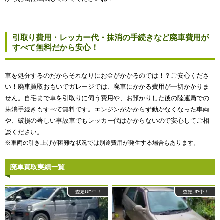
引取り費用・レッカー代・抹消の手続きなど廃車費用が
すべて無料だから安心！
車を処分するのだからそれなりにお金がかかるのでは！？ご安心くださ
い！廃車買取おもいでガレージでは、廃車にかかる費用が一切かかりま
せん。自宅まで車を引取りに伺う費用や、お預かりした後の陸運局での
抹消手続きもすべて無料です。エンジンがかからず動かなくなった車両
や、破損の著しい事故車でもレッカー代はかからないので安心してご相
談ください。
※車両の引き上げが困難な状況では別途費用が発生する場合もあります。
廃車買取実績一覧
査定UP中！
査定UP中！