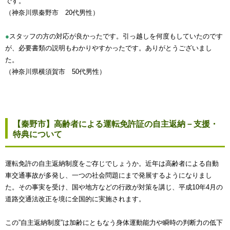
です。
（神奈川県秦野市 20代男性）
●
スタッフの方の対応が良かったです。引っ越しを何度もしていたのです
が、必要書類の説明もわかりやすかったです。ありがとうございまし
た。
（神奈川県横須賀市 50代男性）
【秦野市】高齢者による運転免許証の自主返納－支援・
特典について
運転免許の自主返納制度をご存じでしょうか。近年は高齢者による自動
車交通事故が多発し、一つの社会問題にまで発展するようになりまし
た。その事実を受け、国や地方などの行政が対策を講じ、平成10年4月の
道路交通法改正を境に全国的に実施されます。
この”自主返納制度”は加齢にともなう身体運動能力や瞬時の判断力の低下