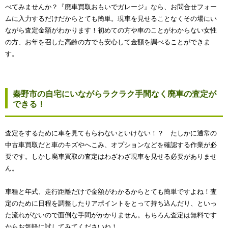
べてみませんか？『廃車買取おもいでガレージ』なら、お問合せフォー
ムに入力するだけだからとても簡単。現車を見せることなくその場にい
ながら査定金額がわかります！初めての方や車のことがわからない女性
の方、お年を召した高齢の方でも安心して金額を調べることができま
す。
秦野市の自宅にいながらラクラク手間なく廃車の査定が
できる！
査定をするために車を見てもらわないといけない！？ たしかに通常の
中古車買取だと車のキズやへこみ、オプションなどを確認する作業が必
要です。しかし廃車買取の査定はわざわざ現車を見せる必要がありませ
ん。
車種と年式、走行距離だけで金額がわかるからとても簡単ですよね！査
定のために日程を調整したりアポイントをとって持ち込んだり、といっ
た流れがないので面倒な手間がかかりません。もちろん査定は無料です
からお気軽に試してみてくださいね！