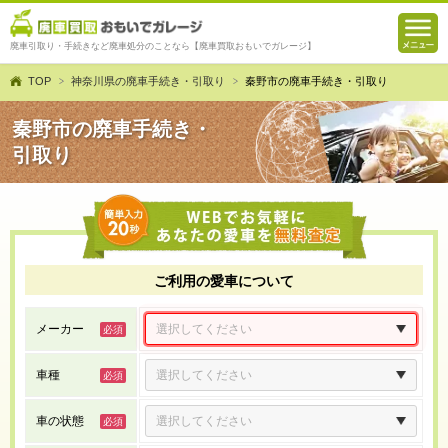
廃車引取り・手続きなど廃車処分のことなら【廃車買取おもいでガレージ】
TOP
神奈川県の廃車手続き・引取り
秦野市の廃車手続き・引取り
秦野市の廃車手続き・
引取り
ご利用の愛車について
メーカー
車種
車の状態