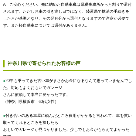
A ご安心ください。先に納めた自動車税は県税事務所から月割りで還付
されます。ただしお車の引き渡し日ではなく、陸運局で抹消の手続きを
した月が基準となり、その翌月分から還付となりますので注意が必要で
す。また軽自動車については還付がありません。
神奈川県で寄せられたお客様の声
●
20年も乗ってきた古い車がまさかお金になるなんて思っていませんでし
た。対応もよくおもいでガレージ
さんに依頼して本当に良かったです。
（神奈川県横浜市 60代女性）
●
付き合いのある車屋に頼んだところ費用がかかると言われて、車を買い
取ってくれるところを探したら
おもいでガレージが見つかりました。少しでもお金がもらえてよかった