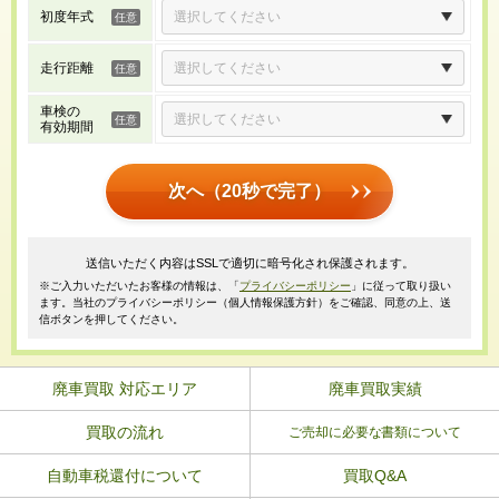
初度年式
走行距離
車検の
有効期間
次へ（20秒で完了）
送信いただく内容はSSLで適切に暗号化され保護されます。
※ご入力いただいたお客様の情報は、「
プライバシーポリシー
」に従って取り扱い
ます。当社のプライバシーポリシー（個人情報保護方針）をご確認、同意の上、送
信ボタンを押してください。
廃車買取 対応エリア
廃車買取実績
買取の流れ
ご売却に必要な書類について
自動車税還付について
買取Q&A