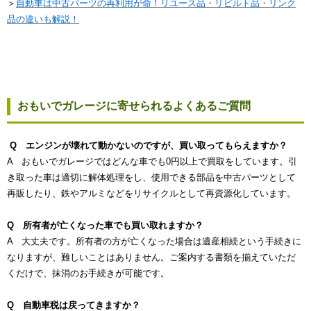
＞
自動車は中古パーツの再利用が命！リユース品・リビルト品・リンク
品の違いも解説！
おもいでガレージに寄せられるよくあるご質問
Q エンジンが壊れて動かないのですが、買い取ってもらえますか？
A おもいでガレージではどんな車でも0円以上で買取をしています。引
き取った車は適切に解体処理をし、使用できる部品を中古パーツとして
再販したり、鉄やアルミなどをリサイクルとして再資源化しています。
Q 所有者が亡くなった車でも買い取れますか？
A 大丈夫です。所有者の方が亡くなった場合は遺産相続という手続きに
なりますが、難しいことはありません。ご案内する書類を揃えていただ
くだけで、抹消のお手続きが可能です。
Q 自動車税は戻ってきますか？