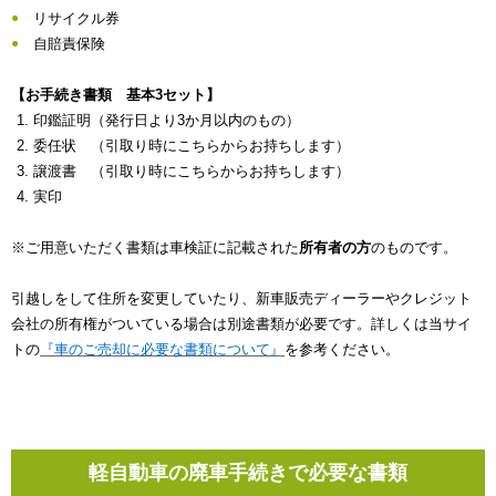
リサイクル券
自賠責保険
【お手続き書類 基本3セット】
印鑑証明（発行日より3か月以内のもの）
委任状 （引取り時にこちらからお持ちします）
譲渡書 （引取り時にこちらからお持ちします）
実印
※ご用意いただく書類は車検証に記載された
所有者の方
のものです。
引越しをして住所を変更していたり、新車販売ディーラーやクレジット
会社の所有権がついている場合は別途書類が必要です。詳しくは当サイ
トの
『車のご売却に必要な書類について』
を参考ください。
軽自動車の廃車手続きで必要な書類