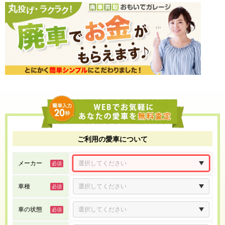
ご利用の愛車について
メーカー
車種
車の状態