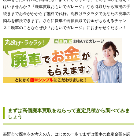
はいませんか？『廃車買取おもいでガレージ』なら引取りから抹消の手
続きまでお金がかからず無料で代行。丸投げラクラクであなたの廃車の
悩みを解決できます。さらに愛車の高価買取でお金がもらえるチャン
ス！廃車のことならぜひ『おもいでガレージ』におまかせください！
まずは高価廃車買取をねらって査定見積から調べてみま
しょう
秦野市で廃車をお考えの方、はじめの一歩でまずは愛車の査定金額を調