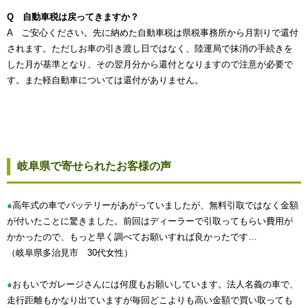
Q 自動車税は戻ってきますか？
A ご安心ください。先に納めた自動車税は県税事務所から月割りで還付
されます。ただしお車の引き渡し日ではなく、陸運局で抹消の手続きを
した月が基準となり、その翌月分から還付となりますので注意が必要で
す。また軽自動車については還付がありません。
岐阜県で寄せられたお客様の声
●
高年式の車でバッテリーがあがっていましたが、無料引取ではなく金額
が付いたことに驚きました。前回はディーラーで引取ってもらい費用が
かかったので、もっと早く調べてお願いすれば良かったです…
（岐阜県多治見市 30代女性）
●
おもいでガレージさんには何度もお願いしています。法人名義の車で、
走行距離もかなり出ていますが毎回どこよりも高い金額で買い取っても