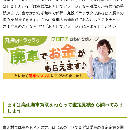
はいませんか？『廃車買取おもいでガレージ』なら引取りから抹消の手
続きまでお金がかからず無料で代行。丸投げラクラクであなたの廃車の
悩みを解決できます。さらに愛車の高価買取でお金がもらえるチャン
ス！廃車のことならぜひ『おもいでガレージ』におまかせください！
まずは高価廃車買取をねらって査定見積から調べてみま
しょう
白川村で廃車をお考えの方、はじめの一歩でまずは愛車の査定金額を調