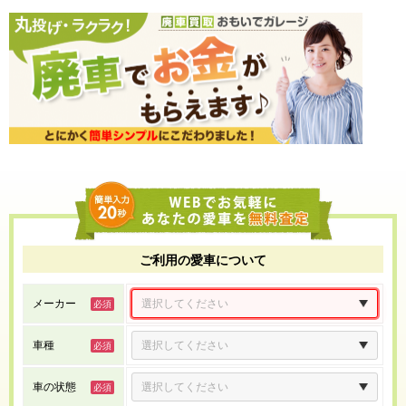
ご利用の愛車について
メーカー
車種
車の状態