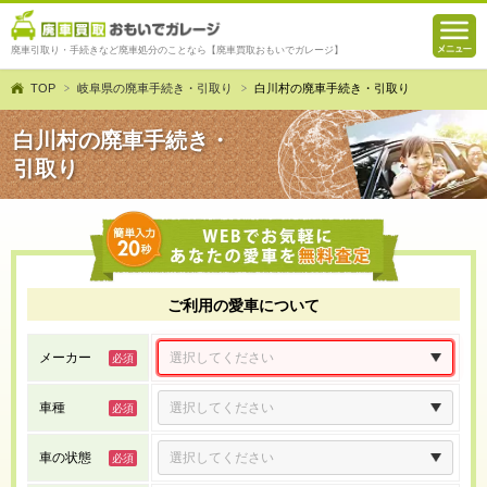
廃車引取り・手続きなど廃車処分のことなら【廃車買取おもいでガレージ】
TOP
岐阜県の廃車手続き・引取り
白川村の廃車手続き・引取り
白川村の廃車手続き・
引取り
ご利用の愛車について
メーカー
車種
車の状態