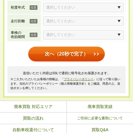
初度年式
走行距離
車検の
有効期間
次へ（20秒で完了）
送信いただく内容はSSLで適切に暗号化され保護されます。
※ご入力いただいたお客様の情報は、「
プライバシーポリシー
」に従って取り扱い
ます。当社のプライバシーポリシー（個人情報保護方針）をご確認、同意の上、送
信ボタンを押してください。
廃車買取 対応エリア
廃車買取実績
買取の流れ
ご売却に必要な書類について
自動車税還付について
買取Q&A