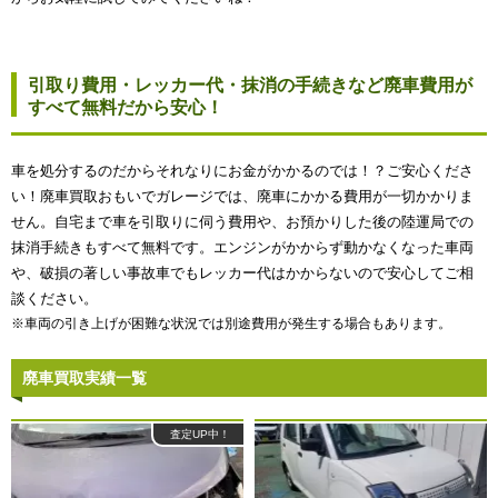
引取り費用・レッカー代・抹消の手続きなど廃車費用が
すべて無料だから安心！
車を処分するのだからそれなりにお金がかかるのでは！？ご安心くださ
い！廃車買取おもいでガレージでは、廃車にかかる費用が一切かかりま
せん。自宅まで車を引取りに伺う費用や、お預かりした後の陸運局での
抹消手続きもすべて無料です。エンジンがかからず動かなくなった車両
や、破損の著しい事故車でもレッカー代はかからないので安心してご相
談ください。
※車両の引き上げが困難な状況では別途費用が発生する場合もあります。
廃車買取実績一覧
査定UP中！