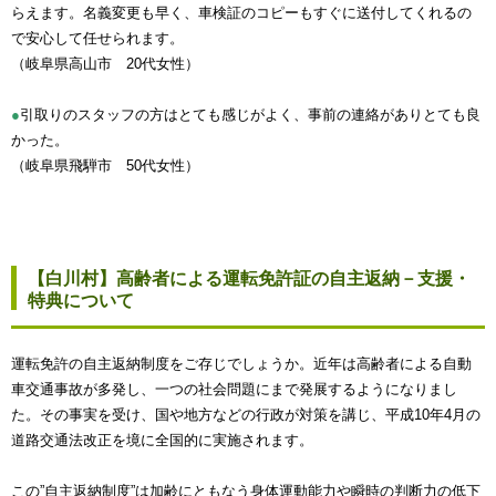
らえます。名義変更も早く、車検証のコピーもすぐに送付してくれるの
で安心して任せられます。
（岐阜県高山市 20代女性）
●
引取りのスタッフの方はとても感じがよく、事前の連絡がありとても良
かった。
（岐阜県飛騨市 50代女性）
【白川村】高齢者による運転免許証の自主返納－支援・
特典について
運転免許の自主返納制度をご存じでしょうか。近年は高齢者による自動
車交通事故が多発し、一つの社会問題にまで発展するようになりまし
た。その事実を受け、国や地方などの行政が対策を講じ、平成10年4月の
道路交通法改正を境に全国的に実施されます。
この”自主返納制度”は加齢にともなう身体運動能力や瞬時の判断力の低下