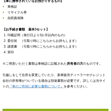
【車に携帯されているお預かりするもの】
車検証
リサイクル券
自賠責保険
【お手続き書類 基本3セット】
印鑑証明（発行日より3か月以内のもの）
委任状 （引取り時にこちらからお持ちします）
譲渡書 （引取り時にこちらからお持ちします）
実印
※ご用意いただく書類は車検証に記載された
所有者の方
のものです。
引越しをして住所を変更していたり、新車販売ディーラーやクレジット
会社の所有権がついている場合は別途書類が必要です。詳しくは当サイ
トの
『車のご売却に必要な書類について』
を参考ください。