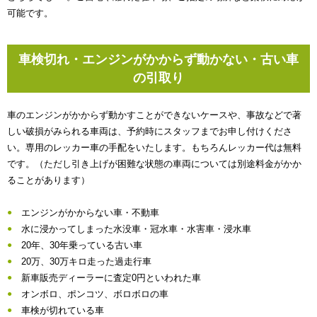
可能です。
車検切れ・エンジンがかからず動かない・古い車
の引取り
車のエンジンがかからず動かすことができないケースや、事故などで著
しい破損がみられる車両は、予約時にスタッフまでお申し付けくださ
い。専用のレッカー車の手配をいたします。もちろんレッカー代は無料
です。（ただし引き上げが困難な状態の車両については別途料金がかか
ることがあります）
エンジンがかからない車・不動車
水に浸かってしまった水没車・冠水車・水害車・浸水車
20年、30年乗っている古い車
20万、30万キロ走った過走行車
新車販売ディーラーに査定0円といわれた車
オンボロ、ポンコツ、ボロボロの車
車検が切れている車