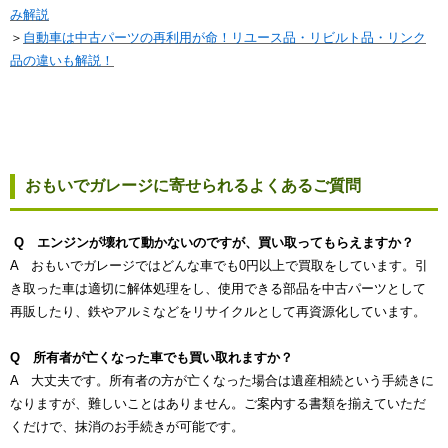
み解説
＞
自動車は中古パーツの再利用が命！リユース品・リビルト品・リンク
品の違いも解説！
おもいでガレージに寄せられるよくあるご質問
Q エンジンが壊れて動かないのですが、買い取ってもらえますか？
A おもいでガレージではどんな車でも0円以上で買取をしています。引
き取った車は適切に解体処理をし、使用できる部品を中古パーツとして
再販したり、鉄やアルミなどをリサイクルとして再資源化しています。
Q 所有者が亡くなった車でも買い取れますか？
A 大丈夫です。所有者の方が亡くなった場合は遺産相続という手続きに
なりますが、難しいことはありません。ご案内する書類を揃えていただ
くだけで、抹消のお手続きが可能です。