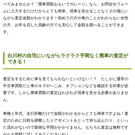
べてみませんか？『廃車買取おもいでガレージ』なら、お問合せフォー
ムに入力するだけだからとても簡単。現車を見せることなくその場にい
ながら査定金額がわかります！初めての方や車のことがわからない女性
の方、お年を召した高齢の方でも安心して金額を調べることができま
す。
白川村の自宅にいながらラクラク手間なく廃車の査定が
できる！
査定をするために車を見てもらわないといけない！？ たしかに通常の
中古車買取だと車のキズやへこみ、オプションなどを確認する作業が必
要です。しかし廃車買取の査定はわざわざ現車を見せる必要がありませ
ん。
車種と年式、走行距離だけで金額がわかるからとても簡単ですよね！査
定のために日程を調整したりアポイントをとって持ち込んだり、といっ
た流れがないので面倒な手間がかかりません。もちろん査定は無料です
からお気軽に試してみてくださいね！