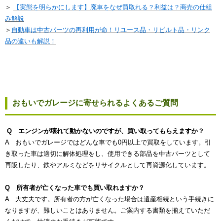
＞
【実態を明らかにします】廃車をなぜ買取れる？利益は？商売の仕組
み解説
＞
自動車は中古パーツの再利用が命！リユース品・リビルト品・リンク
品の違いも解説！
おもいでガレージに寄せられるよくあるご質問
Q エンジンが壊れて動かないのですが、買い取ってもらえますか？
A おもいでガレージではどんな車でも0円以上で買取をしています。引
き取った車は適切に解体処理をし、使用できる部品を中古パーツとして
再販したり、鉄やアルミなどをリサイクルとして再資源化しています。
Q 所有者が亡くなった車でも買い取れますか？
A 大丈夫です。所有者の方が亡くなった場合は遺産相続という手続きに
なりますが、難しいことはありません。ご案内する書類を揃えていただ