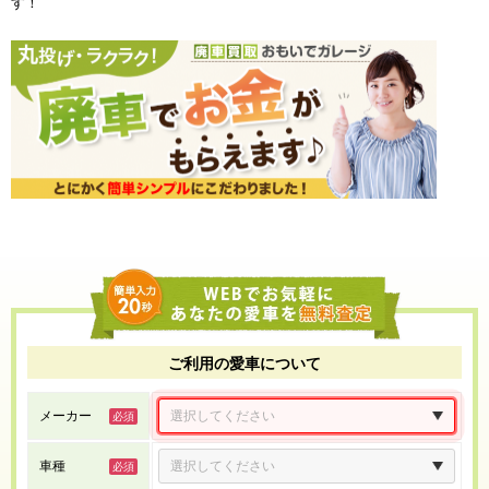
す！
ご利用の愛車について
メーカー
車種