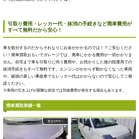
引取り費用・レッカー代・抹消の手続きなど廃車費用が
すべて無料だから安心！
車を処分するのだからそれなりにお金がかかるのでは！？ご安心くださ
い！廃車買取おもいでガレージでは、廃車にかかる費用が一切かかりま
せん。自宅まで車を引取りに伺う費用や、お預かりした後の陸運局での
抹消手続きもすべて無料です。エンジンがかからず動かなくなった車両
や、破損の著しい事故車でもレッカー代はかからないので安心してご相
談ください。
※車両の引き上げが困難な状況では別途費用が発生する場合もあります。
廃車買取実績一覧
査定UP中！