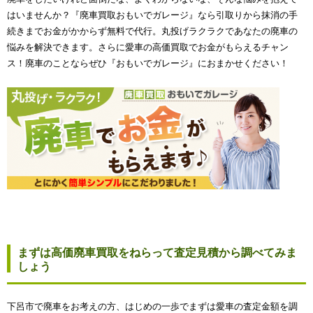
はいませんか？『廃車買取おもいでガレージ』なら引取りから抹消の手
続きまでお金がかからず無料で代行。丸投げラクラクであなたの廃車の
悩みを解決できます。さらに愛車の高価買取でお金がもらえるチャン
ス！廃車のことならぜひ『おもいでガレージ』におまかせください！
まずは高価廃車買取をねらって査定見積から調べてみま
しょう
下呂市で廃車をお考えの方、はじめの一歩でまずは愛車の査定金額を調