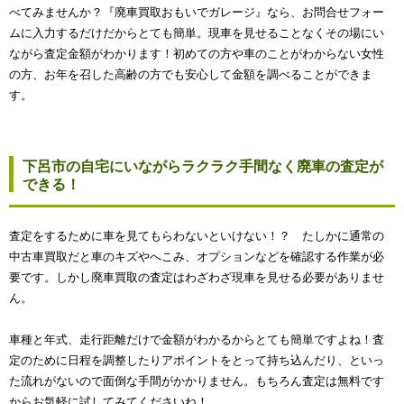
べてみませんか？『廃車買取おもいでガレージ』なら、お問合せフォー
ムに入力するだけだからとても簡単。現車を見せることなくその場にい
ながら査定金額がわかります！初めての方や車のことがわからない女性
の方、お年を召した高齢の方でも安心して金額を調べることができま
す。
下呂市の自宅にいながらラクラク手間なく廃車の査定が
できる！
査定をするために車を見てもらわないといけない！？ たしかに通常の
中古車買取だと車のキズやへこみ、オプションなどを確認する作業が必
要です。しかし廃車買取の査定はわざわざ現車を見せる必要がありませ
ん。
車種と年式、走行距離だけで金額がわかるからとても簡単ですよね！査
定のために日程を調整したりアポイントをとって持ち込んだり、といっ
た流れがないので面倒な手間がかかりません。もちろん査定は無料です
からお気軽に試してみてくださいね！