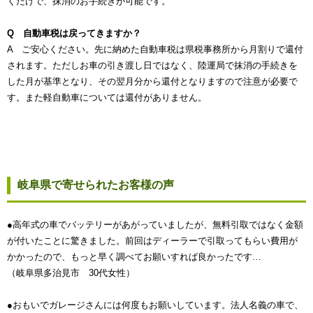
くだけで、抹消のお手続きが可能です。
Q 自動車税は戻ってきますか？
A ご安心ください。先に納めた自動車税は県税事務所から月割りで還付
されます。ただしお車の引き渡し日ではなく、陸運局で抹消の手続きを
した月が基準となり、その翌月分から還付となりますので注意が必要で
す。また軽自動車については還付がありません。
岐阜県で寄せられたお客様の声
●高年式の車でバッテリーがあがっていましたが、無料引取ではなく金額
が付いたことに驚きました。前回はディーラーで引取ってもらい費用が
かかったので、もっと早く調べてお願いすれば良かったです…
（岐阜県多治見市 30代女性）
●おもいでガレージさんには何度もお願いしています。法人名義の車で、