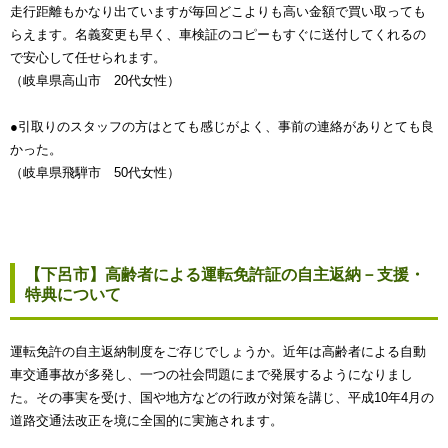
走行距離もかなり出ていますが毎回どこよりも高い金額で買い取っても
らえます。名義変更も早く、車検証のコピーもすぐに送付してくれるの
で安心して任せられます。
（岐阜県高山市 20代女性）
●引取りのスタッフの方はとても感じがよく、事前の連絡がありとても良
かった。
（岐阜県飛騨市 50代女性）
【下呂市】高齢者による運転免許証の自主返納－支援・
特典について
運転免許の自主返納制度をご存じでしょうか。近年は高齢者による自動
車交通事故が多発し、一つの社会問題にまで発展するようになりまし
た。その事実を受け、国や地方などの行政が対策を講じ、平成10年4月の
道路交通法改正を境に全国的に実施されます。