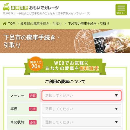
廃車引取り・手続きなど廃車処分のことなら【廃車買取おもいでガレージ】
TOP
岐阜県の廃車手続き・引取り
下呂市の廃車手続き・引取り
下呂市の廃車手続き・
引取り
ご利用の愛車について
メーカー
車種
車の状態