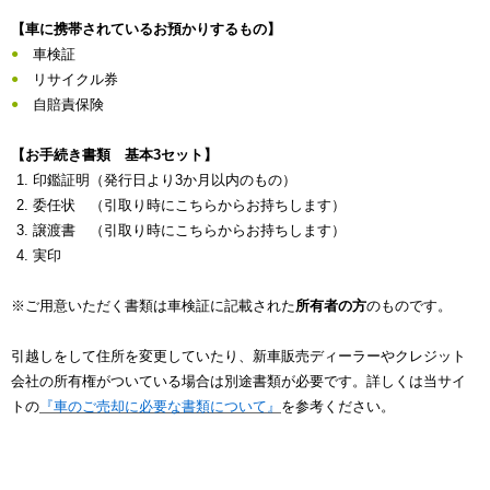
【車に携帯されているお預かりするもの】
車検証
リサイクル券
自賠責保険
【お手続き書類 基本3セット】
印鑑証明（発行日より3か月以内のもの）
委任状 （引取り時にこちらからお持ちします）
譲渡書 （引取り時にこちらからお持ちします）
実印
※ご用意いただく書類は車検証に記載された
所有者の方
のものです。
引越しをして住所を変更していたり、新車販売ディーラーやクレジット
会社の所有権がついている場合は別途書類が必要です。詳しくは当サイ
トの
『車のご売却に必要な書類について』
を参考ください。