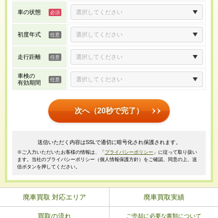
車の状態
初度年式
走行距離
車検の
有効期間
次へ（20秒で完了）
送信いただく内容はSSLで適切に暗号化され保護されます。
※ご入力いただいたお客様の情報は、「
プライバシーポリシー
」に従って取り扱い
ます。当社のプライバシーポリシー（個人情報保護方針）をご確認、同意の上、送
信ボタンを押してください。
廃車買取 対応エリア
廃車買取実績
買取の流れ
ご売却に必要な書類について