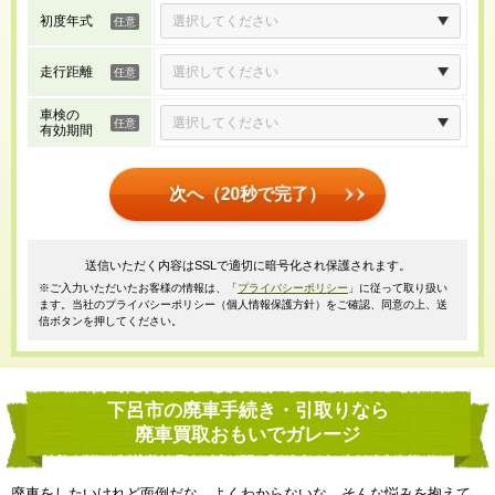
初度年式
走行距離
車検の
有効期間
次へ（20秒で完了）
送信いただく内容はSSLで適切に暗号化され保護されます。
※ご入力いただいたお客様の情報は、「
プライバシーポリシー
」に従って取り扱い
ます。当社のプライバシーポリシー（個人情報保護方針）をご確認、同意の上、送
信ボタンを押してください。
下呂市の廃車手続き・引取りなら
廃車買取おもいでガレージ
廃車をしたいけれど面倒だな、よくわからないな、そんな悩みを抱えて