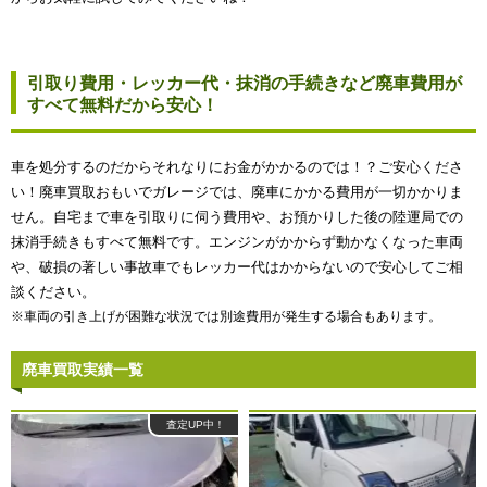
引取り費用・レッカー代・抹消の手続きなど廃車費用が
すべて無料だから安心！
車を処分するのだからそれなりにお金がかかるのでは！？ご安心くださ
い！廃車買取おもいでガレージでは、廃車にかかる費用が一切かかりま
せん。自宅まで車を引取りに伺う費用や、お預かりした後の陸運局での
抹消手続きもすべて無料です。エンジンがかからず動かなくなった車両
や、破損の著しい事故車でもレッカー代はかからないので安心してご相
談ください。
※車両の引き上げが困難な状況では別途費用が発生する場合もあります。
廃車買取実績一覧
査定UP中！