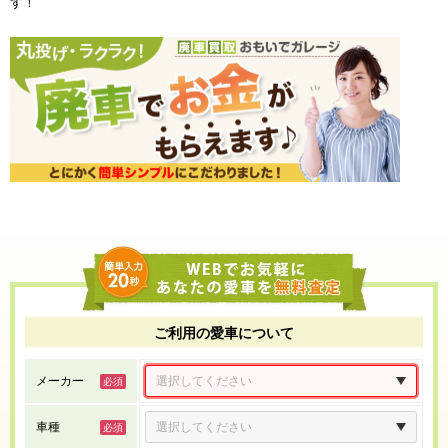
す！
ご利用の愛車について
メーカー
車種