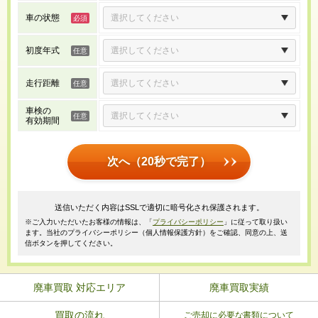
車の状態
初度年式
走行距離
車検の
有効期間
次へ（20秒で完了）
送信いただく内容はSSLで適切に暗号化され保護されます。
※ご入力いただいたお客様の情報は、「
プライバシーポリシー
」に従って取り扱い
ます。当社のプライバシーポリシー（個人情報保護方針）をご確認、同意の上、送
信ボタンを押してください。
廃車買取 対応エリア
廃車買取実績
買取の流れ
ご売却に必要な書類について