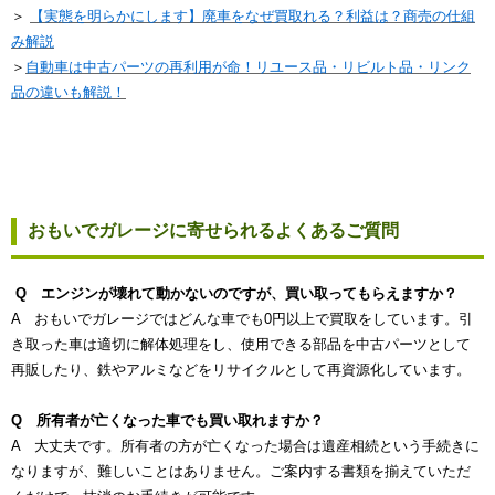
＞
【実態を明らかにします】廃車をなぜ買取れる？利益は？商売の仕組
み解説
＞
自動車は中古パーツの再利用が命！リユース品・リビルト品・リンク
品の違いも解説！
おもいでガレージに寄せられるよくあるご質問
Q エンジンが壊れて動かないのですが、買い取ってもらえますか？
A おもいでガレージではどんな車でも0円以上で買取をしています。引
き取った車は適切に解体処理をし、使用できる部品を中古パーツとして
再販したり、鉄やアルミなどをリサイクルとして再資源化しています。
Q 所有者が亡くなった車でも買い取れますか？
A 大丈夫です。所有者の方が亡くなった場合は遺産相続という手続きに
なりますが、難しいことはありません。ご案内する書類を揃えていただ