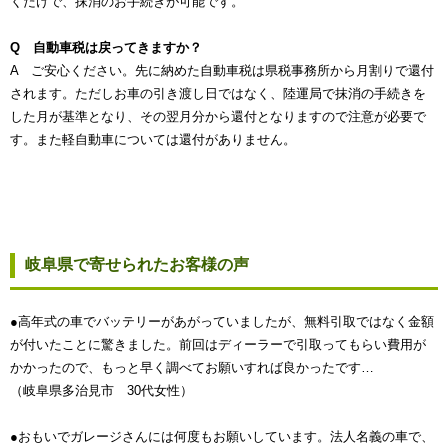
くだけで、抹消のお手続きが可能です。
Q 自動車税は戻ってきますか？
A ご安心ください。先に納めた自動車税は県税事務所から月割りで還付
されます。ただしお車の引き渡し日ではなく、陸運局で抹消の手続きを
した月が基準となり、その翌月分から還付となりますので注意が必要で
す。また軽自動車については還付がありません。
岐阜県で寄せられたお客様の声
●高年式の車でバッテリーがあがっていましたが、無料引取ではなく金額
が付いたことに驚きました。前回はディーラーで引取ってもらい費用が
かかったので、もっと早く調べてお願いすれば良かったです…
（岐阜県多治見市 30代女性）
●おもいでガレージさんには何度もお願いしています。法人名義の車で、