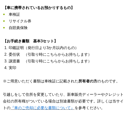
【車に携帯されているお預かりするもの】
車検証
リサイクル券
自賠責保険
【お手続き書類 基本3セット】
印鑑証明（発行日より3か月以内のもの）
委任状 （引取り時にこちらからお持ちします）
譲渡書 （引取り時にこちらからお持ちします）
実印
※ご用意いただく書類は車検証に記載された
所有者の方
のものです。
引越しをして住所を変更していたり、新車販売ディーラーやクレジット
会社の所有権がついている場合は別途書類が必要です。詳しくは当サイ
トの
『車のご売却に必要な書類について』
を参考ください。