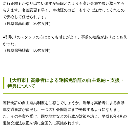
走行距離もかなり出ていますが毎回どこよりも高い金額で買い取っても
らえます。名義変更も早く、車検証のコピーもすぐに送付してくれるの
で安心して任せられます。
（岐阜県高山市 20代女性）
●引取りのスタッフの方はとても感じがよく、事前の連絡がありとても良
かった。
（岐阜県飛騨市 50代女性）
【大垣市】高齢者による運転免許証の自主返納－支援・
特典について
運転免許の自主返納制度をご存じでしょうか。近年は高齢者による自動
車交通事故が多発し、一つの社会問題にまで発展するようになりまし
た。その事実を受け、国や地方などの行政が対策を講じ、平成10年4月の
道路交通法改正を境に全国的に実施されます。