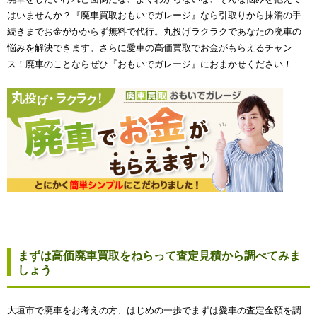
はいませんか？『廃車買取おもいでガレージ』なら引取りから抹消の手
続きまでお金がかからず無料で代行。丸投げラクラクであなたの廃車の
悩みを解決できます。さらに愛車の高価買取でお金がもらえるチャン
ス！廃車のことならぜひ『おもいでガレージ』におまかせください！
まずは高価廃車買取をねらって査定見積から調べてみま
しょう
大垣市で廃車をお考えの方、はじめの一歩でまずは愛車の査定金額を調