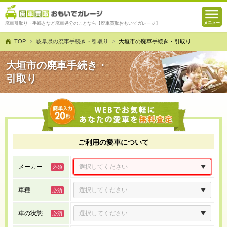
廃車引取り・手続きなど廃車処分のことなら【廃車買取おもいでガレージ】
TOP
岐阜県の廃車手続き・引取り
大垣市の廃車手続き・引取り
大垣市の廃車手続き・
引取り
ご利用の愛車について
メーカー
車種
車の状態