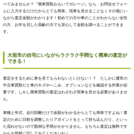
べてみませんか？『廃車買取おもいでガレージ』なら、お問合せフォー
ムに入力するだけだからとても簡単。現車を見せることなくその場にい
ながら査定金額がわかります！初めての方や車のことがわからない女性
の方、お年を召した高齢の方でも安心して金額を調べることができま
す。
大垣市の自宅にいながらラクラク手間なく廃車の査定が
できる！
査定をするために車を見てもらわないといけない！？ たしかに通常の
中古車買取だと車のキズやへこみ、オプションなどを確認する作業が必
要です。しかし廃車買取の査定はわざわざ現車を見せる必要がありませ
ん。
車種と年式、走行距離だけで金額がわかるからとても簡単ですよね！査
定のために日程を調整したりアポイントをとって持ち込んだり、といっ
た流れがないので面倒な手間がかかりません。もちろん査定は無料です
からお気軽に試してみてくださいね！