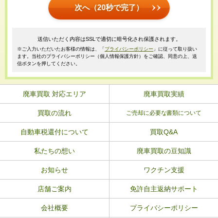
次へ（20秒で完了）
送信いただく内容はSSLで適切に暗号化され保護されます。
※ご入力いただいたお客様の情報は、「
プライバシーポリシー
」に従って取り扱い
ます。当社のプライバシーポリシー（個人情報保護方針）をご確認、同意の上、送
信ボタンを押してください。
廃車買取 対応エリア
廃車買取実績
買取の流れ
ご売却に必要な書類について
自動車税還付について
買取Q&A
私たちの想い
廃車買取の豆知識
お知らせ
ワクチン支援
店舗ご案内
免許自主返納サポート
会社概要
プライバシーポリシー