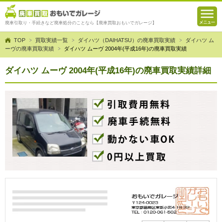
廃車引取り・手続きなど廃車処分のことなら【廃車買取おもいでガレージ】
TOP
買取実績一覧
ダイハツ（DAIHATSU）の廃車買取実績
ダイハツ ム
ーヴの廃車買取実績
ダイハツ ムーヴ 2004年(平成16年)の廃車買取実績
ダイハツ ムーヴ 2004年(平成16年)の廃車買取実績詳細