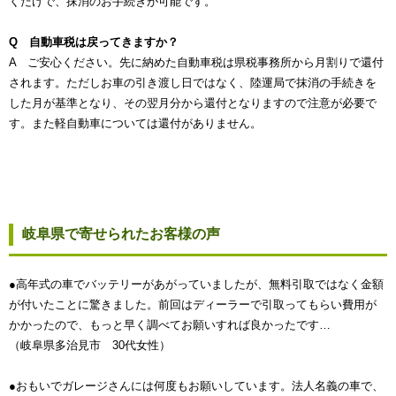
くだけで、抹消のお手続きが可能です。
Q 自動車税は戻ってきますか？
A ご安心ください。先に納めた自動車税は県税事務所から月割りで還付
されます。ただしお車の引き渡し日ではなく、陸運局で抹消の手続きを
した月が基準となり、その翌月分から還付となりますので注意が必要で
す。また軽自動車については還付がありません。
岐阜県で寄せられたお客様の声
●高年式の車でバッテリーがあがっていましたが、無料引取ではなく金額
が付いたことに驚きました。前回はディーラーで引取ってもらい費用が
かかったので、もっと早く調べてお願いすれば良かったです…
（岐阜県多治見市 30代女性）
●おもいでガレージさんには何度もお願いしています。法人名義の車で、