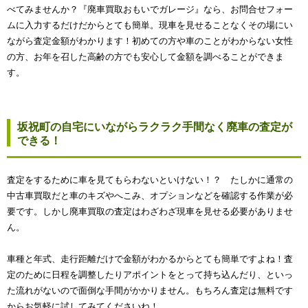
べてみませんか？『廃車買取おもいでガレージ』なら、お問合せフォー
ムに入力するだけだからとても簡単。現車を見せることなくその場にい
ながら査定金額がわかります！初めての方や車のことがわからない女性
の方、お年を召した高齢の方でも安心して金額を調べることができま
す。
坂祝町の自宅にいながらラクラク手間なく廃車の査定が
できる！
査定をするために車を見てもらわないといけない！？ たしかに通常の
中古車買取だと車のキズやへこみ、オプションなどを確認する作業が必
要です。しかし廃車買取の査定はわざわざ現車を見せる必要がありませ
ん。
車種と年式、走行距離だけで金額がわかるからとても簡単ですよね！査
定のために日程を調整したりアポイントをとって持ち込んだり、といっ
た流れがないので面倒な手間がかかりません。もちろん査定は無料です
からお気軽に試してみてくださいね！