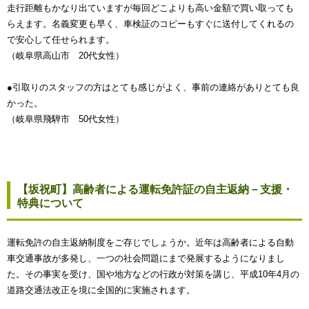
走行距離もかなり出ていますが毎回どこよりも高い金額で買い取っても
らえます。名義変更も早く、車検証のコピーもすぐに送付してくれるの
で安心して任せられます。
（岐阜県高山市 20代女性）
●引取りのスタッフの方はとても感じがよく、事前の連絡がありとても良
かった。
（岐阜県飛騨市 50代女性）
【坂祝町】高齢者による運転免許証の自主返納－支援・
特典について
運転免許の自主返納制度をご存じでしょうか。近年は高齢者による自動
車交通事故が多発し、一つの社会問題にまで発展するようになりまし
た。その事実を受け、国や地方などの行政が対策を講じ、平成10年4月の
道路交通法改正を境に全国的に実施されます。