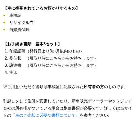
【車に携帯されているお預かりするもの】
車検証
リサイクル券
自賠責保険
【お手続き書類 基本3セット】
印鑑証明（発行日より3か月以内のもの）
委任状 （引取り時にこちらからお持ちします）
譲渡書 （引取り時にこちらからお持ちします）
実印
※ご用意いただく書類は車検証に記載された
所有者の方
のものです。
引越しをして住所を変更していたり、新車販売ディーラーやクレジット
会社の所有権がついている場合は別途書類が必要です。詳しくは当サイ
トの
『車のご売却に必要な書類について』
を参考ください。