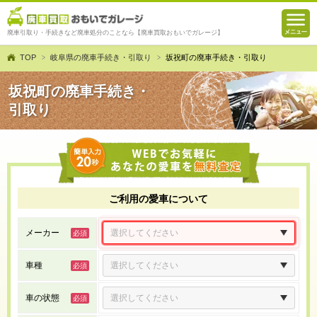
廃車引取り・手続きなど廃車処分のことなら【廃車買取おもいでガレージ】
TOP
岐阜県の廃車手続き・引取り
坂祝町の廃車手続き・引取り
坂祝町の廃車手続き・
引取り
ご利用の愛車について
メーカー
車種
車の状態