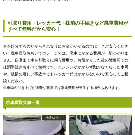
引取り費用・レッカー代・抹消の手続きなど廃車費用が
すべて無料だから安心！
車を処分するのだからそれなりにお金がかかるのでは！？ご安心くださ
い！廃車買取おもいでガレージでは、廃車にかかる費用が一切かかりま
せん。自宅まで車を引取りに伺う費用や、お預かりした後の陸運局での
抹消手続きもすべて無料です。エンジンがかからず動かなくなった車両
や、破損の著しい事故車でもレッカー代はかからないので安心してご相
談ください。
※車両の引き上げが困難な状況では別途費用が発生する場合もあります。
廃車買取実績一覧
査定UP中！