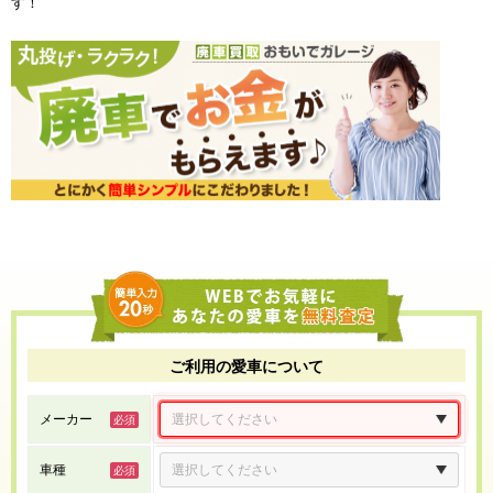
す！
ご利用の愛車について
メーカー
車種