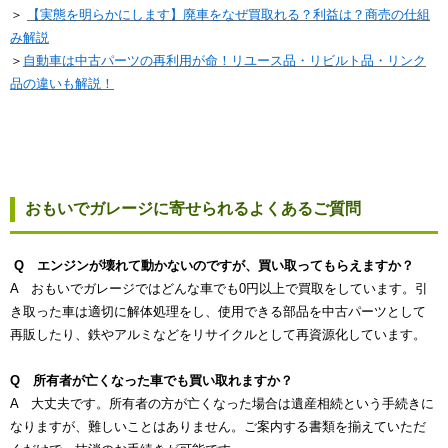
＞
【実態を明らかにします】廃車をなぜ買取れる？利益は？商売の仕組
み解説
＞
自動車は中古パーツの再利用が命！リユース品・リビルト品・リンク
品の違いも解説！
おもいでガレージに寄せられるよくあるご質問
Q エンジンが壊れて動かないのですが、買い取ってもらえますか？
A おもいでガレージではどんな車でも0円以上で買取をしています。引
き取った車は適切に解体処理をし、使用できる部品を中古パーツとして
再販したり、鉄やアルミなどをリサイクルとして再資源化しています。
Q 所有者が亡くなった車でも買い取れますか？
A 大丈夫です。所有者の方が亡くなった場合は遺産相続という手続きに
なりますが、難しいことはありません。ご案内する書類を揃えていただ