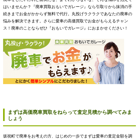
はいませんか？『廃車買取おもいでガレージ』なら引取りから抹消の手
続きまでお金がかからず無料で代行。丸投げラクラクであなたの廃車の
悩みを解決できます。さらに愛車の高価買取でお金がもらえるチャン
ス！廃車のことならぜひ『おもいでガレージ』におまかせください！
まずは高価廃車買取をねらって査定見積から調べてみま
しょう
坂祝町で廃車をお考えの方、はじめの一歩でまずは愛車の査定金額を調