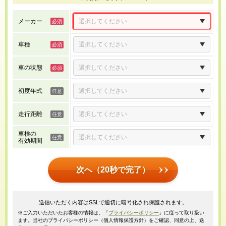
メーカー
車種
車の状態
初度年式
走行距離
車検の
有効期間
次へ（20秒で完了）
送信いただく内容はSSLで適切に暗号化され保護されます。
※ご入力いただいたお客様の情報は、「
プライバシーポリシー
」に従って取り扱い
ます。当社のプライバシーポリシー（個人情報保護方針）をご確認、同意の上、送