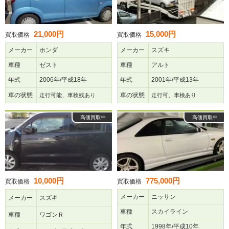
21,000円
15,000円
買取価格
買取価格
メーカー
ホンダ
メーカー
スズキ
車種
ゼスト
車種
アルト
年式
2006年/平成18年
年式
2001年/平成13年
車の状態
車の状態
走行可能、車検残あり
走行可、車検あり
高価買取中
高価買取中
10,000円
775,000円
買取価格
買取価格
メーカー
ニッサン
メーカー
スズキ
車種
スカイライン
車種
ワゴンＲ
年式
1998年/平成10年