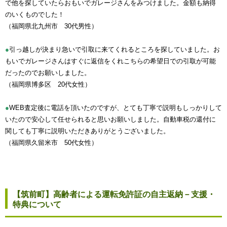
で他を探していたらおもいでガレージさんをみつけました。金額も納得
のいくものでした！
（福岡県北九州市 30代男性）
●
引っ越しが決まり急いで引取に来てくれるところを探していました。お
もいでガレージさんはすぐに返信をくれこちらの希望日での引取が可能
だったのでお願いしました。
（福岡県博多区 20代女性）
●
WEB査定後に電話を頂いたのですが、とても丁寧で説明もしっかりして
いたので安心して任せられると思いお願いしました。自動車税の還付に
関しても丁寧に説明いただきありがとうございました。
（福岡県久留米市 50代女性）
【筑前町】高齢者による運転免許証の自主返納－支援・
特典について