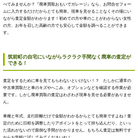
べてみませんか？『廃車買取おもいでガレージ』なら、お問合せフォー
ムに入力するだけだからとても簡単。現車を見せることなくその場にい
ながら査定金額がわかります！初めての方や車のことがわからない女性
の方、お年を召した高齢の方でも安心して金額を調べることができま
す。
筑前町の自宅にいながらラクラク手間なく廃車の査定が
できる！
査定をするために車を見てもらわないといけない！？ たしかに通常の
中古車買取だと車のキズやへこみ、オプションなどを確認する作業が必
要です。しかし廃車買取の査定はわざわざ現車を見せる必要がありませ
ん。
車種と年式、走行距離だけで金額がわかるからとても簡単ですよね！査
定のために日程を調整したりアポイントをとって持ち込んだり、といっ
た流れがないので面倒な手間がかかりません。もちろん査定は無料です
からお気軽に試してみてくださいね！