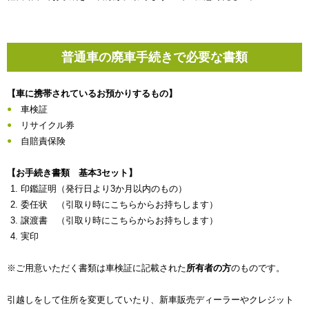
普通車の廃車手続きで必要な書類
【車に携帯されているお預かりするもの】
車検証
リサイクル券
自賠責保険
【お手続き書類 基本3セット】
印鑑証明（発行日より3か月以内のもの）
委任状 （引取り時にこちらからお持ちします）
譲渡書 （引取り時にこちらからお持ちします）
実印
※ご用意いただく書類は車検証に記載された
所有者の方
のものです。
引越しをして住所を変更していたり、新車販売ディーラーやクレジット