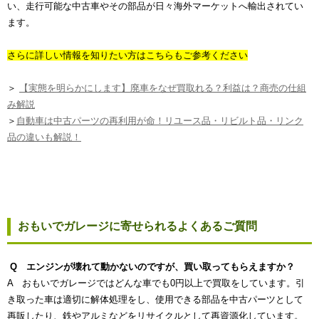
い、走行可能な中古車やその部品が日々海外マーケットへ輸出されてい
ます。
さらに詳しい情報を知りたい方はこちらもご参考ください
＞
【実態を明らかにします】廃車をなぜ買取れる？利益は？商売の仕組
み解説
＞
自動車は中古パーツの再利用が命！リユース品・リビルト品・リンク
品の違いも解説！
おもいでガレージに寄せられるよくあるご質問
Q エンジンが壊れて動かないのですが、買い取ってもらえますか？
A おもいでガレージではどんな車でも0円以上で買取をしています。引
き取った車は適切に解体処理をし、使用できる部品を中古パーツとして
再販したり、鉄やアルミなどをリサイクルとして再資源化しています。