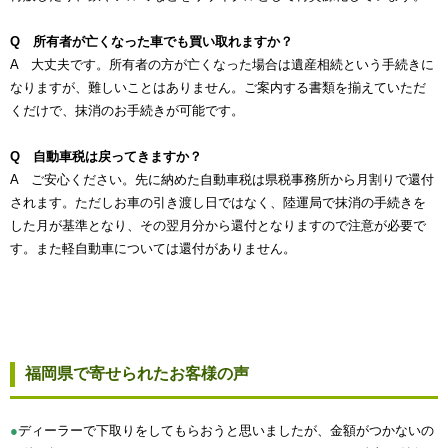
Q 所有者が亡くなった車でも買い取れますか？
A 大丈夫です。所有者の方が亡くなった場合は遺産相続という手続きに
なりますが、難しいことはありません。ご案内する書類を揃えていただ
くだけで、抹消のお手続きが可能です。
Q 自動車税は戻ってきますか？
A ご安心ください。先に納めた自動車税は県税事務所から月割りで還付
されます。ただしお車の引き渡し日ではなく、陸運局で抹消の手続きを
した月が基準となり、その翌月分から還付となりますので注意が必要で
す。また軽自動車については還付がありません。
福岡県で寄せられたお客様の声
●
ディーラーで下取りをしてもらおうと思いましたが、金額がつかないの