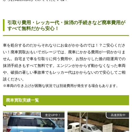
引取り費用・レッカー代・抹消の手続きなど廃車費用が
すべて無料だから安心！
車を処分するのだからそれなりにお金がかかるのでは！？ご安心くださ
い！廃車買取おもいでガレージでは、廃車にかかる費用が一切かかりま
せん。自宅まで車を引取りに伺う費用や、お預かりした後の陸運局での
抹消手続きもすべて無料です。エンジンがかからず動かなくなった車両
や、破損の著しい事故車でもレッカー代はかからないので安心してご相
談ください。
※車両の引き上げが困難な状況では別途費用が発生する場合もあります。
廃車買取実績一覧
査定UP中！
高価買取中