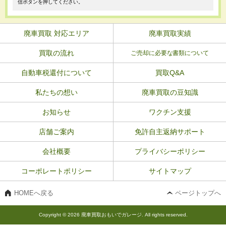
信ボタンを押してください。
廃車買取 対応エリア
廃車買取実績
買取の流れ
ご売却に必要な書類について
自動車税還付について
買取Q&A
私たちの想い
廃車買取の豆知識
お知らせ
ワクチン支援
店舗ご案内
免許自主返納サポート
会社概要
プライバシーポリシー
コーポレートポリシー
サイトマップ
HOMEへ戻る
ページトップへ
Copyright © 2026 廃車買取おもいでガレージ. All rights reserved.