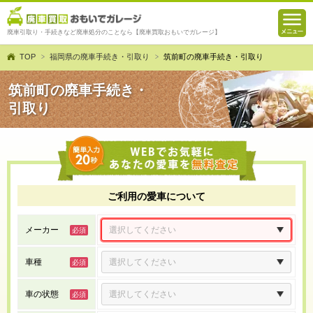
廃車引取り・手続きなど廃車処分のことなら【廃車買取おもいでガレージ】
TOP
福岡県の廃車手続き・引取り
筑前町の廃車手続き・引取り
筑前町の廃車手続き・
引取り
ご利用の愛車について
メーカー
車種
車の状態