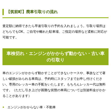
【筑前町】廃車引取りの流れ
査定額に納得できたら早速引取りの予約を入れましょう。引取り場所は
どちらでもOK。ご自宅や離れた駐車場、ご指定の場所など柔軟に対応が
可能です。
車検切れ・エンジンがかからず動かない・古い車
の引取り
車のエンジンがかからず動かすことができないケースや、事故などで著
しい破損がみられる車両は、予約時にスタッフまでお申し付けくださ
い。専用のレッカー車の手配をいたします。もちろんレッカー代は無料
です。（ただし引き上げが困難な状態の車両については別途料金がかか
ることがあります）
エンジンがかからない車・不動車