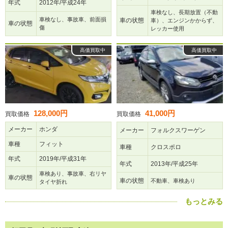
年式
2012年/平成24年
車検なし、長期放置（不動
車検なし、事故車、前面損
車の状態
車）、エンジンかからず、
車の状態
傷
レッカー使用
高価買取中
高価買取中
128,000円
41,000円
買取価格
買取価格
メーカー
ホンダ
メーカー
フォルクスワーゲン
車種
フィット
車種
クロスポロ
年式
2019年/平成31年
年式
2013年/平成25年
車検あり、事故車、右リヤ
車の状態
車の状態
不動車、車検あり
タイヤ折れ
もっとみる