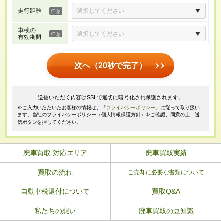
走行距離
車検の
有効期間
次へ（20秒で完了）
送信いただく内容はSSLで適切に暗号化され保護されます。
※ご入力いただいたお客様の情報は、「
プライバシーポリシー
」に従って取り扱い
ます。当社のプライバシーポリシー（個人情報保護方針）をご確認、同意の上、送
信ボタンを押してください。
廃車買取 対応エリア
廃車買取実績
買取の流れ
ご売却に必要な書類について
自動車税還付について
買取Q&A
私たちの想い
廃車買取の豆知識