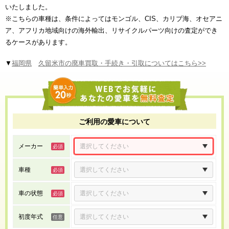
いたしました。
※こちらの車種は、条件によってはモンゴル、CIS、カリブ海、オセアニ
ア、アフリカ地域向けの海外輸出、リサイクルパーツ向けの査定ができ
るケースがあります。
▼
福岡県
久留米市の廃車買取・手続き・引取についてはこちら>>
ご利用の愛車について
メーカー
車種
車の状態
初度年式