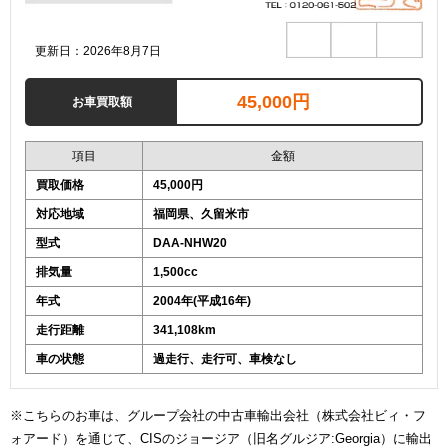
更新日：2026年8月7日
45,000円
お車買取額
項目
金額
買取価格
45,000円
対応地域
福岡県、久留米市
型式
DAA-NHW20
排気量
1,500cc
年式
2004年(平成16年)
走行距離
341,108km
車の状態
過走行、走行可、車検なし
※こちらのお車は、グループ会社の中古車輸出会社（株式会社ビィ・フ
ォアード）を通じて、CISのジョージア（旧名グルジア:Georgia）に輸出