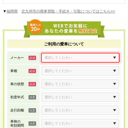
▼
福岡県
北九州市の廃車買取・手続き・引取についてはこちら>>
ご利用の愛車について
メーカー
車種
車の状態
初度年式
走行距離
車検の
有効期間