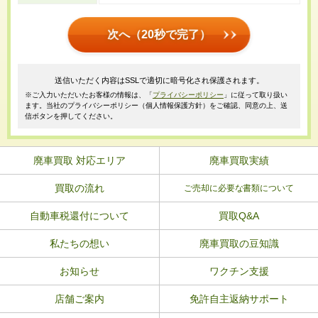
次へ（20秒で完了）
送信いただく内容はSSLで適切に暗号化され保護されます。
※ご入力いただいたお客様の情報は、「
プライバシーポリシー
」に従って取り扱い
ます。当社のプライバシーポリシー（個人情報保護方針）をご確認、同意の上、送
信ボタンを押してください。
廃車買取 対応エリア
廃車買取実績
買取の流れ
ご売却に必要な書類について
自動車税還付について
買取Q&A
私たちの想い
廃車買取の豆知識
お知らせ
ワクチン支援
店舗ご案内
免許自主返納サポート