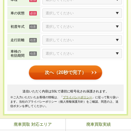
車の状態
初度年式
走行距離
車検の
有効期間
次へ（20秒で完了）
送信いただく内容はSSLで適切に暗号化され保護されます。
※ご入力いただいたお客様の情報は、「
プライバシーポリシー
」に従って取り扱い
ます。当社のプライバシーポリシー（個人情報保護方針）をご確認、同意の上、送
信ボタンを押してください。
廃車買取 対応エリア
廃車買取実績