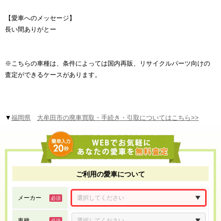
【愛車へのメッセージ】
長い間ありがとー
※こちらの車種は、条件によっては国内再販、リサイクルパーツ向けの
査定ができるケースがあります。
▼
福岡県
大牟田市の廃車買取・手続き・引取についてはこちら>>
ご利用の愛車について
メーカー
車種