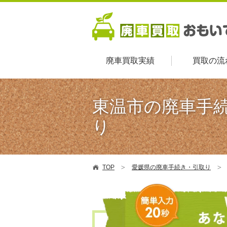
廃車買取実績
買取の流
東温市の廃車手
り
TOP
愛媛県の廃車手続き・引取り