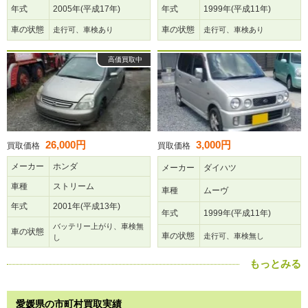
年式
2005年(平成17年)
年式
1999年(平成11年)
車の状態
車の状態
走行可、車検あり
走行可、車検あり
高価買取中
26,000円
3,000円
買取価格
買取価格
メーカー
ホンダ
メーカー
ダイハツ
車種
ストリーム
車種
ムーヴ
年式
2001年(平成13年)
年式
1999年(平成11年)
バッテリー上がり、車検無
車の状態
車の状態
走行可、車検無し
し
もっとみる
愛媛県の市町村買取実績