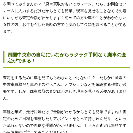
を調べてみませんか？『廃車買取おもいでガレージ』なら、お問合せフ
ォームに入力するだけだからとても簡単。現車を見せることなくその場
にいながら査定金額がわかります！初めての方や車のことがわからない
女性の方、お年を召した高齢の方でも安心して金額を調べることができ
ます。
四国中央市の自宅にいながらラクラク手間なく廃車の査
定ができる！
査定をするために車を見てもらわないといけない！？ たしかに通常の
中古車買取だと車のキズやへこみ、オプションなどを確認する作業が必
要です。しかし廃車買取の査定はわざわざ現車を見せる必要がありませ
ん。
車種と年式、走行距離だけで金額がわかるからとても簡単ですよね！査
定のために日程を調整したりアポイントをとって持ち込んだり、といっ
た流れがないので面倒な手間がかかりません。もちろん査定は無料です
からお気軽に試してみてくださいね！