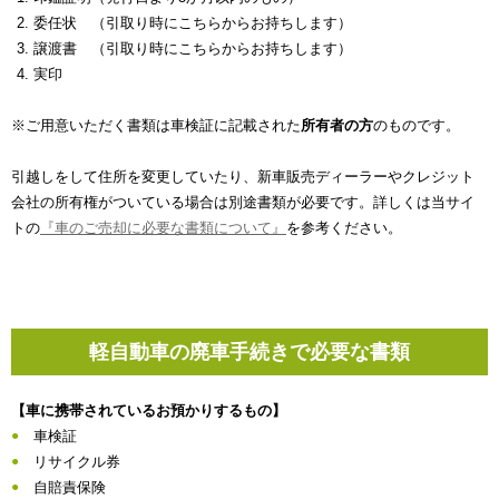
委任状 （引取り時にこちらからお持ちします）
譲渡書 （引取り時にこちらからお持ちします）
実印
※ご用意いただく書類は車検証に記載された
所有者の方
のものです。
引越しをして住所を変更していたり、新車販売ディーラーやクレジット
会社の所有権がついている場合は別途書類が必要です。詳しくは当サイ
トの
『車のご売却に必要な書類について』
を参考ください。
軽自動車の廃車手続きで必要な書類
【車に携帯されているお預かりするもの】
車検証
リサイクル券
自賠責保険