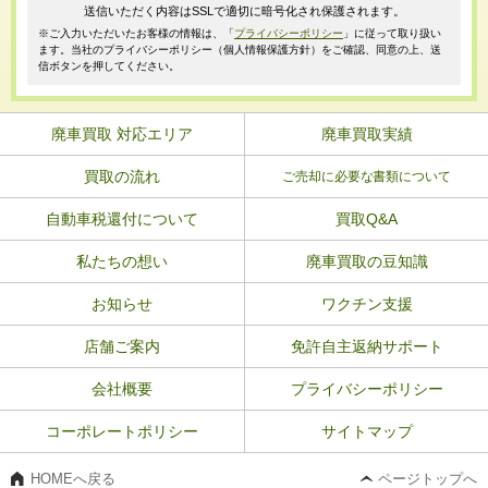
送信いただく内容はSSLで適切に暗号化され保護されます。
※ご入力いただいたお客様の情報は、「
プライバシーポリシー
」に従って取り扱い
ます。当社のプライバシーポリシー（個人情報保護方針）をご確認、同意の上、送
信ボタンを押してください。
廃車買取 対応エリア
廃車買取実績
買取の流れ
ご売却に必要な書類について
自動車税還付について
買取Q&A
私たちの想い
廃車買取の豆知識
お知らせ
ワクチン支援
店舗ご案内
免許自主返納サポート
会社概要
プライバシーポリシー
コーポレートポリシー
サイトマップ
HOMEへ戻る
ページトップへ