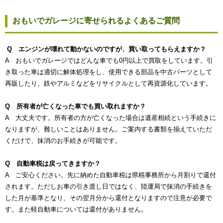
おもいでガレージに寄せられるよくあるご質問
Q エンジンが壊れて動かないのですが、買い取ってもらえますか？
A おもいでガレージではどんな車でも0円以上で買取をしています。引
き取った車は適切に解体処理をし、使用できる部品を中古パーツとして
再販したり、鉄やアルミなどをリサイクルとして再資源化しています。
Q 所有者が亡くなった車でも買い取れますか？
A 大丈夫です。所有者の方が亡くなった場合は遺産相続という手続きに
なりますが、難しいことはありません。ご案内する書類を揃えていただ
くだけで、抹消のお手続きが可能です。
Q 自動車税は戻ってきますか？
A ご安心ください。先に納めた自動車税は県税事務所から月割りで還付
されます。ただしお車の引き渡し日ではなく、陸運局で抹消の手続きを
した月が基準となり、その翌月分から還付となりますので注意が必要で
す。また軽自動車については還付がありません。