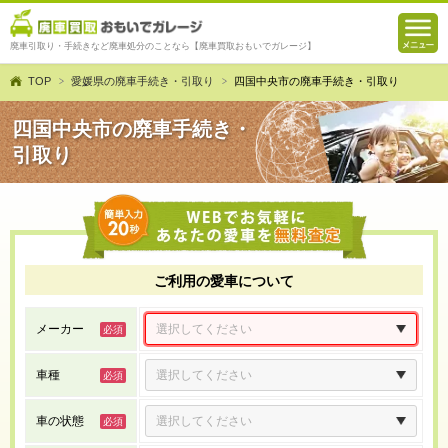
廃車引取り・手続きなど廃車処分のことなら【廃車買取おもいでガレージ】
TOP
愛媛県の廃車手続き・引取り
四国中央市の廃車手続き・引取り
四国中央市の廃車手続き・
引取り
ご利用の愛車について
メーカー
車種
車の状態