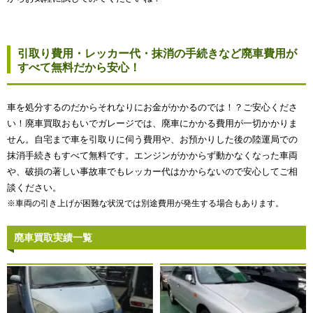
引取り費用・レッカー代・抹消の手続きなど廃車費用が
すべて無料だから安心！
車を処分するのだからそれなりにお金がかかるのでは！？ご安心くださ
い！廃車買取おもいでガレージでは、廃車にかかる費用が一切かかりま
せん。自宅まで車を引取りに伺う費用や、お預かりした後の陸運局での
抹消手続きもすべて無料です。エンジンがかからず動かなくなった車両
や、破損の著しい事故車でもレッカー代はかからないので安心してご相
談ください。
※車両の引き上げが困難な状況では別途費用が発生する場合もあります。
廃車買取実績一覧