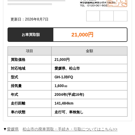
更新日：2026年8月7日
21,000円
お車買取額
項目
金額
買取価格
21,000円
対応地域
愛媛県、松山市
型式
GH-1JBFQ
排気量
1,600㏄
年式
2004年(平成16年)
走行距離
141,484km
車の状態
走行可、車検無し
▼
愛媛県
松山市の廃車買取・手続き・引取についてはこちら>>