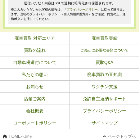
送信いただく内容はSSLで適切に暗号化され保護されます。
※ご入力いただいたお客様の情報は、「
プライバシーポリシー
」に従って取り扱い
ます。当社のプライバシーポリシー（個人情報保護方針）をご確認、同意の上、送
信ボタンを押してください。
廃車買取 対応エリア
廃車買取実績
買取の流れ
ご売却に必要な書類について
自動車税還付について
買取Q&A
私たちの想い
廃車買取の豆知識
お知らせ
ワクチン支援
店舗ご案内
免許自主返納サポート
会社概要
プライバシーポリシー
コーポレートポリシー
サイトマップ
HOMEへ戻る
ページトップへ