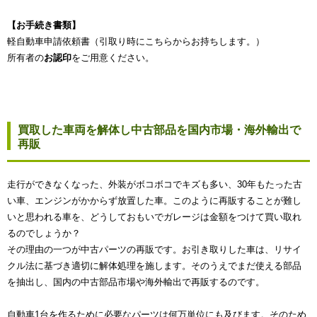
【お手続き書類】
軽自動車申請依頼書（引取り時にこちらからお持ちします。）
所有者の
お認印
をご用意ください。
買取した車両を解体し中古部品を国内市場・海外輸出で
再販
走行ができなくなった、外装がボコボコでキズも多い、30年もたった古
い車、エンジンがかからず放置した車。このように再販することが難し
いと思われる車を、どうしておもいでガレージは金額をつけて買い取れ
るのでしょうか？
その理由の一つが中古パーツの再販です。お引き取りした車は、リサイ
クル法に基づき適切に解体処理を施します。そのうえでまだ使える部品
を抽出し、国内の中古部品市場や海外輸出で再販するのです。
自動車1台を作るために必要なパーツは何万単位にも及びます。そのため