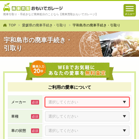
廃車引取り・手続きなど廃車処分のことなら【廃車買取おもいでガレージ】
TOP
愛媛県の廃車手続き・引取り
宇和島市の廃車手続き・引取り
宇和島市の廃車手続き・
引取り
ご利用の愛車について
メーカー
車種
車の状態