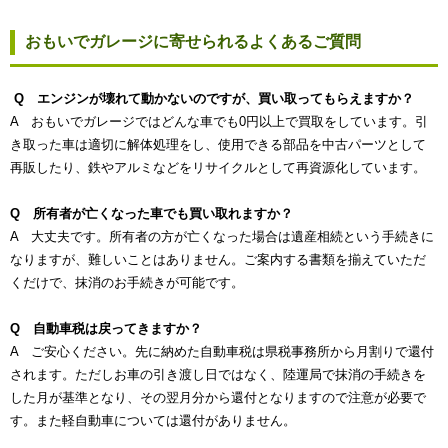
おもいでガレージに寄せられるよくあるご質問
Q エンジンが壊れて動かないのですが、買い取ってもらえますか？
A おもいでガレージではどんな車でも0円以上で買取をしています。引
き取った車は適切に解体処理をし、使用できる部品を中古パーツとして
再販したり、鉄やアルミなどをリサイクルとして再資源化しています。
Q 所有者が亡くなった車でも買い取れますか？
A 大丈夫です。所有者の方が亡くなった場合は遺産相続という手続きに
なりますが、難しいことはありません。ご案内する書類を揃えていただ
くだけで、抹消のお手続きが可能です。
Q 自動車税は戻ってきますか？
A ご安心ください。先に納めた自動車税は県税事務所から月割りで還付
されます。ただしお車の引き渡し日ではなく、陸運局で抹消の手続きを
した月が基準となり、その翌月分から還付となりますので注意が必要で
す。また軽自動車については還付がありません。