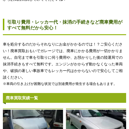
引取り費用・レッカー代・抹消の手続きなど廃車費用が
すべて無料だから安心！
車を処分するのだからそれなりにお金がかかるのでは！？ご安心くださ
い！廃車買取おもいでガレージでは、廃車にかかる費用が一切かかりま
せん。自宅まで車を引取りに伺う費用や、お預かりした後の陸運局での
抹消手続きもすべて無料です。エンジンがかからず動かなくなった車両
や、破損の著しい事故車でもレッカー代はかからないので安心してご相
談ください。
※車両の引き上げが困難な状況では別途費用が発生する場合もあります。
廃車買取実績一覧