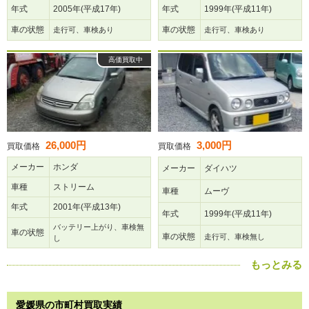
年式
2005年(平成17年)
年式
1999年(平成11年)
車の状態
車の状態
走行可、車検あり
走行可、車検あり
高価買取中
26,000円
3,000円
買取価格
買取価格
メーカー
ホンダ
メーカー
ダイハツ
車種
ストリーム
車種
ムーヴ
年式
2001年(平成13年)
年式
1999年(平成11年)
バッテリー上がり、車検無
車の状態
車の状態
走行可、車検無し
し
もっとみる
愛媛県の市町村買取実績