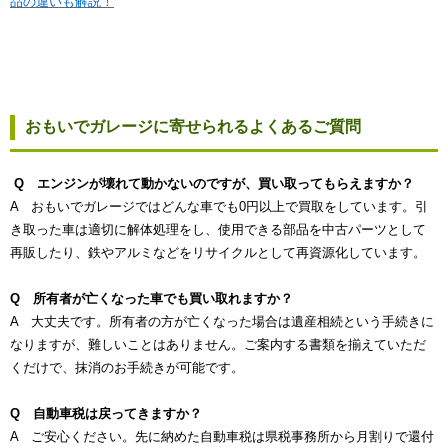
品の違いも解説！
おもいでガレージに寄せられるよくあるご質問
Q エンジンが壊れて動かないのですが、買い取ってもらえますか？
A おもいでガレージではどんな車でも0円以上で買取をしています。引
き取った車は適切に解体処理をし、使用できる部品を中古パーツとして
再販したり、鉄やアルミなどをリサイクルとして再資源化しています。
Q 所有者が亡くなった車でも買い取れますか？
A 大丈夫です。所有者の方が亡くなった場合は遺産相続という手続きに
なりますが、難しいことはありません。ご案内する書類を揃えていただ
くだけで、抹消のお手続きが可能です。
Q 自動車税は戻ってきますか？
A ご安心ください。先に納めた自動車税は県税事務所から月割りで還付