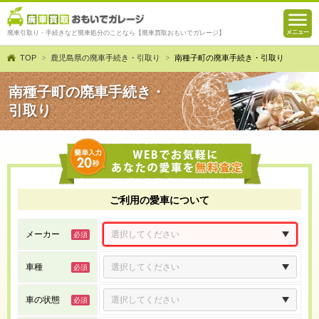
廃車引取り・手続きなど廃車処分のことなら【廃車買取おもいでガレージ】
TOP
鹿児島県の廃車手続き・引取り
南種子町の廃車手続き・引取り
南種子町の廃車手続き・
引取り
ご利用の愛車について
メーカー
車種
車の状態