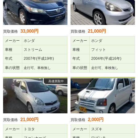
33,000円
21,000円
買取価格
買取価格
メーカー
ホンダ
メーカー
ホンダ
車種
ストリーム
車種
フィット
年式
2007年(平成19年)
年式
2004年(平成16年)
車の状態
車の状態
走行可、車検無し
走行可、車検無し
高価買取中
21,000円
2,000円
買取価格
買取価格
メーカー
トヨタ
メーカー
スズキ