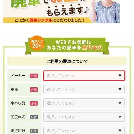
ご利用の愛車について
メーカー
車種
車の状態
初度年式
走行距離