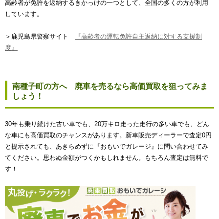
高齢者が免許を返納するきかっけの一つとして、全国の多くの方が利用
しています。
＞鹿児島県警察サイト
『高齢者の運転免許自主返納に対する支援制
度』
南種子町の方へ 廃車を売るなら高価買取を狙ってみま
しょう！
30年も乗り続けた古い車でも、20万キロ走った走行の多い車でも、どん
な車にも高価買取のチャンスがあります。新車販売ディーラーで査定0円
と提示されても、あきらめずに『おもいでガレージ』に問い合わせてみ
てください。思わぬ金額がつくかもしれません。もちろん査定は無料で
す！