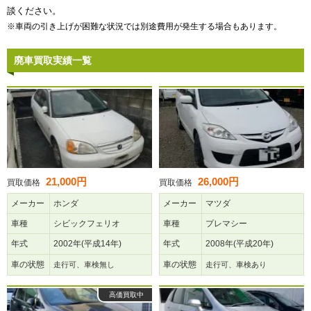
談ください。
※車両の引き上げが困難な状況では別途費用が発生する場合もあります。
廃車買取実績一覧
21,000円
26,000円
買取価格
買取価格
メーカー
ホンダ
メーカー
マツダ
車種
シビックフェリオ
車種
プレマシー
年式
2002年(平成14年)
年式
2008年(平成20年)
車の状態
車の状態
走行可、車検無し
走行可、車検あり
高価買取中