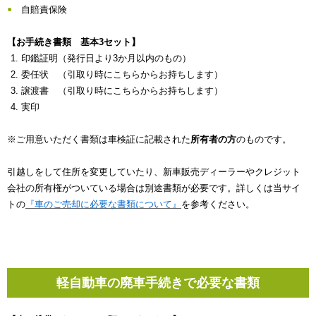
自賠責保険
【お手続き書類 基本3セット】
印鑑証明（発行日より3か月以内のもの）
委任状 （引取り時にこちらからお持ちします）
譲渡書 （引取り時にこちらからお持ちします）
実印
※ご用意いただく書類は車検証に記載された
所有者の方
のものです。
引越しをして住所を変更していたり、新車販売ディーラーやクレジット
会社の所有権がついている場合は別途書類が必要です。詳しくは当サイ
トの
『車のご売却に必要な書類について』
を参考ください。
軽自動車の廃車手続きで必要な書類