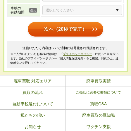
車検の
有効期間
次へ（20秒で完了）
送信いただく内容はSSLで適切に暗号化され保護されます。
※ご入力いただいたお客様の情報は、「
プライバシーポリシー
」に従って取り扱い
ます。当社のプライバシーポリシー（個人情報保護方針）をご確認、同意の上、送
信ボタンを押してください。
廃車買取 対応エリア
廃車買取実績
買取の流れ
ご売却に必要な書類について
自動車税還付について
買取Q&A
私たちの想い
廃車買取の豆知識
お知らせ
ワクチン支援