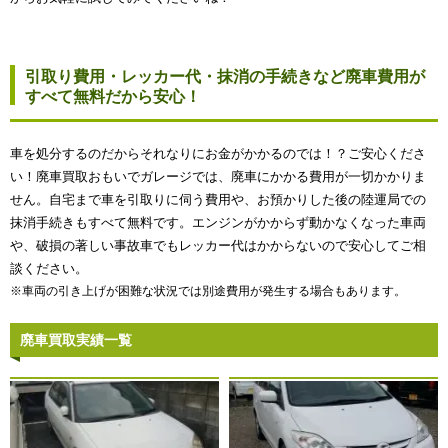
引取り費用・レッカー代・抹消の手続きなど廃車費用が
すべて無料だから安心！
車を処分するのだからそれなりにお金がかかるのでは！？ご安心くださ
い！廃車買取おもいでガレージでは、廃車にかかる費用が一切かかりま
せん。自宅まで車を引取りに伺う費用や、お預かりした後の陸運局での
抹消手続きもすべて無料です。エンジンがかからず動かなくなった車両
や、破損の著しい事故車でもレッカー代はかからないので安心してご相
談ください。
※車両の引き上げが困難な状況では別途費用が発生する場合もあります。
廃車買取実績一覧