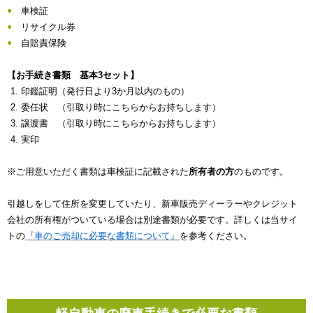
車検証
リサイクル券
自賠責保険
【お手続き書類 基本3セット】
印鑑証明（発行日より3か月以内のもの）
委任状 （引取り時にこちらからお持ちします）
譲渡書 （引取り時にこちらからお持ちします）
実印
※ご用意いただく書類は車検証に記載された
所有者の方
のものです。
引越しをして住所を変更していたり、新車販売ディーラーやクレジット
会社の所有権がついている場合は別途書類が必要です。詳しくは当サイ
トの
『車のご売却に必要な書類について』
を参考ください。