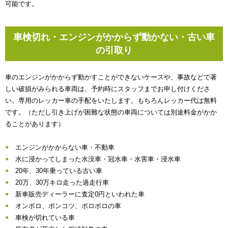
可能です。
車検切れ・エンジンがかからず動かない・古い車
の引取り
車のエンジンがかからず動かすことができないケースや、事故などで著
しい破損がみられる車両は、予約時にスタッフまでお申し付けくださ
い。専用のレッカー車の手配をいたします。もちろんレッカー代は無料
です。（ただし引き上げが困難な状態の車両については別途料金がかか
ることがあります）
エンジンがかからない車・不動車
水に浸かってしまった水没車・冠水車・水害車・浸水車
20年、30年乗っている古い車
20万、30万キロ走った過走行車
新車販売ディーラーに査定0円といわれた車
オンボロ、ポンコツ、ボロボロの車
車検が切れている車