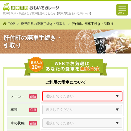
廃車引取り・手続きなど廃車処分のことなら【廃車買取おもいでガレージ】
TOP
鹿児島県の廃車手続き・引取り
肝付町の廃車手続き・引取り
肝付町の廃車手続き・
引取り
ご利用の愛車について
メーカー
車種
車の状態