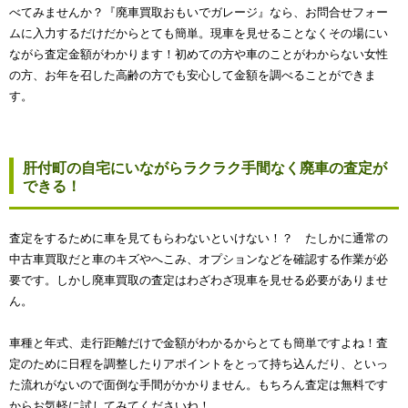
べてみませんか？『廃車買取おもいでガレージ』なら、お問合せフォー
ムに入力するだけだからとても簡単。現車を見せることなくその場にい
ながら査定金額がわかります！初めての方や車のことがわからない女性
の方、お年を召した高齢の方でも安心して金額を調べることができま
す。
肝付町の自宅にいながらラクラク手間なく廃車の査定が
できる！
査定をするために車を見てもらわないといけない！？ たしかに通常の
中古車買取だと車のキズやへこみ、オプションなどを確認する作業が必
要です。しかし廃車買取の査定はわざわざ現車を見せる必要がありませ
ん。
車種と年式、走行距離だけで金額がわかるからとても簡単ですよね！査
定のために日程を調整したりアポイントをとって持ち込んだり、といっ
た流れがないので面倒な手間がかかりません。もちろん査定は無料です
からお気軽に試してみてくださいね！