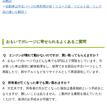
み解説
＞
自動車は中古パーツの再利用が命！リユース品・リビルト品・リンク
品の違いも解説！
おもいでガレージに寄せられるよくあるご質問
Q エンジンが壊れて動かないのですが、買い取ってもらえますか？
A おもいでガレージではどんな車でも0円以上で買取をしています。引
き取った車は適切に解体処理をし、使用できる部品を中古パーツとして
再販したり、鉄やアルミなどをリサイクルとして再資源化しています。
Q 所有者が亡くなった車でも買い取れますか？
A 大丈夫です。所有者の方が亡くなった場合は遺産相続という手続きに
なりますが、難しいことはありません。ご案内する書類を揃えていただ
くだけで、抹消のお手続きが可能です。