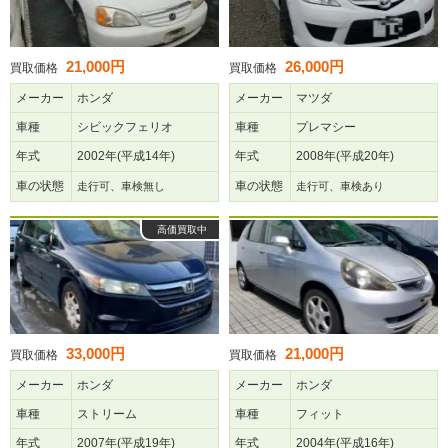
21,000円
26,000円
買取価格
買取価格
メーカー
ホンダ
メーカー
マツダ
車種
シビックフェリオ
車種
プレマシー
年式
2002年(平成14年)
年式
2008年(平成20年)
車の状態
車の状態
走行可、車検無し
走行可、車検あり
高価買取中
33,000円
21,000円
買取価格
買取価格
メーカー
ホンダ
メーカー
ホンダ
車種
ストリーム
車種
フィット
年式
2007年(平成19年)
年式
2004年(平成16年)