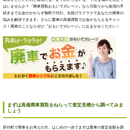
はいませんか？『廃車買取おもいでガレージ』なら引取りから抹消の手
続きまでお金がかからず無料で代行。丸投げラクラクであなたの廃車の
悩みを解決できます。さらに愛車の高価買取でお金がもらえるチャン
ス！廃車のことならぜひ『おもいでガレージ』におまかせください！
まずは高価廃車買取をねらって査定見積から調べてみま
しょう
肝付町で廃車をお考えの方、はじめの一歩でまずは愛車の査定金額を調