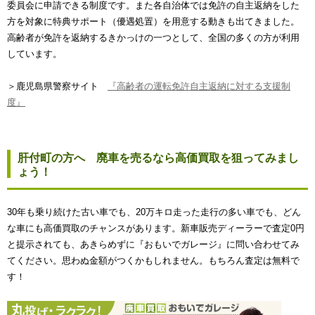
委員会に申請できる制度です。また各自治体では免許の自主返納をした
方を対象に特典サポート（優遇処置）を用意する動きも出てきました。
高齢者が免許を返納するきかっけの一つとして、全国の多くの方が利用
しています。
＞鹿児島県警察サイト
『高齢者の運転免許自主返納に対する支援制
度』
肝付町の方へ 廃車を売るなら高価買取を狙ってみまし
ょう！
30年も乗り続けた古い車でも、20万キロ走った走行の多い車でも、どん
な車にも高価買取のチャンスがあります。新車販売ディーラーで査定0円
と提示されても、あきらめずに『おもいでガレージ』に問い合わせてみ
てください。思わぬ金額がつくかもしれません。もちろん査定は無料で
す！