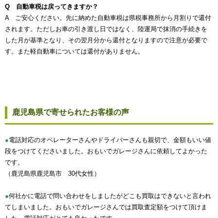
Q 自動車税は戻ってきますか？
A ご安心ください。先に納めた自動車税は県税事務所から月割りで還付
されます。ただしお車の引き渡し日ではなく、陸運局で抹消の手続きを
した月が基準となり、その翌月分から還付となりますので注意が必要で
す。また軽自動車については還付がありません。
鹿児島県で寄せられたお客様の声
●
電話対応のオペレーターさんやドライバーさんも親切で、金額もいい値
段をつけてくださいました。おもいでガレージさんに依頼してよかった
です。
（鹿児島県鹿児島市 30代女性）
●
何社かに電話で問い合わせをしましたがどこも買取はできないと言われ
てしまいました。おもいでガレージさんでは買取査定額をつけて頂けま