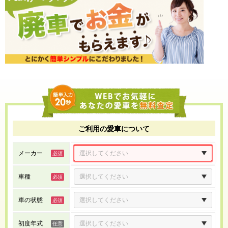
ご利用の愛車について
メーカー
車種
車の状態
初度年式