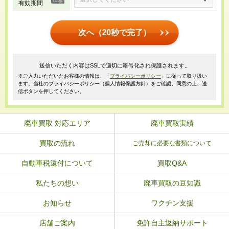
有効期間
次へ（20秒で完了）
送信いただく内容はSSLで適切に暗号化され保護されます。
※ご入力いただいたお客様の情報は、「
プライバシーポリシー
」に従って取り扱い
ます。当社のプライバシーポリシー（個人情報保護方針）をご確認、同意の上、送
信ボタンを押してください。
廃車買取 対応エリア
廃車買取実績
買取の流れ
ご売却に必要な書類について
自動車税還付について
買取Q&A
私たちの想い
廃車買取の豆知識
お知らせ
ワクチン支援
店舗ご案内
免許自主返納サポート