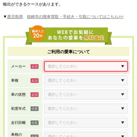
輸出ができるケースがあります。
▼
鹿児島県
枕崎市の廃車買取・手続き・引取についてはこちら>>
ご利用の愛車について
メーカー
車種
車の状態
初度年式
走行距離
車検の