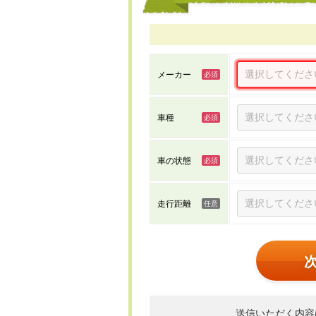
メーカー
車種
車の状態
走行距離
送信いただく内容