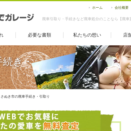
ホーム
会社概要
廃車引取り・手続きなど廃車処分のことなら【廃車
れ
必要な書類
私たちの想い
店
手続き・
さぬき市の廃車手続き・引取り