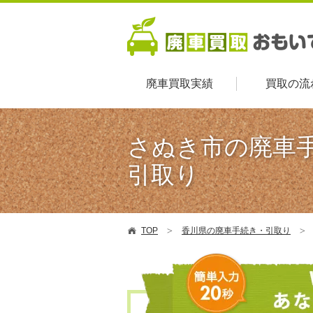
廃車買取実績
買取の流
さぬき市の廃車
引取り
TOP
香川県の廃車手続き・引取り