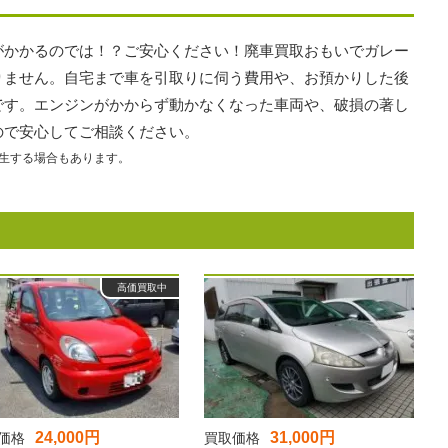
がかかるのでは！？ご安心ください！廃車買取おもいでガレー
りません。自宅まで車を引取りに伺う費用や、お預かりした後
です。エンジンがかからず動かなくなった車両や、破損の著し
ので安心してご相談ください。
生する場合もあります。
高価買取中
24,000円
31,000円
価格
買取価格