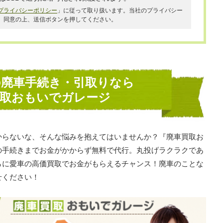
プライバシーポリシー
」に従って取り扱います。当社のプライバシー
、同意の上、送信ボタンを押してください。
の廃車手続き・引取りなら
買取おもいでガレージ
からないな、そんな悩みを抱えてはいませんか？『廃車買取お
の手続きまでお金がかからず無料で代行。丸投げラクラクであ
らに愛車の高価買取でお金がもらえるチャンス！廃車のことな
せください！