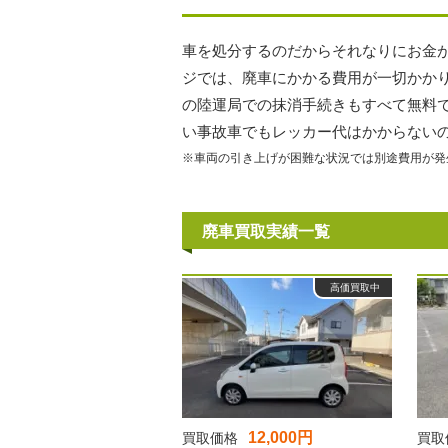
車を処分するのだからそれなりにお金
ジでは、廃車にかかる費用が一切かか
の陸運局での抹消手続きもすべて無料
い事故車でもレッカー代はかからない
※車両の引き上げが困難な状況では別途費用が発
廃車買取実績一覧
高価買取中
12,000円
買取価格
買取