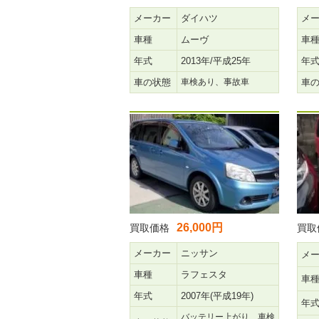
メーカー
ダイハツ
メ
車種
ムーヴ
車
年式
2013年/平成25年
年
車の状態
車検あり、事故車
車
26,000円
買取価格
買取
メーカー
ニッサン
メ
車種
ラフェスタ
車
年式
2007年(平成19年)
年
バッテリー上がり、車検