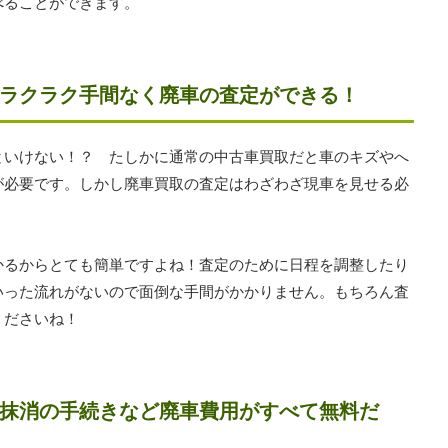
べることができます。
ラクラク手間なく廃車の査定ができる！
といけない！？ たしかに通常の中古車買取だと車のキズやへ
が必要です。しかし廃車買取の査定はわざわざ現車を見せる必
かるからとても簡単ですよね！査定のために日程を調整したり
いった流れがないので面倒な手間がかかりません。もちろん査
くださいね！
抹消の手続きなど廃車費用がすべて無料だ