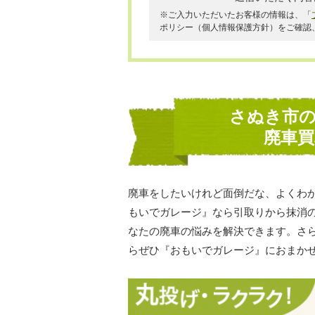
※ご入力いただいたお客様の情報は、「
ポリシー（個人情報保護方針）をご確認
さぬき市
廃車
廃車をしたいけれど面倒だな、よくわ
もいでガレージ』なら引取りから抹消
なたの廃車の悩みを解決できます。さ
らぜひ『おもいでガレージ』におまか