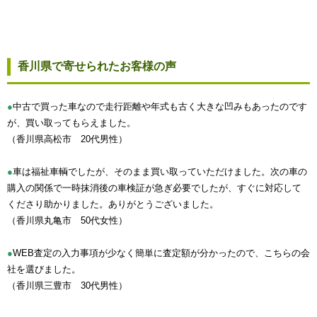
香川県で寄せられたお客様の声
●
中古で買った車なので走行距離や年式も古く大きな凹みもあったのです
が、買い取ってもらえました。
（香川県高松市 20代男性）
●
車は福祉車輌でしたが、そのまま買い取っていただけました。次の車の
購入の関係で一時抹消後の車検証が急ぎ必要でしたが、すぐに対応して
くださり助かりました。ありがとうございました。
（香川県丸亀市 50代女性）
●
WEB査定の入力事項が少なく簡単に査定額が分かったので、こちらの会
社を選びました。
（香川県三豊市 30代男性）