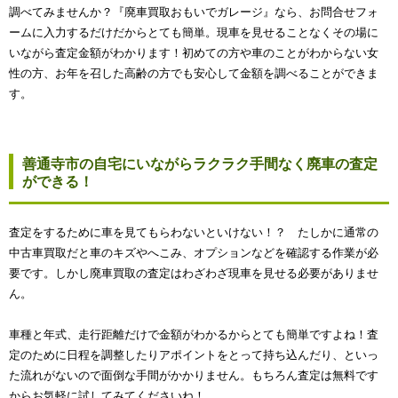
調べてみませんか？『廃車買取おもいでガレージ』なら、お問合せフォ
ームに入力するだけだからとても簡単。現車を見せることなくその場に
いながら査定金額がわかります！初めての方や車のことがわからない女
性の方、お年を召した高齢の方でも安心して金額を調べることができま
す。
善通寺市の自宅にいながらラクラク手間なく廃車の査定
ができる！
査定をするために車を見てもらわないといけない！？ たしかに通常の
中古車買取だと車のキズやへこみ、オプションなどを確認する作業が必
要です。しかし廃車買取の査定はわざわざ現車を見せる必要がありませ
ん。
車種と年式、走行距離だけで金額がわかるからとても簡単ですよね！査
定のために日程を調整したりアポイントをとって持ち込んだり、といっ
た流れがないので面倒な手間がかかりません。もちろん査定は無料です
からお気軽に試してみてくださいね！