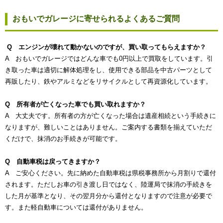
おもいでガレージに寄せられるよくあるご質問
Q エンジンが壊れて動かないのですが、買い取ってもらえますか？
A おもいでガレージではどんな車でも0円以上で買取をしています。引
き取った車は適切に解体処理をし、使用できる部品を中古パーツとして
再販したり、鉄やアルミなどをリサイクルとして再資源化しています。
Q 所有者が亡くなった車でも買い取れますか？
A 大丈夫です。所有者の方が亡くなった場合は遺産相続という手続きに
なりますが、難しいことはありません。ご案内する書類を揃えていただ
くだけで、抹消のお手続きが可能です。
Q 自動車税は戻ってきますか？
A ご安心ください。先に納めた自動車税は県税事務所から月割りで還付
されます。ただしお車の引き渡し日ではなく、陸運局で抹消の手続きを
した月が基準となり、その翌月分から還付となりますので注意が必要で
す。また軽自動車については還付がありません。