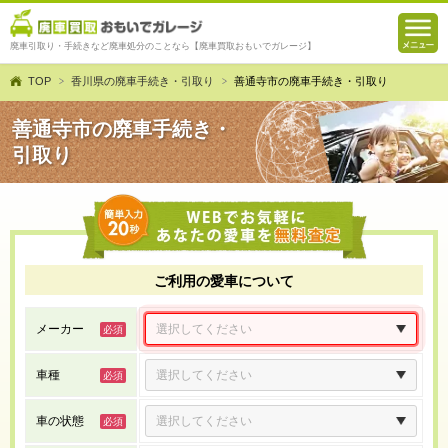
廃車引取り・手続きなど廃車処分のことなら【廃車買取おもいでガレージ】
TOP
香川県の廃車手続き・引取り
善通寺市の廃車手続き・引取り
善通寺市の廃車手続き・
引取り
ご利用の愛車について
メーカー
車種
車の状態