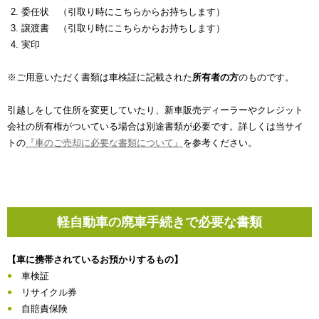
委任状 （引取り時にこちらからお持ちします）
譲渡書 （引取り時にこちらからお持ちします）
実印
※ご用意いただく書類は車検証に記載された
所有者の方
のものです。
引越しをして住所を変更していたり、新車販売ディーラーやクレジット
会社の所有権がついている場合は別途書類が必要です。詳しくは当サイ
トの
『車のご売却に必要な書類について』
を参考ください。
軽自動車の廃車手続きで必要な書類
【車に携帯されているお預かりするもの】
車検証
リサイクル券
自賠責保険