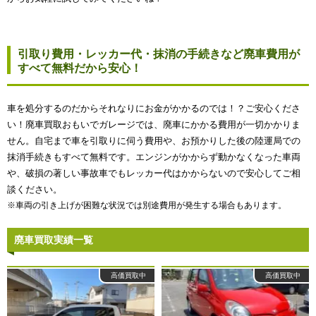
引取り費用・レッカー代・抹消の手続きなど廃車費用が
すべて無料だから安心！
車を処分するのだからそれなりにお金がかかるのでは！？ご安心くださ
い！廃車買取おもいでガレージでは、廃車にかかる費用が一切かかりま
せん。自宅まで車を引取りに伺う費用や、お預かりした後の陸運局での
抹消手続きもすべて無料です。エンジンがかからず動かなくなった車両
や、破損の著しい事故車でもレッカー代はかからないので安心してご相
談ください。
※車両の引き上げが困難な状況では別途費用が発生する場合もあります。
廃車買取実績一覧
高価買取中
高価買取中