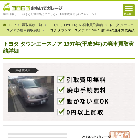
廃車引取り・手続きなど廃車処分のことなら【廃車買取おもいでガレージ】
TOP
買取実績一覧
トヨタ（TOYOTA）の廃車買取実績
トヨタ タウンエ
ースノアの廃車買取実績
トヨタ タウンエースノア 1997年(平成9年)の廃車買取実績
トヨタ タウンエースノア 1997年(平成9年)の廃車買取実
績詳細
高価買取中