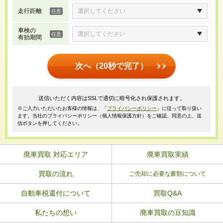
走行距離
車検の
有効期間
次へ（20秒で完了）
送信いただく内容はSSLで適切に暗号化され保護されます。
※ご入力いただいたお客様の情報は、「
プライバシーポリシー
」に従って取り扱い
ます。当社のプライバシーポリシー（個人情報保護方針）をご確認、同意の上、送
信ボタンを押してください。
廃車買取 対応エリア
廃車買取実績
買取の流れ
ご売却に必要な書類について
自動車税還付について
買取Q&A
私たちの想い
廃車買取の豆知識