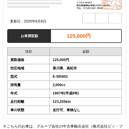
更新日：2026年8月8日
125,000円
お車買取額
項目
金額
買取価格
125,000円
対応地域
香川県、高松市
型式
E-SR40G
排気量
2,000cc
年式
1997年(平成9年)
走行距離
123,255km
車の状態
走行可、車検なし
※こちらのお車は、グループ会社の中古車輸出会社（株式会社ビィ・フ