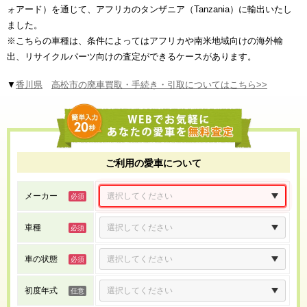
ォアード）を通じて、アフリカのタンザニア（Tanzania）に輸出いたし
ました。
※こちらの車種は、条件によってはアフリカや南米地域向けの海外輸
出、リサイクルパーツ向けの査定ができるケースがあります。
▼
香川県
高松市の廃車買取・手続き・引取についてはこちら>>
ご利用の愛車について
メーカー
車種
車の状態
初度年式