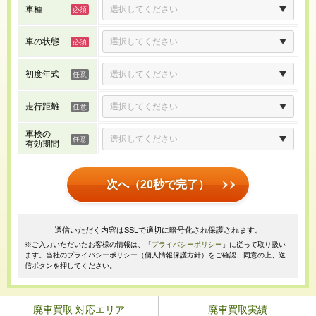
車種
車の状態
初度年式
走行距離
車検の
有効期間
次へ（20秒で完了）
送信いただく内容はSSLで適切に暗号化され保護されます。
※ご入力いただいたお客様の情報は、「
プライバシーポリシー
」に従って取り扱い
ます。当社のプライバシーポリシー（個人情報保護方針）をご確認、同意の上、送
信ボタンを押してください。
廃車買取 対応エリア
廃車買取実績