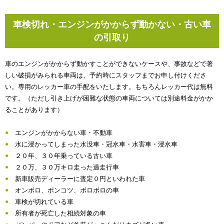
車検切れ・エンジンがかからず動かない・古い車
の引取り
車のエンジンがかからず動かすことができないケースや、事故などで著
しい破損がみられる車両は、予約時にスタッフまでお申し付けくださ
い。専用のレッカー車の手配をいたします。もちろんレッカー代は無料
です。（ただし引き上げが困難な状態の車両については別途料金がかか
ることがあります）
エンジンがかからない車・不動車
水に浸かってしまった水没車・冠水車・水害車・浸水車
２０年、３０年乗っている古い車
２０万、３０万キロ走った過走行車
新車販売ディーラーに査定０円といわれた車
オンボロ、ポンコツ、ボロボロの車
車検が切れている車
所有者が死亡した相続対象の車