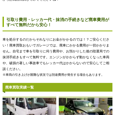
引取り費用・レッカー代・抹消の手続きなど廃車費用が
すべて無料だから安心！
車を処分するのだからそれなりにお金がかかるのでは！？ご安心くださ
い！廃車買取おもいでガレージでは、廃車にかかる費用が一切かかりま
せん。自宅まで車を引取りに伺う費用や、お預かりした後の陸運局での
抹消手続きもすべて無料です。エンジンがかからず動かなくなった車両
や、破損の著しい事故車でもレッカー代はかからないので安心してご相
談ください。
※車両の引き上げが困難な状況では別途費用が発生する場合もあります。
廃車買取実績一覧