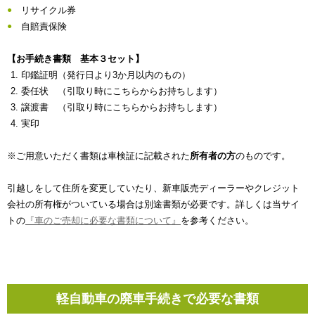
リサイクル券
自賠責保険
【お手続き書類 基本３セット】
印鑑証明（発行日より3か月以内のもの）
委任状 （引取り時にこちらからお持ちします）
譲渡書 （引取り時にこちらからお持ちします）
実印
※ご用意いただく書類は車検証に記載された
所有者の方
のものです。
引越しをして住所を変更していたり、新車販売ディーラーやクレジット
会社の所有権がついている場合は別途書類が必要です。詳しくは当サイ
トの
『車のご売却に必要な書類について』
を参考ください。
軽自動車の廃車手続きで必要な書類