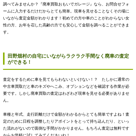
調べてみませんか？『廃車買取おもいでガレージ』なら、お問合せフォ
ームに入力するだけだからとても簡単。現車を見せることなくその場に
いながら査定金額がわかります！初めての方や車のことがわからない女
性の方、お年を召した高齢の方でも安心して金額を調べることができま
す。
田野畑村の自宅にいながらラクラク手間なく廃車の査定
ができる！
査定をするために車を見てもらわないといけない！？ たしかに通常の
中古車買取だと車のキズやへこみ、オプションなどを確認する作業が必
要です。しかし廃車買取の査定はわざわざ現車を見せる必要がありませ
ん。
車種と年式、走行距離だけで金額がわかるからとても簡単ですよね！査
定のために日程を調整したりアポイントをとって持ち込んだり、といっ
た流れがないので面倒な手間がかかりません。もちろん査定は無料です
からお気軽に試してみてくださいね！