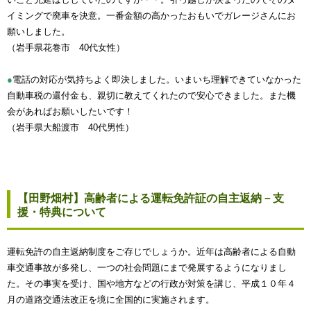
イミングで廃車を決意。一番金額の高かったおもいでガレージさんにお
願いしました。
（岩手県花巻市 40代女性）
●
電話の対応が気持ちよく即決しました。いまいち理解できていなかった
自動車税の還付金も、親切に教えてくれたので安心できました。また機
会があればお願いしたいです！
（岩手県大船渡市 40代男性）
【田野畑村】高齢者による運転免許証の自主返納－支
援・特典について
運転免許の自主返納制度をご存じでしょうか。近年は高齢者による自動
車交通事故が多発し、一つの社会問題にまで発展するようになりまし
た。その事実を受け、国や地方などの行政が対策を講じ、平成１０年４
月の道路交通法改正を境に全国的に実施されます。