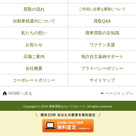
買取の流れ
ご売却に必要な書類について
自動車税還付について
買取Q&A
私たちの想い
廃車買取の豆知識
お知らせ
ワクチン支援
店舗ご案内
免許自主返納サポート
会社概要
プライバシーポリシー
コーポレートポリシー
サイトマップ
HOMEへ戻る
ページトップへ
Copyright © 2026 廃車買取おもいでガレージ. All rights reserved.