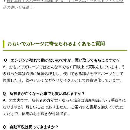
＞
自動車は中古パーツの再利用が命！リユース品・リビルト品・リンク
品の違いも解説！
おもいでガレージに寄せられるよくあるご質問
Q エンジンが壊れて動かないのですが、買い取ってもらえますか？
A おもいでガレージではどんな車でも０円以上で買取をしています。引
き取った車は適切に解体処理をし、使用できる部品を中古パーツとして
再販したり、鉄やアルミなどをリサイクルとして再資源化しています。
Q 所有者が亡くなった車でも買い取れますか？
A 大丈夫です。所有者の方が亡くなった場合は遺産相続という手続きに
なりますが、難しいことはありません。ご案内する書類を揃えていただ
くだけで、抹消のお手続きが可能です。
Q 自動車税は戻ってきますか？