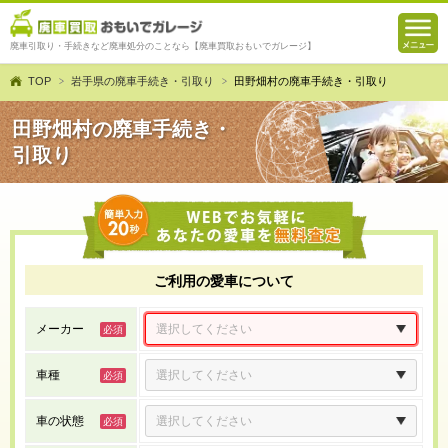
廃車引取り・手続きなど廃車処分のことなら【廃車買取おもいでガレージ】
TOP
岩手県の廃車手続き・引取り
田野畑村の廃車手続き・引取り
田野畑村の廃車手続き・
引取り
ご利用の愛車について
メーカー
車種
車の状態