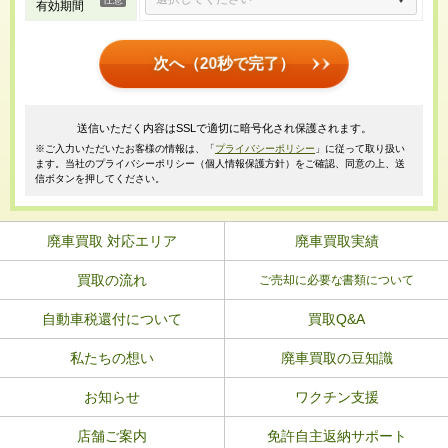
有効期間
次へ（20秒で完了）
送信いただく内容はSSLで適切に暗号化され保護されます。
※ご入力いただいたお客様の情報は、「
プライバシーポリシー
」に従って取り扱い
ます。当社のプライバシーポリシー（個人情報保護方針）をご確認、同意の上、送
信ボタンを押してください。
廃車買取 対応エリア
廃車買取実績
買取の流れ
ご売却に必要な書類について
自動車税還付について
買取Q&A
私たちの想い
廃車買取の豆知識
お知らせ
ワクチン支援
店舗ご案内
免許自主返納サポート