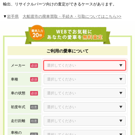
輸出、リサイクルパーツ向けの査定ができるケースがあります。
▼
岩手県
大船渡市の廃車買取・手続き・引取についてはこちら>>
ご利用の愛車について
メーカー
車種
車の状態
初度年式
走行距離
車検の