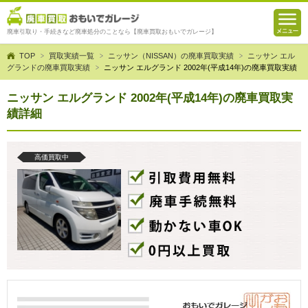
廃車引取り・手続きなど廃車処分のことなら【廃車買取おもいでガレージ】
TOP
買取実績一覧
ニッサン（NISSAN）の廃車買取実績
ニッサン エル
グランドの廃車買取実績
ニッサン エルグランド 2002年(平成14年)の廃車買取実績
ニッサン エルグランド 2002年(平成14年)の廃車買取実
績詳細
高価買取中