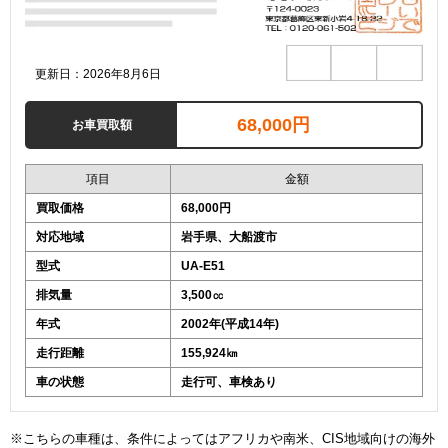
更新日：2026年8月6日
68,000円
お車買取額
項目
金額
買取価格
68,000円
対応地域
岩手県、大船渡市
型式
UA-E51
排気量
3,500㏄
年式
2002年(平成14年)
走行距離
155,924㎞
車の状態
走行可、車検あり
※こちらの車種は、条件によってはアフリカや南米、CIS地域向けの海外