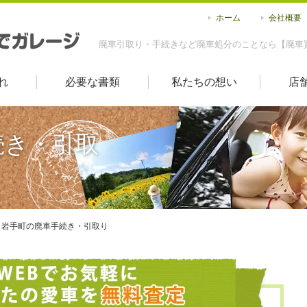
ホーム
会社概要
廃車引取り・手続きなど廃車処分のことなら【廃車
れ
必要な書類
私たちの想い
店
続き・引取
岩手町の廃車手続き・引取り