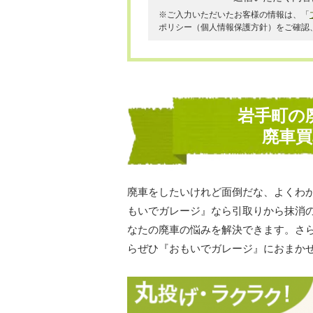
※ご入力いただいたお客様の情報は、「
ポリシー（個人情報保護方針）をご確認
岩手町の
廃車
廃車をしたいけれど面倒だな、よくわ
もいでガレージ』なら引取りから抹消
なたの廃車の悩みを解決できます。さ
らぜひ『おもいでガレージ』におまか