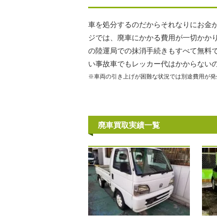
車を処分するのだからそれなりにお金
ジでは、廃車にかかる費用が一切かか
の陸運局での抹消手続きもすべて無料
い事故車でもレッカー代はかからない
※車両の引き上げが困難な状況では別途費用が発
廃車買取実績一覧