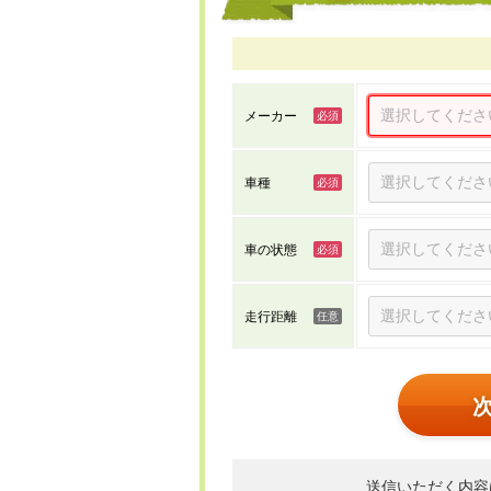
メーカー
車種
車の状態
走行距離
送信いただく内容