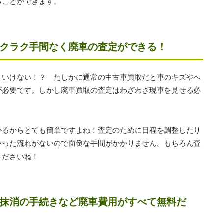
ることができます。
クラク手間なく廃車の査定ができる！
といけない！？ たしかに通常の中古車買取だと車のキズやへ
が必要です。しかし廃車買取の査定はわざわざ現車を見せる必
かるからとても簡単ですよね！査定のために日程を調整したり
いった流れがないので面倒な手間がかかりません。もちろん査
くださいね！
抹消の手続きなど廃車費用がすべて無料だ