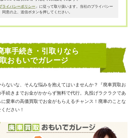
プライバシーポリシー
」に従って取り扱います。当社のプライバシー
、同意の上、送信ボタンを押してください。
廃車手続き・引取りなら
買取おもいでガレージ
からないな、そんな悩みを抱えてはいませんか？『廃車買取お
の手続きまでお金がかからず無料で代行。丸投げラクラクであ
らに愛車の高価買取でお金がもらえるチャンス！廃車のことな
せください！