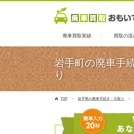
廃車買取実績
買取の流
岩手町の廃車手
り
TOP
岩手県の廃車手続き・引取り