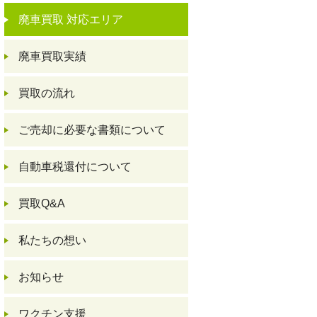
廃車買取 対応エリア
廃車買取実績
買取の流れ
ご売却に必要な書類について
自動車税還付について
買取Q&A
私たちの想い
お知らせ
ワクチン支援