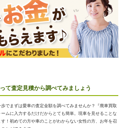
って査定見積から調べてみましょう
一歩でまずは愛車の査定金額を調べてみませんか？『廃車買取
ォームに入力するだけだからとても簡単。現車を見せることな
ます！初めての方や車のことがわからない女性の方、お年を召