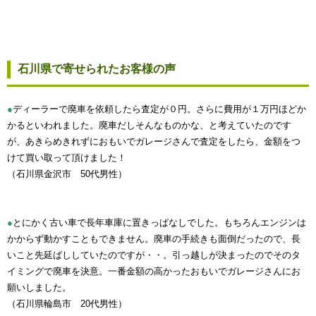
石川県で寄せられたお客様の声
●
ディーラーで廃車を依頼したら査定が０円。さらに費用が１万円ほどか
かるといわれました。廃車だしそんなものかな、と考えていたのです
が、あきらめきれずにおもいでガレージさんで査定をしたら、金額をつ
けて買い取って頂けました！
（石川県金沢市 50代男性）
●
とにかく古い車で長年車庫に置きっぱなしでした。もちろんエンジンは
かからず動かすこともできません。廃車の手続きも面倒だったので、長
いこと先延ばししていたのですが・・。引っ越しが決まったのでそのタ
イミングで廃車を決意。一番金額の高かったおもいでガレージさんにお
願いしました。
（石川県輪島市 20代男性）