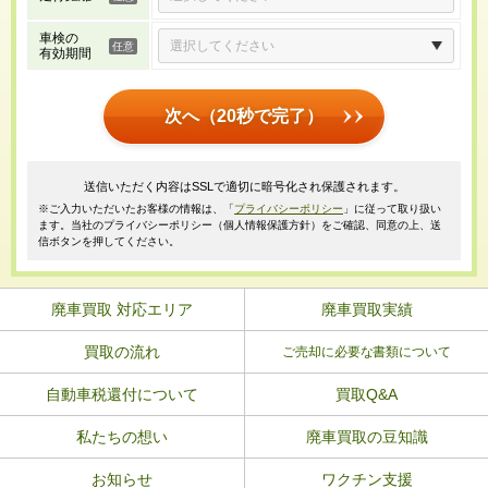
車検の
有効期間
次へ（20秒で完了）
送信いただく内容はSSLで適切に暗号化され保護されます。
※ご入力いただいたお客様の情報は、「
プライバシーポリシー
」に従って取り扱い
ます。当社のプライバシーポリシー（個人情報保護方針）をご確認、同意の上、送
信ボタンを押してください。
廃車買取 対応エリア
廃車買取実績
買取の流れ
ご売却に必要な書類について
自動車税還付について
買取Q&A
私たちの想い
廃車買取の豆知識
お知らせ
ワクチン支援