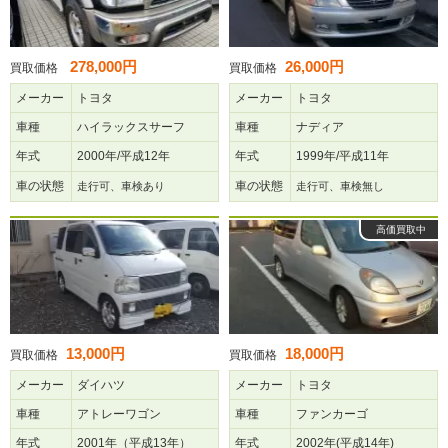
278,000円
26,000円
買取価格
買取価格
メーカー
トヨタ
メーカー
トヨタ
車種
ハイラックスサーフ
車種
ナディア
年式
2000年/平成12年
年式
1999年/平成11年
車の状態
車の状態
走行可、車検あり
走行可、車検無し
高価買取中
13,000円
18,000円
買取価格
買取価格
メーカー
ダイハツ
メーカー
トヨタ
車種
アトレーワゴン
車種
ファンカーゴ
年式
2001年（平成13年）
年式
2002年(平成14年)