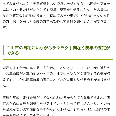
べてみませんか？『廃車買取おもいでガレージ』なら、お問合せフォー
ムに入力するだけだからとても簡単。現車を見せることなくその場にい
ながら査定金額がわかります！初めての方や車のことがわからない女性
の方、お年を召した高齢の方でも安心して金額を調べることができま
す。
白山市の自宅にいながらラクラク手間なく廃車の査定が
できる！
査定をするために車を見てもらわないといけない！？ たしかに通常の
中古車買取だと車のキズやへこみ、オプションなどを確認する作業が必
要です。しかし廃車買取の査定はわざわざ現車を見せる必要がありませ
ん。
車種と年式、走行距離だけで金額がわかるからとても簡単ですよね！査
定のために日程を調整したりアポイントをとって持ち込んだり、といっ
た流れがないので面倒な手間がかかりません。もちろん査定は無料です
からお気軽に試してみてくださいね！