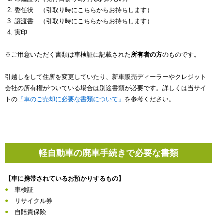
委任状 （引取り時にこちらからお持ちします）
譲渡書 （引取り時にこちらからお持ちします）
実印
※ご用意いただく書類は車検証に記載された
所有者の方
のものです。
引越しをして住所を変更していたり、新車販売ディーラーやクレジット
会社の所有権がついている場合は別途書類が必要です。詳しくは当サイ
トの
『車のご売却に必要な書類について』
を参考ください。
軽自動車の廃車手続きで必要な書類
【車に携帯されているお預かりするもの】
車検証
リサイクル券
自賠責保険