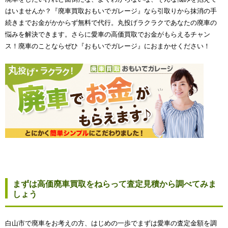
はいませんか？『廃車買取おもいでガレージ』なら引取りから抹消の手
続きまでお金がかからず無料で代行。丸投げラクラクであなたの廃車の
悩みを解決できます。さらに愛車の高価買取でお金がもらえるチャン
ス！廃車のことならぜひ『おもいでガレージ』におまかせください！
まずは高価廃車買取をねらって査定見積から調べてみま
しょう
白山市で廃車をお考えの方、はじめの一歩でまずは愛車の査定金額を調