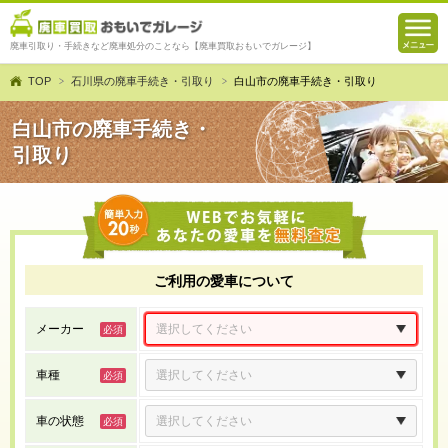
廃車引取り・手続きなど廃車処分のことなら【廃車買取おもいでガレージ】
TOP
石川県の廃車手続き・引取り
白山市の廃車手続き・引取り
白山市の廃車手続き・
引取り
ご利用の愛車について
メーカー
車種
車の状態