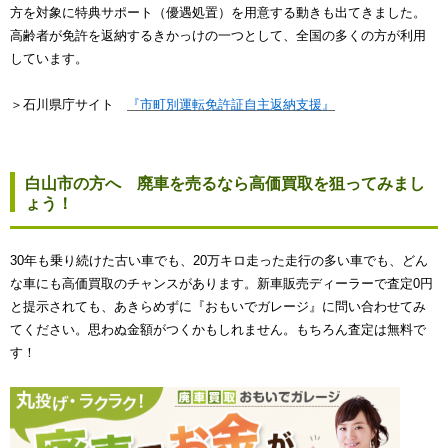
方を対象に特典サポート（優遇処置）を用意する動きも出てきました。
高齢者が免許を返納するきかっけの一つとして、全国の多くの方が利用
しています。
＞石川県庁サイト
『市町別運転免許証自主返納支援』
白山市の方へ 廃車を売るなら高価買取を狙ってみまし
ょう！
30年も乗り続けた古い車でも、20万キロ走った走行の多い車でも、どん
な車にも高価買取のチャンスがあります。新車販売ディーラーで査定0円
と提示されても、あきらめずに『おもいでガレージ』に問い合わせてみ
てください。思わぬ金額がつくかもしれません。もちろん査定は無料で
す！