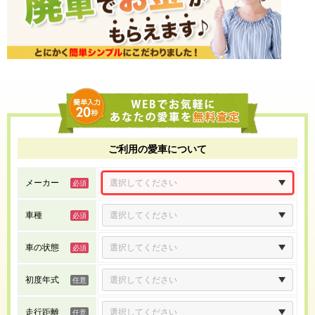
ご利用の愛車について
メーカー
車種
車の状態
初度年式
走行距離