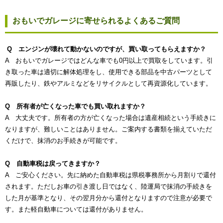
おもいでガレージに寄せられるよくあるご質問
Q エンジンが壊れて動かないのですが、買い取ってもらえますか？
A おもいでガレージではどんな車でも0円以上で買取をしています。引
き取った車は適切に解体処理をし、使用できる部品を中古パーツとして
再販したり、鉄やアルミなどをリサイクルとして再資源化しています。
Q 所有者が亡くなった車でも買い取れますか？
A 大丈夫です。所有者の方が亡くなった場合は遺産相続という手続きに
なりますが、難しいことはありません。ご案内する書類を揃えていただ
くだけで、抹消のお手続きが可能です。
Q 自動車税は戻ってきますか？
A ご安心ください。先に納めた自動車税は県税事務所から月割りで還付
されます。ただしお車の引き渡し日ではなく、陸運局で抹消の手続きを
した月が基準となり、その翌月分から還付となりますので注意が必要で
す。また軽自動車については還付がありません。