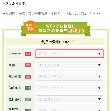
ースがあります。
▼
石川県
かほく市の廃車買取・手続き・引取についてはこちら>>
ご利用の愛車について
メーカー
車種
車の状態
初度年式
走行距離
車検の