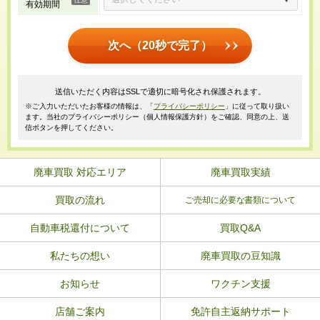
有効期間
次へ（20秒で完了）
送信いただく内容はSSLで適切に暗号化され保護されます。
※ご入力いただいたお客様の情報は、「
プライバシーポリシー
」に従って取り扱い
ます。当社のプライバシーポリシー（個人情報保護方針）をご確認、同意の上、送
信ボタンを押してください。
廃車買取 対応エリア
廃車買取実績
買取の流れ
ご売却に必要な書類について
自動車税還付について
買取Q&A
私たちの想い
廃車買取の豆知識
お知らせ
ワクチン支援
店舗ご案内
免許自主返納サポート