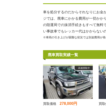
車を処分するのだからそれなりにお金
ジでは、廃車にかかる費用が一切かか
の陸運局での抹消手続きもすべて無料
い事故車でもレッカー代はかからない
※車両の引き上げが困難な状況では別途費用が発
廃車買取実績一覧
高価買取中
278,000円
買取価格
買取