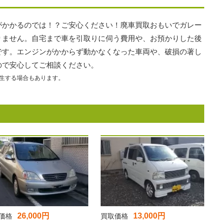
がかかるのでは！？ご安心ください！廃車買取おもいでガレー
りません。自宅まで車を引取りに伺う費用や、お預かりした後
です。エンジンがかからず動かなくなった車両や、破損の著し
ので安心してご相談ください。
生する場合もあります。
26,000円
13,000円
価格
買取価格