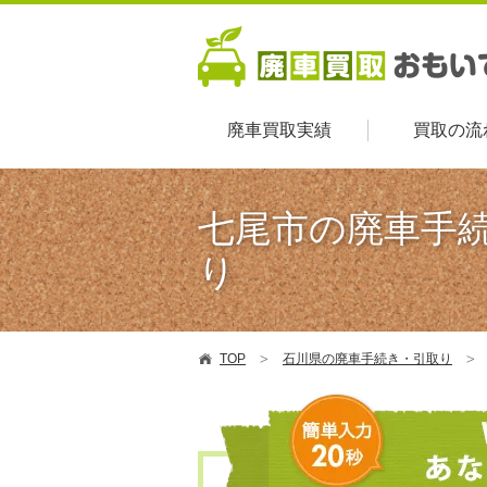
廃車買取実績
買取の流
七尾市の廃車手
り
TOP
石川県の廃車手続き・引取り