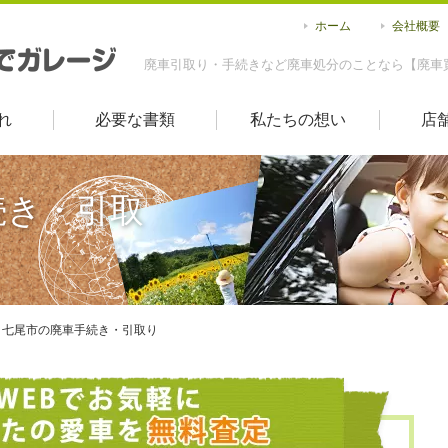
ホーム
会社概要
廃車引取り・手続きなど廃車処分のことなら【廃車
れ
必要な書類
私たちの想い
店
続き・引取
七尾市の廃車手続き・引取り