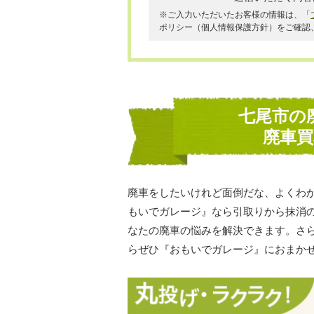
※ご入力いただいたお客様の情報は、「
ポリシー（個人情報保護方針）をご確認
七尾市の
廃車
廃車をしたいけれど面倒だな、よくわ
もいでガレージ』なら引取りから抹消
なたの廃車の悩みを解決できます。さ
らぜひ『おもいでガレージ』におまか