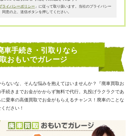
プライバシーポリシー
」に従って取り扱います。当社のプライバシー
、同意の上、送信ボタンを押してください。
廃車手続き・引取りなら
買取おもいでガレージ
からないな、そんな悩みを抱えてはいませんか？『廃車買取お
の手続きまでお金がかからず無料で代行。丸投げラクラクであ
らに愛車の高価買取でお金がもらえるチャンス！廃車のことな
せください！