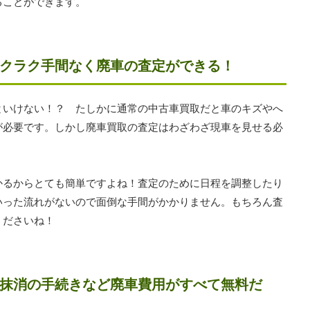
ることができます。
クラク手間なく廃車の査定ができる！
といけない！？ たしかに通常の中古車買取だと車のキズやへ
が必要です。しかし廃車買取の査定はわざわざ現車を見せる必
かるからとても簡単ですよね！査定のために日程を調整したり
いった流れがないので面倒な手間がかかりません。もちろん査
くださいね！
抹消の手続きなど廃車費用がすべて無料だ