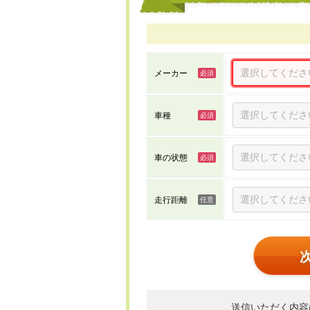
メーカー
車種
車の状態
走行距離
送信いただく内容