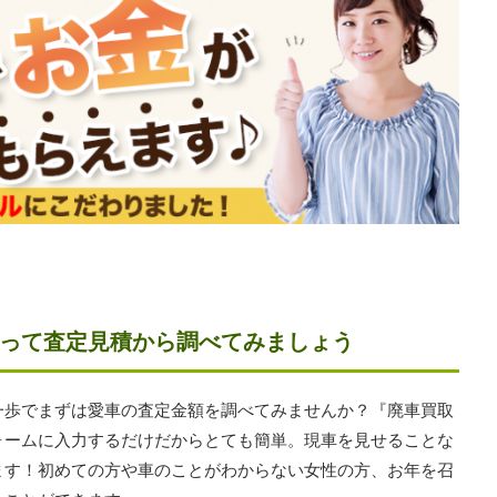
って査定見積から調べてみましょう
一歩でまずは愛車の査定金額を調べてみませんか？『廃車買取
ォームに入力するだけだからとても簡単。現車を見せることな
ます！初めての方や車のことがわからない女性の方、お年を召