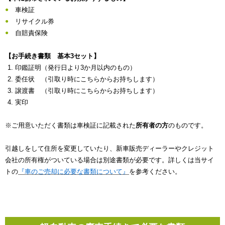
車検証
リサイクル券
自賠責保険
【お手続き書類 基本3セット】
印鑑証明（発行日より3か月以内のもの）
委任状 （引取り時にこちらからお持ちします）
譲渡書 （引取り時にこちらからお持ちします）
実印
※ご用意いただく書類は車検証に記載された
所有者の方
のものです。
引越しをして住所を変更していたり、新車販売ディーラーやクレジット
会社の所有権がついている場合は別途書類が必要です。詳しくは当サイ
トの
『車のご売却に必要な書類について』
を参考ください。