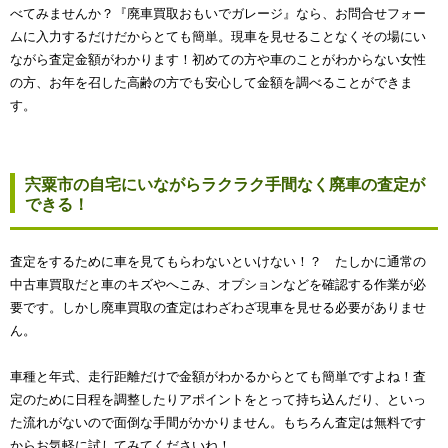
べてみませんか？『廃車買取おもいでガレージ』なら、お問合せフォー
ムに入力するだけだからとても簡単。現車を見せることなくその場にい
ながら査定金額がわかります！初めての方や車のことがわからない女性
の方、お年を召した高齢の方でも安心して金額を調べることができま
す。
宍粟市の自宅にいながらラクラク手間なく廃車の査定が
できる！
査定をするために車を見てもらわないといけない！？ たしかに通常の
中古車買取だと車のキズやへこみ、オプションなどを確認する作業が必
要です。しかし廃車買取の査定はわざわざ現車を見せる必要がありませ
ん。
車種と年式、走行距離だけで金額がわかるからとても簡単ですよね！査
定のために日程を調整したりアポイントをとって持ち込んだり、といっ
た流れがないので面倒な手間がかかりません。もちろん査定は無料です
からお気軽に試してみてくださいね！