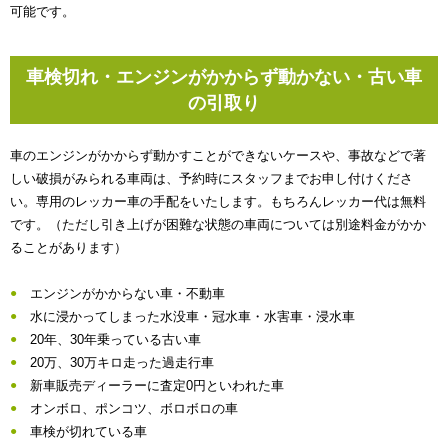
可能です。
車検切れ・エンジンがかからず動かない・古い車
の引取り
車のエンジンがかからず動かすことができないケースや、事故などで著
しい破損がみられる車両は、予約時にスタッフまでお申し付けくださ
い。専用のレッカー車の手配をいたします。もちろんレッカー代は無料
です。（ただし引き上げが困難な状態の車両については別途料金がかか
ることがあります）
エンジンがかからない車・不動車
水に浸かってしまった水没車・冠水車・水害車・浸水車
20年、30年乗っている古い車
20万、30万キロ走った過走行車
新車販売ディーラーに査定0円といわれた車
オンボロ、ポンコツ、ボロボロの車
車検が切れている車