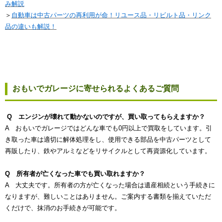
み解説
＞
自動車は中古パーツの再利用が命！リユース品・リビルト品・リンク
品の違いも解説！
おもいでガレージに寄せられるよくあるご質問
Q エンジンが壊れて動かないのですが、買い取ってもらえますか？
A おもいでガレージではどんな車でも0円以上で買取をしています。引
き取った車は適切に解体処理をし、使用できる部品を中古パーツとして
再販したり、鉄やアルミなどをリサイクルとして再資源化しています。
Q 所有者が亡くなった車でも買い取れますか？
A 大丈夫です。所有者の方が亡くなった場合は遺産相続という手続きに
なりますが、難しいことはありません。ご案内する書類を揃えていただ
くだけで、抹消のお手続きが可能です。