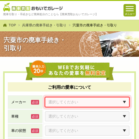
廃車引取り・手続きなど廃車処分のことなら【廃車買取おもいでガレージ】
TOP
兵庫県の廃車手続き・引取り
宍粟市の廃車手続き・引取り
宍粟市の廃車手続き・
引取り
ご利用の愛車について
メーカー
車種
車の状態