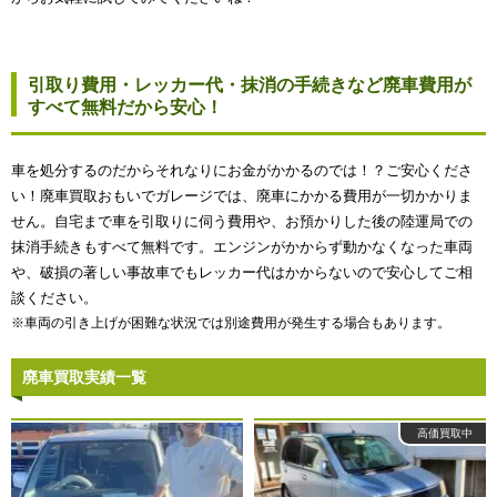
引取り費用・レッカー代・抹消の手続きなど廃車費用が
すべて無料だから安心！
車を処分するのだからそれなりにお金がかかるのでは！？ご安心くださ
い！廃車買取おもいでガレージでは、廃車にかかる費用が一切かかりま
せん。自宅まで車を引取りに伺う費用や、お預かりした後の陸運局での
抹消手続きもすべて無料です。エンジンがかからず動かなくなった車両
や、破損の著しい事故車でもレッカー代はかからないので安心してご相
談ください。
※車両の引き上げが困難な状況では別途費用が発生する場合もあります。
廃車買取実績一覧
高価買取中