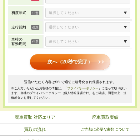
初度年式
走行距離
車検の
有効期間
次へ（20秒で完了）
送信いただく内容はSSLで適切に暗号化され保護されます。
※ご入力いただいたお客様の情報は、「
プライバシーポリシー
」に従って取り扱い
ます。当社のプライバシーポリシー（個人情報保護方針）をご確認、同意の上、送
信ボタンを押してください。
廃車買取 対応エリア
廃車買取実績
買取の流れ
ご売却に必要な書類について