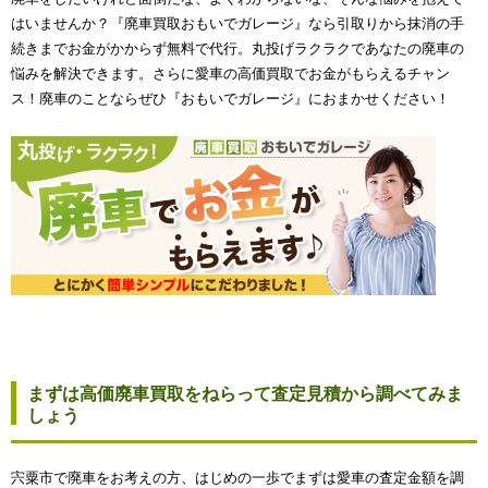
はいませんか？『廃車買取おもいでガレージ』なら引取りから抹消の手
続きまでお金がかからず無料で代行。丸投げラクラクであなたの廃車の
悩みを解決できます。さらに愛車の高価買取でお金がもらえるチャン
ス！廃車のことならぜひ『おもいでガレージ』におまかせください！
まずは高価廃車買取をねらって査定見積から調べてみま
しょう
宍粟市で廃車をお考えの方、はじめの一歩でまずは愛車の査定金額を調