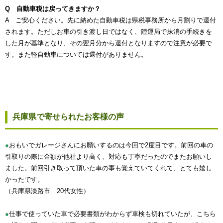
Q 自動車税は戻ってきますか？
A ご安心ください。先に納めた自動車税は県税事務所から月割りで還付
されます。ただしお車の引き渡し日ではなく、陸運局で抹消の手続きを
した月が基準となり、その翌月分から還付となりますので注意が必要で
す。また軽自動車については還付がありません。
兵庫県で寄せられたお客様の声
●
おもいでガレージさんにお願いするのは今回で2度目です。前回の車の
引取りの際に金額が他社より高く、対応も丁寧だったのでまたお願いし
ました。前回引き取って頂いた車の事も覚えていてくれて、とても嬉し
かったです。
（兵庫県淡路市 20代女性）
●
仕事で使っていた車で必要書類がわからず車検も切れていたが、こちら